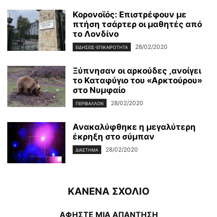
Κορονοϊός: Επιστρέφουν με
πτήση τσάρτερ οι μαθητές από
το Λονδίνο
28/02/2020
ΕΙΔΉΣΕΙΣ-ΕΠΙΚΑΙΡΌΤΗΤΑ
Ξύπνησαν οι αρκούδες ,ανοίγει
το Καταφύγιο του «Αρκτούρου»
στο Νυμφαίο
28/02/2020
ΠΕΡΙΒΆΛΛΟΝ
Ανακαλύφθηκε η μεγαλύτερη
έκρηξη στο σύμπαν
28/02/2020
ΔΙΆΣΤΗΜΑ
ΚΑΝΕΝΑ ΣΧΟΛΙΟ
ΑΦΗΣΤΕ ΜΙΑ ΑΠΑΝΤΗΣΗ