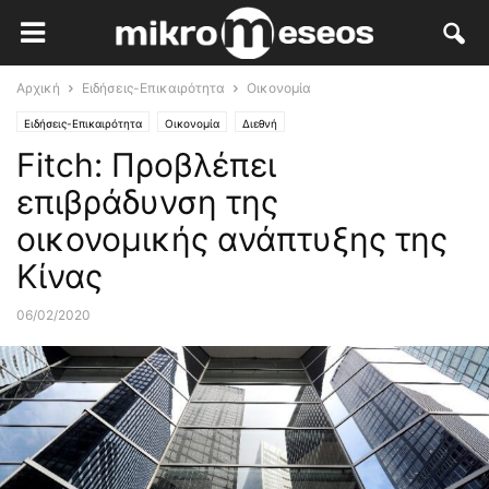
Αρχική
Ειδήσεις-Επικαιρότητα
Οικονομία
Ειδήσεις-Επικαιρότητα
Οικονομία
Διεθνή
Fitch: Προβλέπει
επιβράδυνση της
οικονομικής ανάπτυξης της
Κίνας
06/02/2020