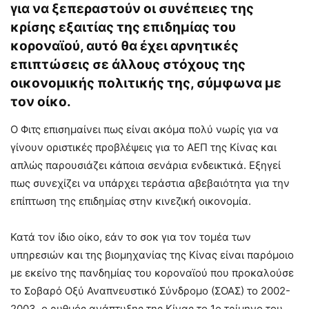
για να ξεπεραστούν οι συνέπειες της
κρίσης εξαιτίας της επιδημίας του
κοροναϊού, αυτό θα έχει αρνητικές
επιπτώσεις σε άλλους στόχους της
οικονομικής πολιτικής της, σύμφωνα με
τον οίκο.
Ο Φιτς επισημαίνει πως είναι ακόμα πολύ νωρίς για να
γίνουν οριστικές προβλέψεις για το ΑΕΠ της Κίνας και
απλώς παρουσιάζει κάποια σενάρια ενδεικτικά. Εξηγεί
πως συνεχίζει να υπάρχει τεράστια αβεβαιότητα για την
επίπτωση της επιδημίας στην κινεζική οικονομία.
Κατά τον ίδιο οίκο, εάν το σοκ για τον τομέα των
υπηρεσιών και της βιομηχανίας της Κίνας είναι παρόμοιο
με εκείνο της πανδημίας του κοροναϊού που προκαλούσε
το Σοβαρό Οξύ Αναπνευστικό Σύνδρομο (ΣΟΑΣ) το 2002-
2003, ο ρυθμός ανάπτυξης της Κίνας το 1ο τρίμηνο του