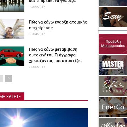
και τι πρέπει να γνωρίζω
10/05/2017
Πώς να κάνω έναρξη ατομικής
επιχείρησης
03/04/2017
Πως να κάνω μεταβίβαση
αυτοκινήτου.Τι έγγραφα
χρειάζονται, πόσο κοστίζει
24/06/2019
ΜΗ ΧΑΣΕΤΕ