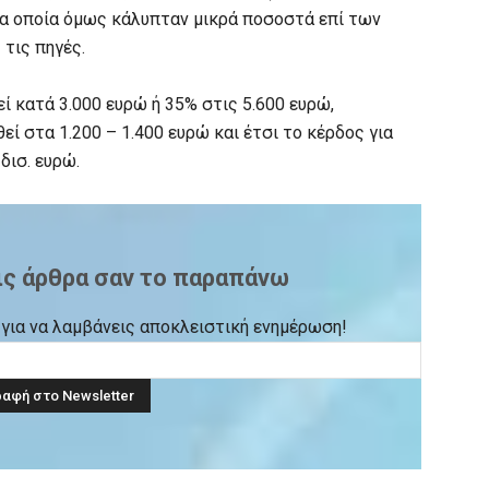
τα οποία όμως κάλυπταν μικρά ποσοστά επί των
τις πηγές.
ί κατά 3.000 ευρώ ή 35% στις 5.600 ευρώ,
εί στα 1.200 – 1.400 ευρώ και έτσι το κέρδος για
δισ. ευρώ.
ις άρθρα σαν το παραπάνω
ck για να λαμβάνεις αποκλειστική ενημέρωση!