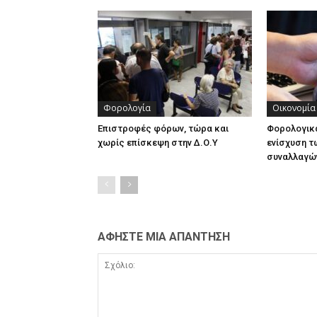
Φορολογία
Οικονομία
Επιστροφές φόρων, τώρα και
Φορολογικά
χωρίς επίσκεψη στην Δ.Ο.Υ
ενίσχυση τ
συναλλαγώ
ΑΦΗΣΤΕ ΜΙΑ ΑΠΑΝΤΗΣΗ