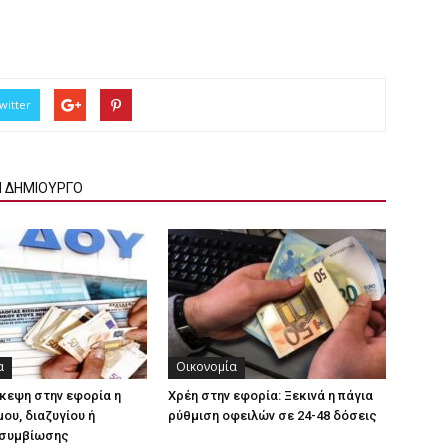
witter
Ν ΔΗΜΙΟΥΡΓΟ
α
Οικονομία
κεψη στην εφορία η
Χρέη στην εφορία: Ξεκινά η πάγια
ου, διαζυγίου ή
ρύθμιση οφειλών σε 24-48 δόσεις
συμβίωσης