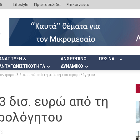
6
Lifestyle
Πρωτοσέλιδα
Επικοινωνία
ΑΝΑΠΤΥΞΗ &
ΑΝΘΡΩΠΙΝΟ
ΠΩΣ ΝΑ…
ΑΝΤΑΓΩΝΙΣΤΙΚΟΤΗΤΑ
ΔΥΝΑΜΙΚΟ
έον φόροι 3 δισ. ευρώ από τη μείωση του αφορολόγητου
3 δισ. ευρώ από τη
ορολόγητου
το