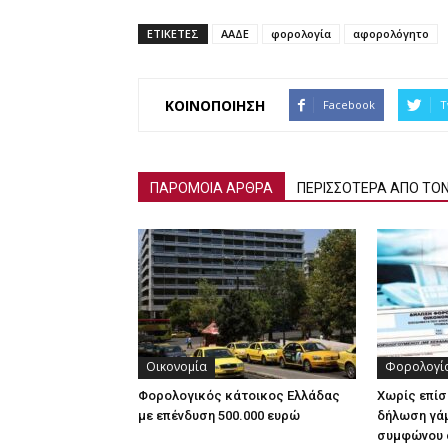
ΕΤΙΚΕΤΕΣ
ΑΑΔΕ
φορολογία
αφορολόγητο
ΚΟΙΝΟΠΟΙΗΣΗ
Facebook
T
ΠΑΡΟΜΟΙΑ ΑΡΘΡΑ
ΠΕΡΙΣΣΟΤΕΡΑ ΑΠΟ ΤΟ
Οικονομία
Φορολογί
Φορολογικός κάτοικος Ελλάδας
Χωρίς επίσ
με επένδυση 500.000 ευρώ
δήλωση γάμ
συμφώνου 