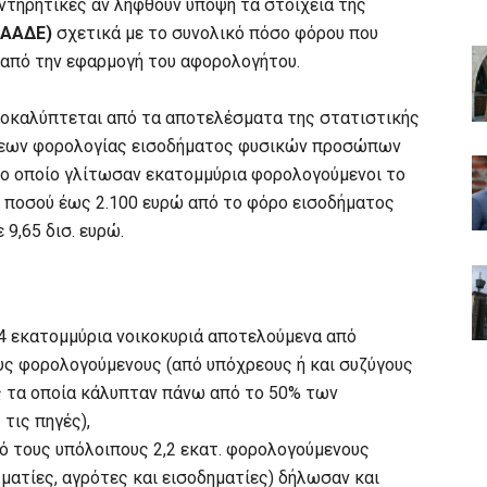
τηρητικές αν ληφθούν υπόψη τα στοιχεία της
(ΑΑΔΕ)
σχετικά με το συνολικό πόσο φόρου που
 από την εφαρμογή του αφορολογήτου.
ποκαλύπτεται από τα αποτελέσματα της στατιστικής
εων φορολογίας εισοδήματος φυσικών προσώπων
το οποίο γλίτωσαν εκατομμύρια φορολογούμενοι το
 ποσού έως 2.100 ευρώ από το φόρο εισοδήματος
9,65 δισ. ευρώ.
4 εκατομμύρια νοικοκυριά αποτελούμενα από
υς φορολογούμενους (από υπόχρεους ή και συζύγους
ς τα οποία κάλυπταν πάνω από το 50% των
τις πηγές),
ό τους υπόλοιπους 2,2 εκατ. φορολογούμενους
ματίες, αγρότες και εισοδηματίες) δήλωσαν και