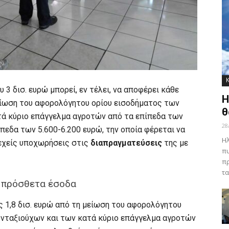
3 δισ. ευρώ μπορεί, εν τέλει, να αποφέρει κάθε
Η
ίωση του αφορολόγητου ορίου εισοδήματος των
θ
ά κύριο επάγγελμα αγροτών από τα επίπεδα των
28
πεδα των 5.600-6.200 ευρώ, την οποία φέρεται να
Ηλ
νεχείς υποχωρήσεις στις
διαπραγματεύσεις
της με
πυ
πρ
τα
α πρόσθετα έσοδα
 1,8 δισ. ευρώ από τη μείωση του αφορολόγητου
νταξιούχων και των κατά κύριο επάγγελμα αγροτών