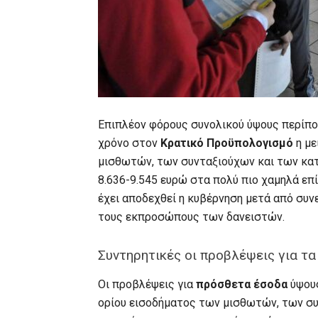
Επιπλέον φόρους συνολικού ύψους περίπου 
χρόνο στον
Κρατικό Προϋπολογισμό
η με
μισθωτών, των συνταξιούχων και των κατ
8.636-9.545 ευρώ στα πολύ πιο χαμηλά επί
έχει αποδεχθεί η κυβέρνηση μετά από συ
τους εκπροσώπους των δανειστών.
Συντηρητικές οι προβλέψεις για τ
Οι προβλέψεις για
πρόσθετα έσοδα
ύψους
ορίου εισοδήματος των μισθωτών, των συ