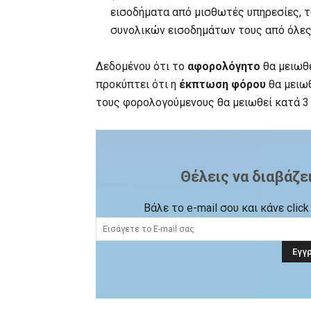
εισοδήματα από μισθωτές υπηρεσίες, 
συνολικών εισοδημάτων τους από όλες 
Δεδομένου ότι το
αφορολόγητο
θα μειωθε
προκύπτει ότι η
έκπτωση φόρου
θα μειωθ
τους φορολογούμενους θα μειωθεί κατά 3 
Θέλεις να διαβάζε
Βάλε το e-mail σου και κάνε cli