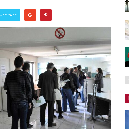
Tweet τώρα