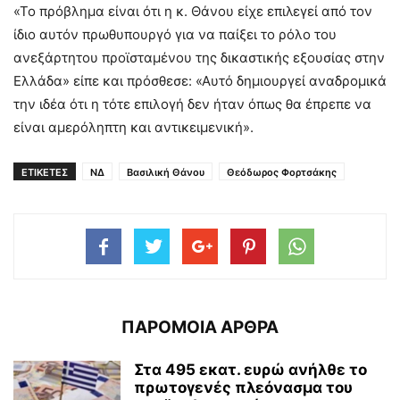
«Το πρόβλημα είναι ότι η κ. Θάνου είχε επιλεγεί από τον
ίδιο αυτόν πρωθυπουργό για να παίξει το ρόλο του
ανεξάρτητου προϊσταμένου της δικαστικής εξουσίας στην
Ελλάδα» είπε και πρόσθεσε: «Αυτό δημιουργεί αναδρομικά
την ιδέα ότι η τότε επιλογή δεν ήταν όπως θα έπρεπε να
είναι αμερόληπτη και αντικειμενική».
ΕΤΙΚΕΤΕΣ
ΝΔ
Βασιλική Θάνου
Θεόδωρος Φορτσάκης
ΠΑΡΟΜΟΙΑ ΑΡΘΡΑ
Στα 495 εκατ. ευρώ ανήλθε το
πρωτογενές πλεόνασμα του