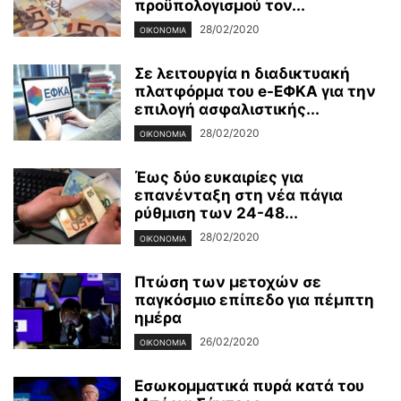
προϋπολογισμού τον...
28/02/2020
ΟΙΚΟΝΟΜΊΑ
Σε λειτουργία n διαδικτυακή
πλατφόρμα του e-ΕΦΚΑ για την
επιλογή ασφαλιστικής...
28/02/2020
ΟΙΚΟΝΟΜΊΑ
Έως δύο ευκαιρίες για
επανένταξη στη νέα πάγια
ρύθμιση των 24-48...
28/02/2020
ΟΙΚΟΝΟΜΊΑ
Πτώση των μετοχών σε
παγκόσμιο επίπεδο για πέμπτη
ημέρα
26/02/2020
ΟΙΚΟΝΟΜΊΑ
Εσωκομματικά πυρά κατά του