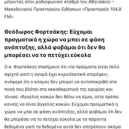
μιλώντας στον ραδιοφωνικό σταθμό του Αθηναϊκού –
Μακεδονικού Πρακτορείου Ειδήσεων «Πρακτορείο 104,9
FM».
Θεόδωρος Φορτσάκης: Εύχομαι
πραγματικά η χώρα να μπει σε φάση
ανάπτυξης, αλλά φοβάμαι ότι δεν θα
μπορέσει να το πετύχει εύκολα
Ο κ. Φορτσάκης επισήμανε ότι «τα πράγματα είναι πολύ
σφιχτά γιατί η αγορά έχει κυριολεκτικά στερέψει»,
ανέφερε ότι ο κόσμος δεν μπορεί να ανταποκριθεί στα
ποσά που βλέπει στα εκκαθαριστικά της εφορίας και
τόνισε: «Άγγελος κακών δεν θέλω να είμαι, ούτε πρέπει
κανείς να είναι άγγελος κακών. Εύχομαι πραγματικά η
χώρα να μπει σε φάση ανάπτυξης, αλλά φοβάμαι ότι δεν
θα μπορέσει να το πετύχει εύκολα με τα παρόντα
δεδομένα γιατί τα δεδομένα αυτά δεν επιτρέπουν ακόμα