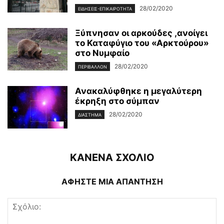
28/02/2020
ΕΙΔΉΣΕΙΣ-ΕΠΙΚΑΙΡΌΤΗΤΑ
Ξύπνησαν οι αρκούδες ,ανοίγει
το Καταφύγιο του «Αρκτούρου»
στο Νυμφαίο
28/02/2020
ΠΕΡΙΒΆΛΛΟΝ
Ανακαλύφθηκε η μεγαλύτερη
έκρηξη στο σύμπαν
28/02/2020
ΔΙΆΣΤΗΜΑ
ΚΑΝΕΝΑ ΣΧΟΛΙΟ
ΑΦΗΣΤΕ ΜΙΑ ΑΠΑΝΤΗΣΗ