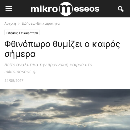
Αρχική
Ειδήσεις-Επικαιρότητα
Ειδήσεις-Επικαιρότητα
Φθινόπωρο θυμίζει ο καιρός
σήμερα
Δείτε αναλυτικά την πρόγνωση καιρού στο
mikromeseos.gr
24/05/2017