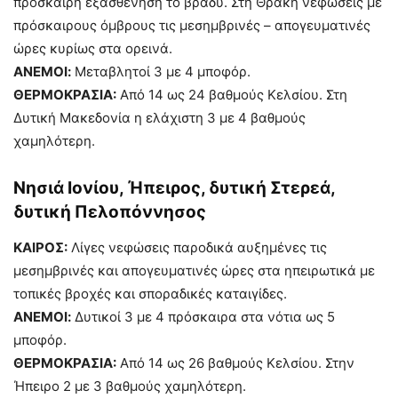
πρόσκαιρη εξασθένηση το βράδυ. Στη Θράκη νεφώσεις με
πρόσκαιρους όμβρους τις μεσημβρινές – απογευματινές
ώρες κυρίως στα ορεινά.
ΑΝΕΜΟΙ:
Μεταβλητοί 3 με 4 μποφόρ.
ΘΕΡΜΟΚΡΑΣΙΑ:
Από 14 ως 24 βαθμούς Κελσίου. Στη
Δυτική Μακεδονία η ελάχιστη 3 με 4 βαθμούς
χαμηλότερη.
Νησιά Ιονίου, Ήπειρος, δυτική Στερεά,
δυτική Πελοπόννησος
ΚΑΙΡΟΣ:
Λίγες νεφώσεις παροδικά αυξημένες τις
μεσημβρινές και απογευματινές ώρες στα ηπειρωτικά με
τοπικές βροχές και σποραδικές καταιγίδες.
ΑΝΕΜΟΙ:
Δυτικοί 3 με 4 πρόσκαιρα στα νότια ως 5
μποφόρ.
ΘΕΡΜΟΚΡΑΣΙΑ:
Από 14 ως 26 βαθμούς Κελσίου. Στην
Ήπειρο 2 με 3 βαθμούς χαμηλότερη.