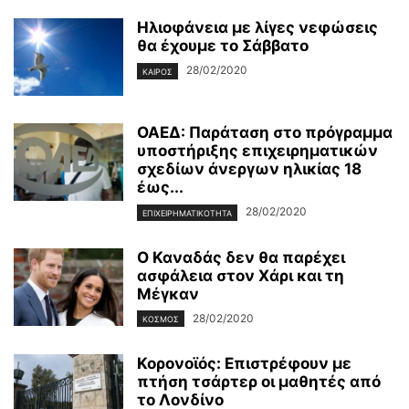
Ηλιοφάνεια με λίγες νεφώσεις
θα έχουμε το Σάββατο
28/02/2020
ΚΑΙΡΌΣ
ΟΑΕΔ: Παράταση στο πρόγραμμα
υποστήριξης επιχειρηματικών
σχεδίων άνεργων ηλικίας 18
έως...
28/02/2020
ΕΠΙΧΕΙΡΗΜΑΤΙΚΌΤΗΤΑ
Ο Καναδάς δεν θα παρέχει
ασφάλεια στον Χάρι και τη
Μέγκαν
28/02/2020
ΚΌΣΜΟΣ
Κορονοϊός: Επιστρέφουν με
πτήση τσάρτερ οι μαθητές από
το Λονδίνο