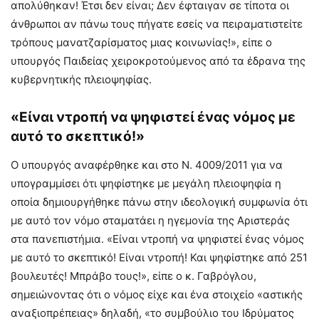
απολύθηκαν! Έτσι δεν είναι; Δεν έφταιγαν σε τίποτα οι
άνθρωποι αν πάνω τους πήγατε εσείς να πειραματιστείτε
τρόπους μανατζαρίσματος μιας κοινωνίας!», είπε ο
υπουργός Παιδείας χειροκροτούμενος από τα έδρανα της
κυβερνητικής πλειοψηφίας.
«Είναι ντροπή να ψηφιστεί ένας νόμος με
αυτό το σκεπτικό!»
Ο υπουργός αναφέρθηκε και στο Ν. 4009/2011 για να
υπογραμμίσει ότι ψηφίστηκε με μεγάλη πλειοψηφία η
οποία δημιουργήθηκε πάνω στην ιδεολογική συμφωνία ότι
με αυτό τον νόμο σταματάει η ηγεμονία της Αριστεράς
στα πανεπιστήμια. «Είναι ντροπή να ψηφιστεί ένας νόμος
με αυτό το σκεπτικό! Είναι ντροπή! Και ψηφίστηκε από 251
βουλευτές! Μπράβο τους!», είπε ο κ. Γαβρόγλου,
σημειώνοντας ότι ο νόμος είχε και ένα στοιχείο «αστικής
αναξιοπρέπειας» δηλαδή, «το συμβούλιο του Ιδρύματος