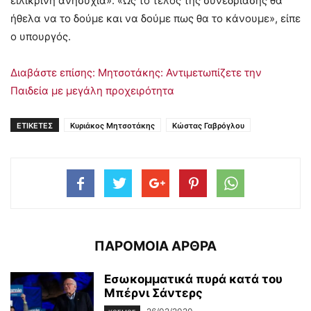
ειλικρινή ανησυχία». «Ως το τέλος της συνεδρίασης θα
ήθελα να το δούμε και να δούμε πως θα το κάνουμε», είπε
ο υπουργός.
Διαβάστε επίσης: Μητσοτάκης: Αντιμετωπίζετε την
Παιδεία με μεγάλη προχειρότητα
ΕΤΙΚΕΤΕΣ
Κυριάκος Μητσοτάκης
Κώστας Γαβρόγλου
ΠΑΡΟΜΟΙΑ ΑΡΘΡΑ
Εσωκομματικά πυρά κατά του
Μπέρνι Σάντερς