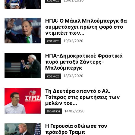
26/02/2020
ΚΌΣΜΟΣ
ΗΠΑ: Ο Μάικλ Μπλούμπεργκ θα
συμμετάσχει πρώτη φορά στο
ντιμπέιτ των...
19/02/2020
ΚΌΣΜΟΣ
ΗΠΑ-Δημοκρατικοί: Φραστικά
πυρά μεταξύ Σάντερς-
Μπλούμπεργκ
18/02/2020
ΚΌΣΜΟΣ
Τη Δευτέρα απαντά ο Αλ.
Τσίπρας στις ερωτήσεις των
μελών του...
14/02/2020
ΠΟΛΙΤΙΚΉ
Η Γερουσία αθώωσε τον
πρόεδρο Τραμπ