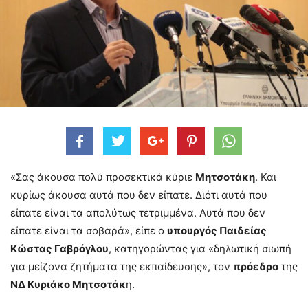
«Σας άκουσα πολύ προσεκτικά κύριε
Μητσοτάκη
. Και
κυρίως άκουσα αυτά που δεν είπατε. Διότι αυτά που
είπατε είναι τα απολύτως τετριμμένα. Αυτά που δεν
είπατε είναι τα σοβαρά», είπε ο
υπουργός Παιδείας
Κώστας Γαβρόγλου
, κατηγορώντας για «δηλωτική σιωπή
για μείζονα ζητήματα της εκπαίδευσης», τον
πρόεδρο
της
ΝΔ Κυριάκο Μητσοτάκ
η.