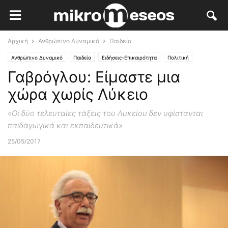
Αρχική
Ανθρώπινο Δυναμικό
Παιδεία
Ανθρώπινο Δυναμικό
Παιδεία
Ειδήσεις-Επικαιρότητα
Πολιτική
Γαβρόγλου: Είμαστε μια
χώρα χωρίς Λύκειο
«Οι δύο τελευταίες τάξεις του Λυκείου δεν υφίστανται
παιδαγωγικά και εκπαιδευτικά»
25/05/2017