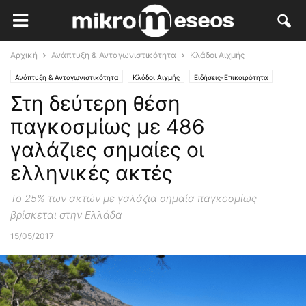
Αρχική
Ανάπτυξη & Ανταγωνιστικότητα
Κλάδοι Αιχμής
Ανάπτυξη & Ανταγωνιστικότητα
Κλάδοι Αιχμής
Ειδήσεις-Επικαιρότητα
Στη δεύτερη θέση
παγκοσμίως με 486
γαλάζιες σημαίες οι
ελληνικές ακτές
Το 25% των ακτών με γαλάζια σημαία παγκοσμίως
βρίσκεται στην Ελλάδα
15/05/2017