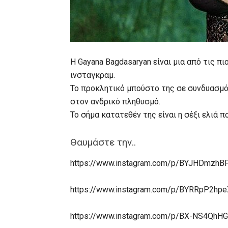
Η Gayana Bagdasaryan είναι μια από τις 
ινσταγκραμ.
Το προκλητικό μπούστο της σε συνδυασμό
στον ανδρικό πληθυσμό.
Το σήμα κατατεθέν της είναι η σέξι ελιά 
Θαυμάστε την..
https://www.instagram.com/p/BYJHDmzhBP
https://www.instagram.com/p/BYRRpP2hpe
https://www.instagram.com/p/BX-NS4QhHG