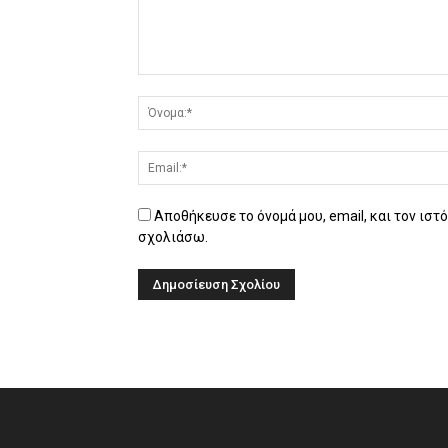
Αποθήκευσε το όνομά μου, email, και τον ιστ
σχολιάσω.