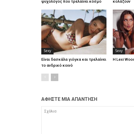
ψυχολόγος που τρελαίνει κόσμο
κολάζουν
Sexy
Sexy
Είναι δασκάλα γιόγκα και τρελαίνει
Η Lexi Woo
το ανδρικό κοινό
ΑΦΗΣΤΕ ΜΙΑ ΑΠΑΝΤΗΣΗ