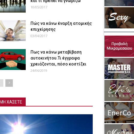
και τι πρέπει να γνωρίζω
10/05/2017
Πώς να κάνω έναρξη ατομικής
επιχείρησης
03/04/2017
Πως να κάνω μεταβίβαση
αυτοκινήτου.Τι έγγραφα
χρειάζονται, πόσο κοστίζει
24/06/2019
ΜΗ ΧΑΣΕΤΕ