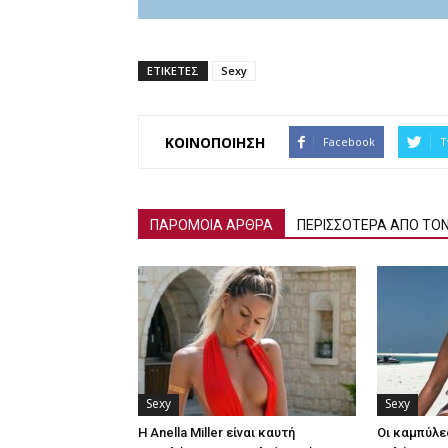
ΕΤΙΚΕΤΕΣ
Sexy
ΚΟΙΝΟΠΟΙΗΣΗ
Facebook
T
ΠΑΡΟΜΟΙΑ ΑΡΘΡΑ
ΠΕΡΙΣΣΟΤΕΡΑ ΑΠΟ ΤΟ
Sexy
Sexy
Η Anella Miller είναι καυτή
Οι καμπύλε