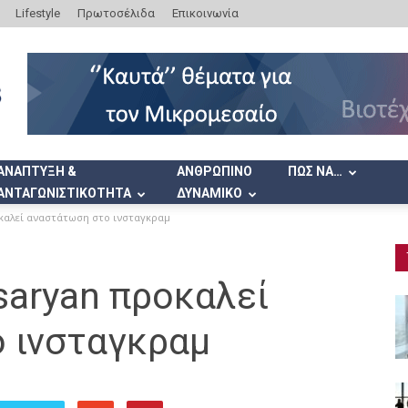
Lifestyle
Πρωτοσέλιδα
Επικοινωνία
ΑΝΑΠΤΥΞΗ &
ΑΝΘΡΩΠΙΝΟ
ΠΩΣ ΝΑ…
ΑΝΤΑΓΩΝΙΣΤΙΚΟΤΗΤΑ
ΔΥΝΑΜΙΚΟ
καλεί αναστάτωση στο ινσταγκραμ
saryan προκαλεί
 ινσταγκραμ