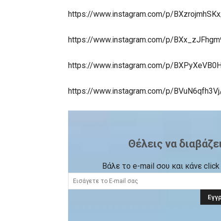
https://www.instagram.com/p/BXzrojmhSK
https://www.instagram.com/p/BXx_zJFhgm
https://www.instagram.com/p/BXPyXeVB0
https://www.instagram.com/p/BVuN6qfh3V
Θέλεις να διαβάζε
Βάλε το e-mail σου και κάνε cli