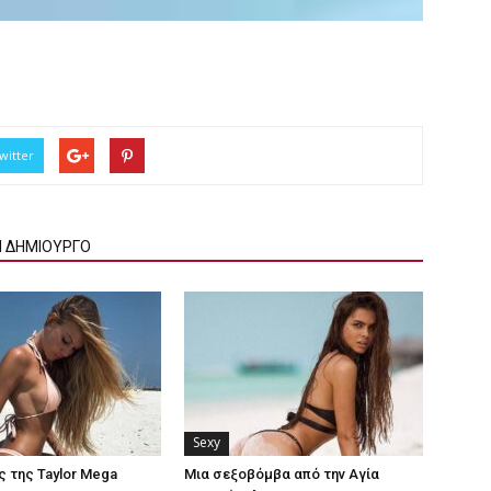
witter
Ν ΔΗΜΙΟΥΡΓΟ
Sexy
ς της Taylor Mega
Μια σεξοβόμβα από την Αγία