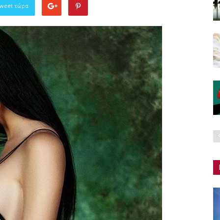
Tweet τώρα