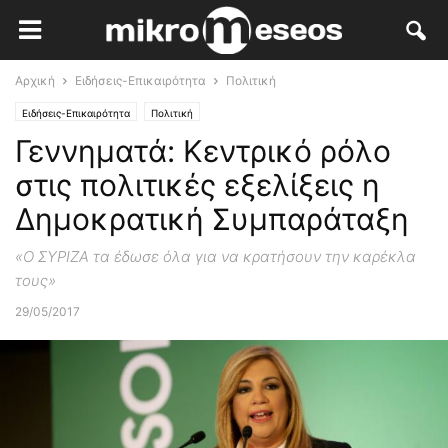
Αρχική
Ειδήσεις-Επικαιρότητα
Πολιτική
Ειδήσεις-Επικαιρότητα
Πολιτική
Γεννηματά: Κεντρικό ρόλο
στις πολιτικές εξελίξεις η
Δημοκρατική Συμπαράταξη
«Ο ΣΥΡΙΖΑ τα έδωσε όλα για να κρατήσουν την καρέκλα
τους»
29/05/2017