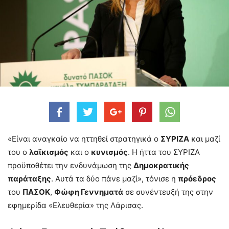
«Είναι αναγκαίο να ηττηθεί στρατηγικά ο
ΣΥΡΙΖΑ
και μαζί
του ο
λαϊκισμός
και ο
κυνισμός
. Η ήττα του ΣΥΡΙΖΑ
προϋποθέτει την ενδυνάμωση της
Δημοκρατικής
παράταξης
. Αυτά τα δύο πάνε μαζί», τόνισε η
πρόεδρος
του
ΠΑΣΟΚ
,
Φώφη Γεννηματά
σε συνέντευξή της στην
εφημερίδα «Ελευθερία» της Λάρισας.