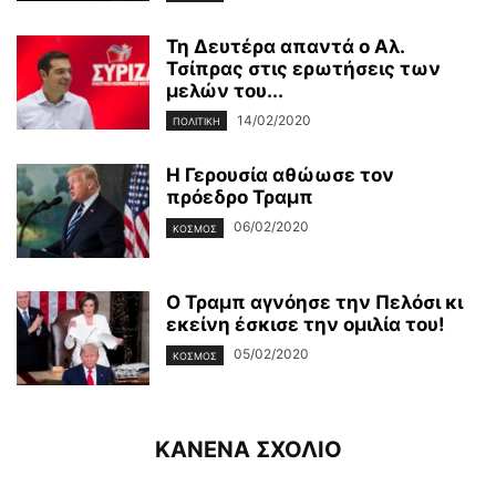
Τη Δευτέρα απαντά ο Αλ.
Τσίπρας στις ερωτήσεις των
μελών του...
14/02/2020
ΠΟΛΙΤΙΚΉ
Η Γερουσία αθώωσε τον
πρόεδρο Τραμπ
06/02/2020
ΚΌΣΜΟΣ
Ο Τραμπ αγνόησε την Πελόσι κι
εκείνη έσκισε την ομιλία του!
05/02/2020
ΚΌΣΜΟΣ
ΚΑΝΕΝΑ ΣΧΟΛΙΟ