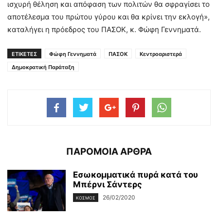
ισχυρή θέληση και απόφαση των πολιτών θα σφραγίσει το
αποτέλεσμα του πρώτου γύρου και θα κρίνει την εκλογή»,
καταλήγει η πρόεδρος του ΠΑΣΟΚ, κ. Φώφη Γεννηματά.
ΕΤΙΚΕΤΕΣ
Φώφη Γεννηματά
ΠΑΣΟΚ
Κεντροαριστερά
Δημοκρατική Παράταξη
ΠΑΡΟΜΟΙΑ ΑΡΘΡΑ
Εσωκομματικά πυρά κατά του
Μπέρνι Σάντερς
26/02/2020
ΚΌΣΜΟΣ