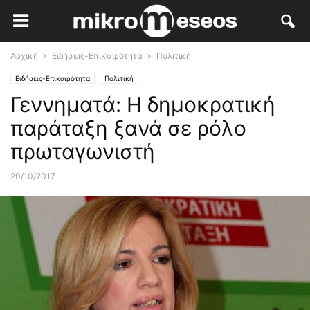
Αρχική
Ειδήσεις-Επικαιρότητα
Πολιτική
Ειδήσεις-Επικαιρότητα
Πολιτική
Γεννηματά: Η δημοκρατική
παράταξη ξανά σε ρόλο
πρωταγωνιστή
20/10/2017