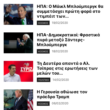
ΗΠΑ: Ο Μάικλ Μπλούμπεργκ θα
συμμετάσχει πρώτη φορά στο
ντιμπέιτ των...
19/02/2020
ΚΌΣΜΟΣ
ΗΠΑ-Δημοκρατικοί: Φραστικά
πυρά μεταξύ Σάντερς-
Μπλούμπεργκ
18/02/2020
ΚΌΣΜΟΣ
Τη Δευτέρα απαντά ο Αλ.
Τσίπρας στις ερωτήσεις των
μελών του...
14/02/2020
ΠΟΛΙΤΙΚΉ
Η Γερουσία αθώωσε τον
πρόεδρο Τραμπ
06/02/2020
ΚΌΣΜΟΣ