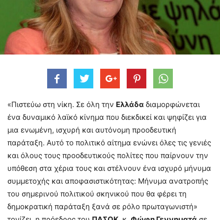
«Πιστεύω στη νίκη. Σε όλη την
Ελλάδα
διαμορφώνεται
ένα δυναμικό λαϊκό κίνημα που διεκδικεί και ψηφίζει για
μια ενωμένη, ισχυρή και αυτόνομη προοδευτική
παράταξη. Αυτό το πολιτικό αίτημα ενώνει όλες τις γενιές
και όλους τους προοδευτικούς πολίτες που παίρνουν την
υπόθεση στα χέρια τους και στέλνουν ένα ισχυρό μήνυμα
συμμετοχής και αποφασιστικότητας: Μήνυμα ανατροπής
του σημερινού πολιτικού σκηνικού που θα φέρει τη
δημοκρατική παράταξη ξανά σε ρόλο πρωταγωνιστή»
τονίζει, η πρόεδρος του
ΠΑΣΟΚ
, κ.
Φώφη Γεννηματά
σε