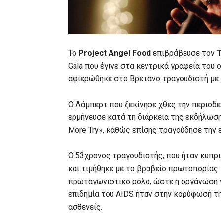
Το
Project Angel Food
επιβράβευσε τον
Τ
Gala που έγινε στα κεντρικά γραφεία του 
αφιερώθηκε στο Βρετανό τραγουδιστή με 
Ο Λάμπερτ που ξεκίνησε χθες την περιοδε
ερμήνευσε κατά τη διάρκεια της εκδήλωσης
More Try», καθώς επίσης τραγούδησε την 
Ο 53χρονος τραγουδιστής, που ήταν κυπρ
και τιμήθηκε με το βραβείο πρωτοπορίας
πρωταγωνιστικό ρόλο, ώστε η οργάνωση να
επιδημία του AIDS ήταν στην κορύφωσή τη
ασθενείς.