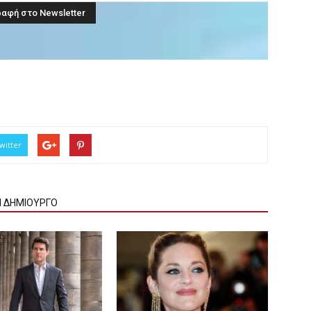
witter
Ν ΔΗΜΙΟΥΡΓΟ