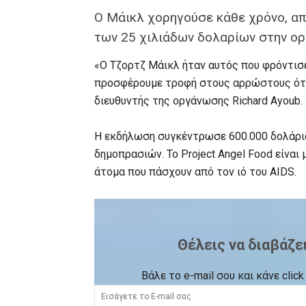
Ο Μάικλ χορηγούσε κάθε χρόνο, από
των 25 χιλιάδων δολαρίων στην ο
«Ο Τζορτζ Μάικλ ήταν αυτός που φρόντισε
προσφέρουμε τροφή στους αρρώστους όταν
διευθυντής της οργάνωσης Richard Ayoub.
Η εκδήλωση συγκέντρωσε 600.000 δολάρια
δημοπρασιών. Το Project Angel Food είναι
άτομα που πάσχουν από τον ιό του AIDS.
Θέλεις να διαβάζε
Βάλε το e-mail σου και κάνε cli