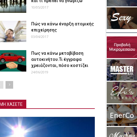
και τι πρέπει να γνωρίζω
10/05/2017
Πώς να κάνω έναρξη ατομικής
επιχείρησης
03/04/2017
Πως να κάνω μεταβίβαση
αυτοκινήτου.Τι έγγραφα
χρειάζονται, πόσο κοστίζει
24/06/2019
ΜΗ ΧΑΣΕΤΕ