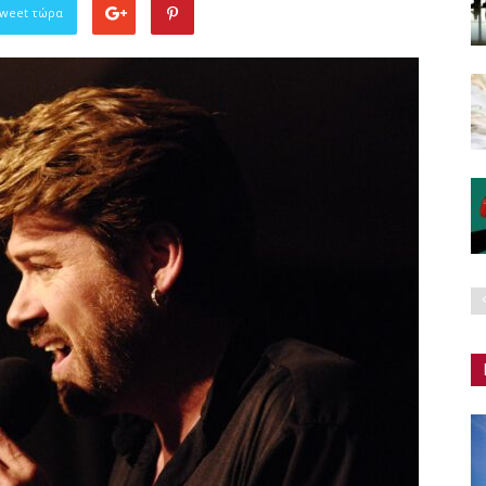
Tweet τώρα