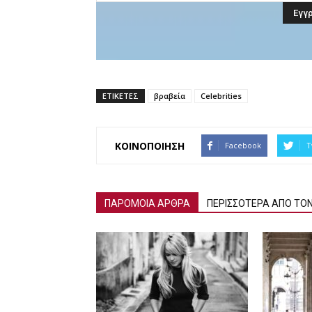
ΕΤΙΚΕΤΕΣ
βραβεία
Celebrities
ΚΟΙΝΟΠΟΙΗΣΗ
Facebook
T
ΠΑΡΟΜΟΙΑ ΑΡΘΡΑ
ΠΕΡΙΣΣΟΤΕΡΑ ΑΠΟ ΤΟ