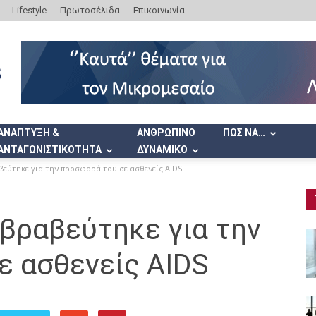
Lifestyle
Πρωτοσέλιδα
Επικοινωνία
ΑΝΑΠΤΥΞΗ &
ΑΝΘΡΩΠΙΝΟ
ΠΩΣ ΝΑ…
ΑΝΤΑΓΩΝΙΣΤΙΚΟΤΗΤΑ
ΔΥΝΑΜΙΚΟ
εύτηκε για την προσφορά του σε ασθενείς AIDS
βραβεύτηκε για την
ε ασθενείς AIDS