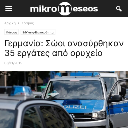
Αρχική
Κόσμος
Κόσμος
Ειδήσεις-Επικαιρότητα
Γερμανία: Σώοι ανασύρθηκαν
35 εργάτες από ορυχείο
08/11/2019