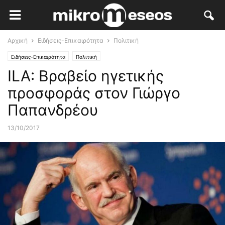
Αρχική
Ειδήσεις-Επικαιρότητα
Πολιτική
Ειδήσεις-Επικαιρότητα
Πολιτική
ILA: Βραβείο ηγετικής
προσφοράς στον Γιώργο
Παπανδρέου
13/10/2017