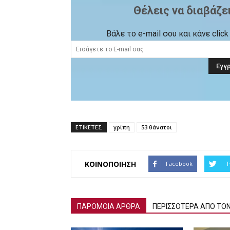
Θέλεις να διαβάζε
Βάλε το e-mail σου και κάνε cli
ΕΤΙΚΕΤΕΣ
γρίπη
53 θάνατοι
ΚΟΙΝΟΠΟΙΗΣΗ
Facebook
T
ΠΑΡΟΜΟΙΑ ΑΡΘΡΑ
ΠΕΡΙΣΣΟΤΕΡΑ ΑΠΟ ΤΟ