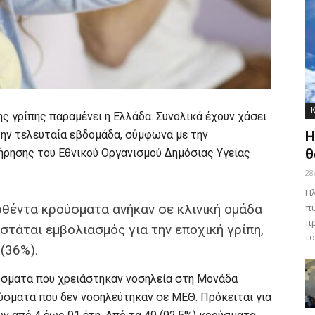
ς γρίπης παραμένει η Ελλάδα. Συνολικά έχουν χάσει
την τελευταία εβδομάδα, σύμφωνα με την
Η
θ
ήρησης του Εθνικού Οργανισμού Δημόσιας Υγείας
28
Ηλ
ρθέντα κρούσματα ανήκαν σε κλινική ομάδα
πυ
πρ
ιστάται εμβολιασμός για την εποχική γρίπη,
τα
(36%).
ύσματα που χρειάστηκαν νοσηλεία στη Μονάδα
ύσματα που δεν νοσηλεύτηκαν σε ΜΕΘ. Πρόκειται για