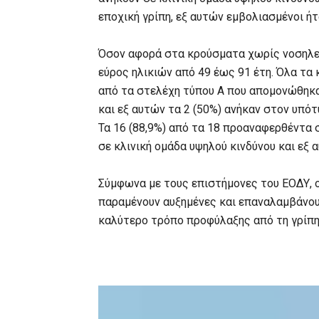
εποχική γρίπη, εξ αυτών εμβολιασμένοι ήτα
Όσον αφορά στα κρούσματα χωρίς νοσηλεία
εύρος ηλικιών από 49 έως 91 έτη. Όλα τα 
από τα στελέχη τύπου Α που απομονώθηκ
και εξ αυτών τα 2 (50%) ανήκαν στον υπότ
Τα 16 (88,9%) από τα 18 προαναφερθέντα
σε κλινική ομάδα υψηλού κινδύνου και εξ α
Σύμφωνα με τους επιστήμονες του ΕΟΔΥ, ο
παραμένουν αυξημένες και επαναλαμβάνου
καλύτερο τρόπο προφύλαξης από τη γρίπη