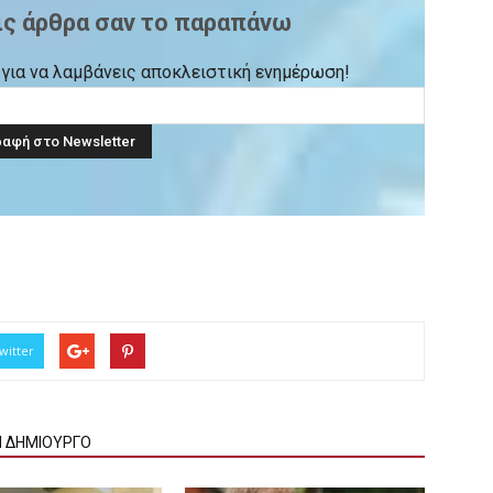
ις άρθρα σαν το παραπάνω
ck για να λαμβάνεις αποκλειστική ενημέρωση!
witter
Ν ΔΗΜΙΟΥΡΓΟ