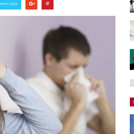
Tweet τώρα