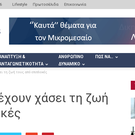
6
Lifestyle
Πρωτοσέλιδα
Επικοινωνία
ΑΝΑΠΤΥΞΗ &
ΑΝΘΡΩΠΙΝΟ
ΠΩΣ ΝΑ…
ΑΝΤΑΓΩΝΙΣΤΙΚΟΤΗΤΑ
ΔΥΝΑΜΙΚΟ
ει τη ζωή τους από επιπλοκές
 έχουν χάσει τη ζωή
οκές