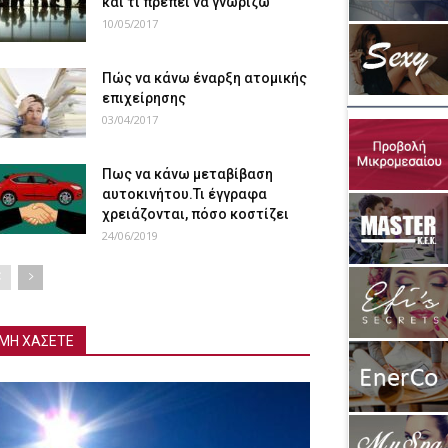
και τι πρέπει να γνωρίζω
10/05/2017
Πώς να κάνω έναρξη ατομικής
επιχείρησης
03/04/2017
Πως να κάνω μεταβίβαση
αυτοκινήτου.Τι έγγραφα
χρειάζονται, πόσο κοστίζει
24/06/2019
ΜΗ ΧΑΣΕΤΕ