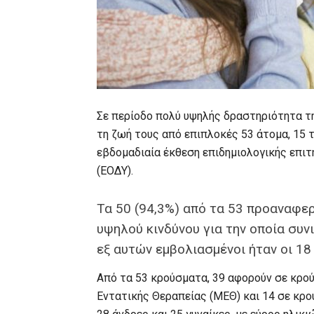
Σε περίοδο πολύ υψηλής δραστηριότητα τη
τη ζωή τους από επιπλοκές 53 άτομα, 15 
εβδομαδιαία έκθεση επιδημιολογικής επιτ
(ΕΟΔΥ).
Τα 50 (94,3%) από τα 53 προαναφε
υψηλού κινδύνου για την οποία συν
εξ αυτών εμβολιασμένοι ήταν οι 18 
Από τα 53 κρούσματα, 39 αφορούν σε κρο
Εντατικής Θεραπείας (ΜΕΘ) και 14 σε κρο