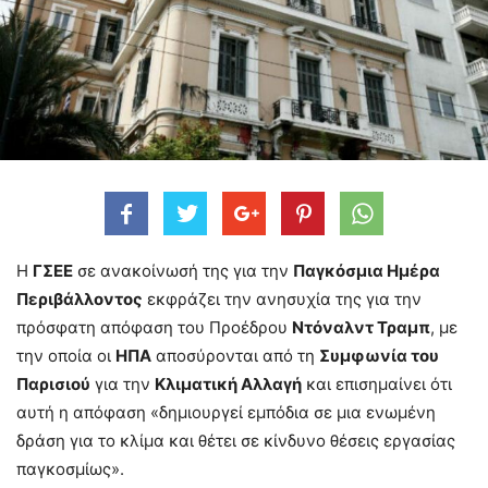
Η
ΓΣΕΕ
σε ανακοίνωσή της για την
Παγκόσμια Ημέρα
Περιβάλλοντος
εκφράζει την ανησυχία της για την
πρόσφατη απόφαση του Προέδρου
Ντόναλντ Τραμπ
, με
την οποία οι
ΗΠΑ
αποσύρονται από τη
Συμφωνία του
Παρισιού
για την
Κλιματική Αλλαγή
και επισημαίνει ότι
αυτή η απόφαση «δημιουργεί εμπόδια σε μια ενωμένη
δράση για το κλίμα και θέτει σε κίνδυνο θέσεις εργασίας
παγκοσμίως».