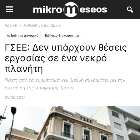
Αρχική
Ανθρώπινο Δυναμικό
Ανθρώπινο Δυναμικό
Ειδήσεις-Επικαιρότητα
ΓΣΕΕ: Δεν υπάρχουν θέσεις
εργασίας σε ένα νεκρό
πλανήτη
Πίεση από τα ευρωπαϊκά και διεθνή συνδικάτα για την
καταδίκη της απόφασης Τραμπ
05/06/2017