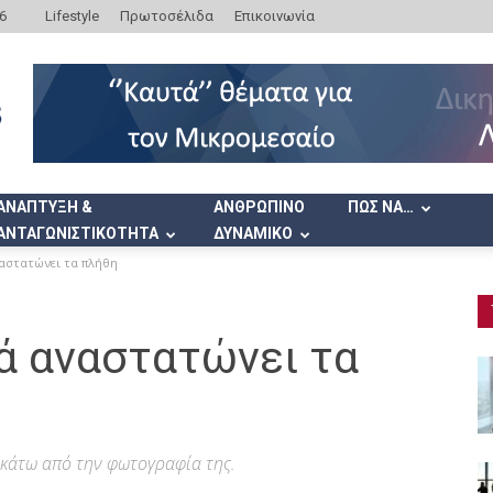
6
Lifestyle
Πρωτοσέλιδα
Επικοινωνία
ΑΝΑΠΤΥΞΗ &
ΑΝΘΡΩΠΙΝΟ
ΠΩΣ ΝΑ…
ΑΝΤΑΓΩΝΙΣΤΙΚΟΤΗΤΑ
ΔΥΝΑΜΙΚΟ
αστατώνει τα πλήθη
ά αναστατώνει τα
 κάτω από την φωτογραφία της.