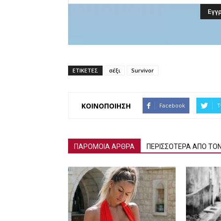
ΕΤΙΚΕΤΕΣ
σέξι
Survivor
ΚΟΙΝΟΠΟΙΗΣΗ
Facebook
T
ΠΑΡΟΜΟΙΑ ΑΡΘΡΑ
ΠΕΡΙΣΣΟΤΕΡΑ ΑΠΟ ΤΟ