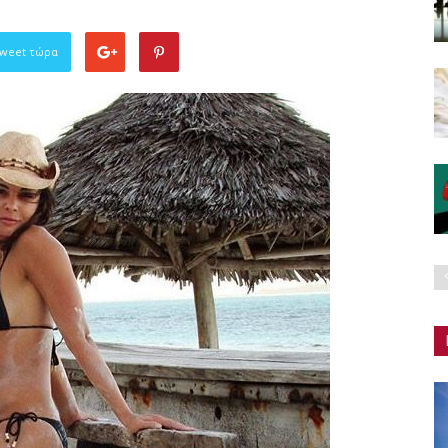
Tweet τώρα