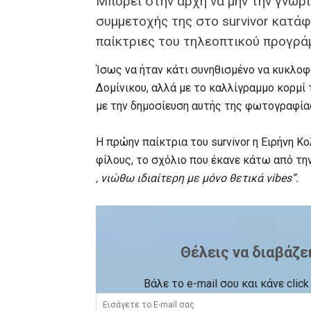
Μπορεί στην αρχή να μην την γνώρ
συμμετοχής της στο survivor κατάφε
παίκτριες του τηλεοπτικού προγρά
Ίσως να ήταν κάτι συνηθισμένο να κυκλοφο
Δομίνικου, αλλά με το καλλίγραμμο κορμί
με την δημοσίευση αυτής της φωτογραφία
Η πρώην παίκτρια του survivor η Ειρήνη Κ
φίλους, το σχόλιο που έκανε κάτω από τη
, νιώθω ιδιαίτερη με μόνο θετικά vibes”.
Θέλεις να διαβάζε
Βάλε το e-mail σου και κάνε cli