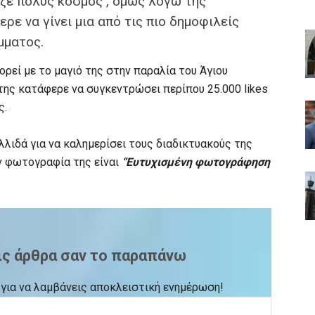
ιζε πολύς κόσμος , όμως λόγω της
ρε να γίνει μια από τις πιο δημοφιλείς
μματος.
ρεί με το μαγιό της στην παραλία του Άγιου
 της κατάφερε να συγκεντρώσει περίπου 25.000 likes
ς.
ολλιδά για να καλημερίσει τους διαδικτυακούς της
ν φωτογραφία της είναι
“Ευτυχισμένη φωτογράφηση
ις άρθρα σαν το παραπάνω
ck για να λαμβάνεις αποκλειστική ενημέρωση!