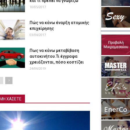
και τι πρέπει να γνωρίζω
10/05/2017
Πώς να κάνω έναρξη ατομικής
επιχείρησης
03/04/2017
Πως να κάνω μεταβίβαση
αυτοκινήτου.Τι έγγραφα
χρειάζονται, πόσο κοστίζει
24/06/2019
ΜΗ ΧΑΣΕΤΕ