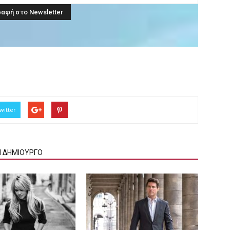
witter
Ν ΔΗΜΙΟΥΡΓΟ