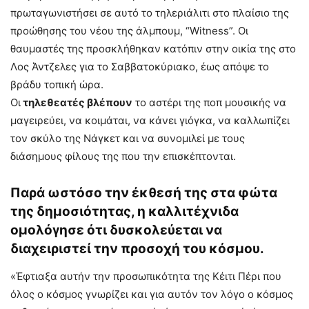
πρωταγωνιστήσει σε αυτό το τηλεριάλιτι στο πλαίσιο της
προώθησης του νέου της άλμπουμ, “Witness”. Οι
θαυμαστές της προσκλήθηκαν κατόπιν στην οικία της στο
Λος Άντζελες για το Σαββατοκύριακο, έως απόψε το
βράδυ τοπική ώρα.
Οι
τηλεθεατές βλέπουν
το αστέρι της ποπ μουσικής να
μαγειρεύει, να κοιμάται, να κάνει γιόγκα, να καλλωπίζει
τον σκύλο της Νάγκετ και να συνομιλεί με τους
διάσημους φίλους της που την επισκέπτονται.
Παρά ωστόσο την έκθεσή της στα φώτα
της δημοσιότητας, η καλλιτέχνιδα
ομολόγησε ότι δυσκολεύεται να
διαχειριστεί την προσοχή του κόσμου.
«Έφτιαξα αυτήν την προσωπικότητα της Κέιτι Πέρι που
όλος ο κόσμος γνωρίζει και για αυτόν τον λόγο ο κόσμος