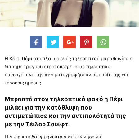
Η
Κέιτι Πέρι
στο πλαίσιο ενός τηλεοπτικού μαραθωνίου η
διάσημη τραγουδίστρια επέτρεψε σε τηλεοπτικά
συνεργεία να την κινηματογραφήσουν στο σπίτι της για
τέσσερις ημέρες.
Μπροστά στον τηλεοπτικό φακό η Πέρι
μιλάει για την κατάθλιψη που
αντιμετώπισε και την αντιπαλότητά της
με την Τέιλορ Σουίφτ.
Η Αμερικανίδα ερμηνεύτρια συμφώνησε να