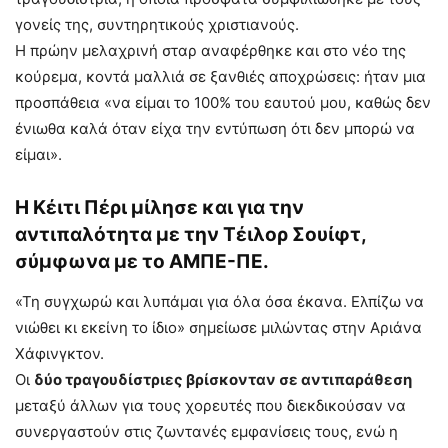
γονείς της, συντηρητικούς χριστιανούς.
Η πρώην μελαχρινή σταρ αναφέρθηκε και στο νέο της
κούρεμα, κοντά μαλλιά σε ξανθιές αποχρώσεις: ήταν μια
προσπάθεια «να είμαι το 100% του εαυτού μου, καθώς δεν
ένιωθα καλά όταν είχα την εντύπωση ότι δεν μπορώ να
είμαι».
Η Κέιτι Πέρι μίλησε και για την
αντιπαλότητα με την Τέιλορ Σουίφτ,
σύμφωνα με το ΑΜΠΕ-ΠΕ.
«Τη συγχωρώ και λυπάμαι για όλα όσα έκανα. Ελπίζω να
νιώθει κι εκείνη το ίδιο» σημείωσε μιλώντας στην Αριάνα
Χάφινγκτον.
Οι
δύο τραγουδίστριες βρίσκονταν σε αντιπαράθεση
μεταξύ άλλων για τους χορευτές που διεκδικούσαν να
συνεργαστούν στις ζωντανές εμφανίσεις τους, ενώ η