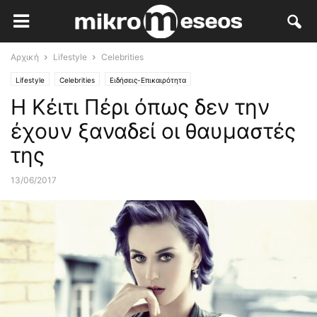
Αρχική
Lifestyle
Celebrities
Lifestyle
Celebrities
Ειδήσεις-Επικαιρότητα
Η Κέιτι Πέρι όπως δεν την
έχουν ξαναδεί οι θαυμαστές
της
13/06/2017