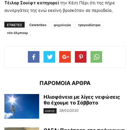
Τέιλορ Σουίφτ
κατηγορεί
την Κέιτι Πέρι ότι της πήρε
συνεργάτες της ενώ εκείνη βρισκόταν σε περιοδεία.
ΕΤΙΚΕΤΕΣ
Celebrities
ψυχολογία
τραγουδίστρια
νέο άλμπουμ
ΠΑΡΟΜΟΙΑ ΑΡΘΡΑ
Ηλιοφάνεια με λίγες νεφώσεις
θα έχουμε το Σάββατο
28/02/2020
ΚΑΙΡΌΣ