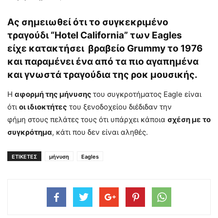
Ας σημειωθεί ότι το συγκεκριμένο
τραγούδι “Hotel California” των Eagles
είχε κατακτήσει βραβείο Grummy το 1976
και παραμένει ένα από τα πιο αγαπημένα
και γνωστά τραγούδια της ροκ μουσικής.
Η
αφορμή της μήνυσης
του συγκροτήματος Eagle είναι
ότι
οι ιδιοκτήτες
του ξενοδοχείου διέδιδαν την
φήμη στους πελάτες τους ότι υπάρχει κάποια
σχέση με το
συγκρότημα
, κάτι που δεν είναι αληθές.
ΕΤΙΚΕΤΕΣ
μήνυση
Eagles