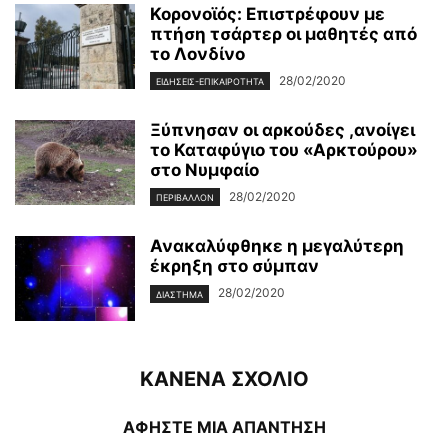
Κορονοϊός: Επιστρέφουν με
πτήση τσάρτερ οι μαθητές από
το Λονδίνο
28/02/2020
ΕΙΔΉΣΕΙΣ-ΕΠΙΚΑΙΡΌΤΗΤΑ
Ξύπνησαν οι αρκούδες ,ανοίγει
το Καταφύγιο του «Αρκτούρου»
στο Νυμφαίο
28/02/2020
ΠΕΡΙΒΆΛΛΟΝ
Ανακαλύφθηκε η μεγαλύτερη
έκρηξη στο σύμπαν
28/02/2020
ΔΙΆΣΤΗΜΑ
ΚΑΝΕΝΑ ΣΧΟΛΙΟ
ΑΦΗΣΤΕ ΜΙΑ ΑΠΑΝΤΗΣΗ