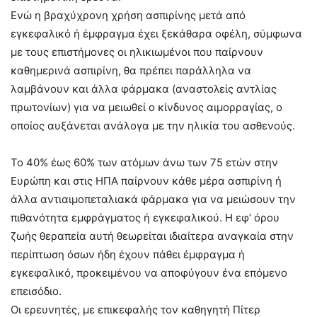
Ενώ η βραχύχρονη χρήση ασπιρίνης μετά από
εγκεφαλικό ή έμφραγμα έχει ξεκάθαρα οφέλη, σύμφωνα
με τους επιστήμονες οι ηλικιωμένοι που παίρνουν
καθημερινά ασπιρίνη, θα πρέπει παράλληλα να
λαμβάνουν και άλλα φάρμακα (αναστολείς αντλίας
πρωτονίων) για να μειωθεί ο κίνδυνος αιμορραγίας, ο
οποίος αυξάνεται ανάλογα με την ηλικία του ασθενούς.
Το 40% έως 60% των ατόμων άνω των 75 ετών στην
Ευρώπη και στις ΗΠΑ παίρνουν κάθε μέρα ασπιρίνη ή
άλλα αντιαιμοπεταλιακά φάρμακα για να μειώσουν την
πιθανότητα εμφράγματος ή εγκεφαλικού. Η εφ’ όρου
ζωής θεραπεία αυτή θεωρείται ιδιαίτερα αναγκαία στην
περίπτωση όσων ήδη έχουν πάθει έμφραγμα ή
εγκεφαλικό, προκειμένου να αποφύγουν ένα επόμενο
επεισόδιο.
Οι ερευνητές, με επικεφαλής τον καθηγητή Πίτερ