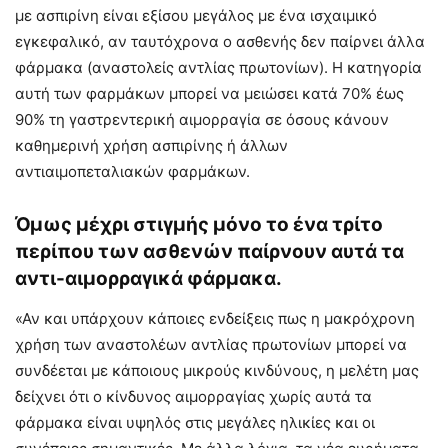
με ασπιρίνη είναι εξίσου μεγάλος με ένα ισχαιμικό
εγκεφαλικό, αν ταυτόχρονα ο ασθενής δεν παίρνει άλλα
φάρμακα (αναστολείς αντλίας πρωτονίων). Η κατηγορία
αυτή των φαρμάκων μπορεί να μειώσει κατά 70% έως
90% τη γαστρεντερική αιμορραγία σε όσους κάνουν
καθημερινή χρήση ασπιρίνης ή άλλων
αντιαιμοπεταλιακών φαρμάκων.
Όμως μέχρι στιγμής μόνο το ένα τρίτο
περίπου των ασθενών παίρνουν αυτά τα
αντι-αιμορραγικά φάρμακα.
«Αν και υπάρχουν κάποιες ενδείξεις πως η μακρόχρονη
χρήση των αναστολέων αντλίας πρωτονίων μπορεί να
συνδέεται με κάποιους μικρούς κινδύνους, η μελέτη μας
δείχνει ότι ο κίνδυνος αιμορραγίας χωρίς αυτά τα
φάρμακα είναι υψηλός στις μεγάλες ηλικίες και οι