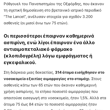
Ρόθγουελ του Πανεπιστημίου της Οξφόρδης, που έκαναν
τη σχετική δημοσίευση στο βρετανικό ιατρικό περιοδικό
“The Lancet”, ανέλυσαν στοιχεία για σχεδόν 3.200
ασθενείς (οι μισοί άνω των 75 ετών).
Οι περισσότεροι έπαιρναν καθημερινά
ασπιρίνη, ενώ λίγοι έπαιρναν ένα άλλο
αντιαιμοπεταλιακό φάρμακο
(κλοπιδογρέλη) λόγω εμφράγματος ή
εγκεφαλικού.
Στη διάρκεια μιας δεκαετίας,
314 άτομα εισήχθησαν στο
νοσοκομείο εξαιτίας αιμορραγίας στο στομάχι
. Στους
ασθενείς κάτω των 65 ετών που έκαναν καθημερινή
χρήση ασπιρίνης, το ετήσιο ποσοστό αιμορραγίας που
απαιτούσε εισαγωγή στο νοσοκομείο, ήταν 1,5%. Αλλά στα
άτομα 75 έως 84 ετών το ποσοστό αιμορραγίας ήταν