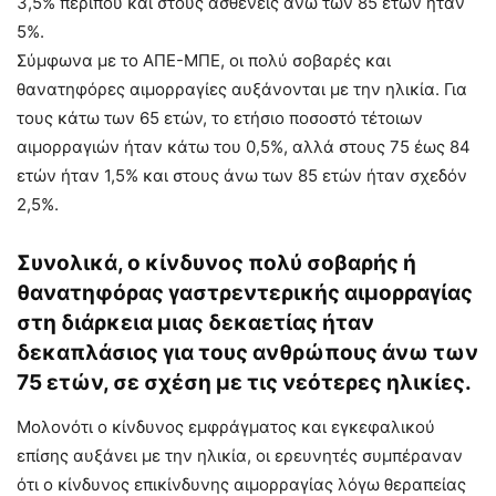
3,5% περίπου και στους ασθενείς άνω των 85 ετών ήταν
5%.
Σύμφωνα με το ΑΠΕ-ΜΠΕ, οι πολύ σοβαρές και
θανατηφόρες αιμορραγίες αυξάνονται με την ηλικία. Για
τους κάτω των 65 ετών, το ετήσιο ποσοστό τέτοιων
αιμορραγιών ήταν κάτω του 0,5%, αλλά στους 75 έως 84
ετών ήταν 1,5% και στους άνω των 85 ετών ήταν σχεδόν
2,5%.
Συνολικά, ο κίνδυνος πολύ σοβαρής ή
θανατηφόρας γαστρεντερικής αιμορραγίας
στη διάρκεια μιας δεκαετίας ήταν
δεκαπλάσιος για τους ανθρώπους άνω των
75 ετών, σε σχέση με τις νεότερες ηλικίες.
Μολονότι ο κίνδυνος εμφράγματος και εγκεφαλικού
επίσης αυξάνει με την ηλικία, οι ερευνητές συμπέραναν
ότι ο κίνδυνος επικίνδυνης αιμορραγίας λόγω θεραπείας