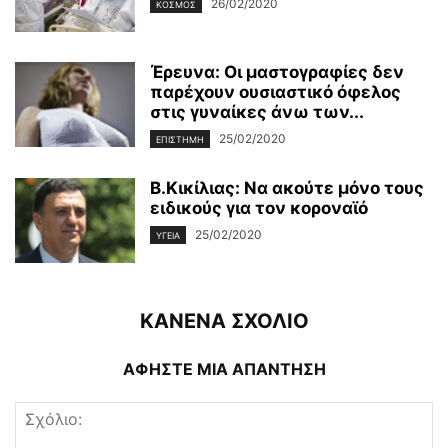
26/02/2020
ΚΌΣΜΟΣ
Έρευνα: Οι μαστογραφίες δεν
παρέχουν ουσιαστικό όφελος
στις γυναίκες άνω των...
25/02/2020
ΕΠΙΣΤΉΜΗ
Β.Κικίλιας: Να ακούτε μόνο τους
ειδικούς για τον κοροναϊό
25/02/2020
ΥΓΕΊΑ
ΚΑΝΕΝΑ ΣΧΟΛΙΟ
ΑΦΗΣΤΕ ΜΙΑ ΑΠΑΝΤΗΣΗ