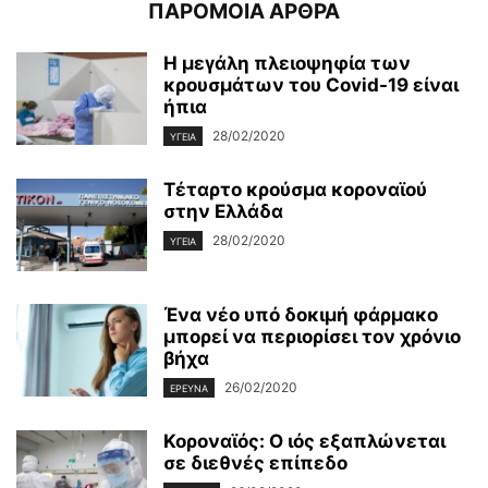
ΠΑΡΟΜΟΙΑ ΑΡΘΡΑ
Η μεγάλη πλειοψηφία των
κρουσμάτων του Covid-19 είναι
ήπια
28/02/2020
ΥΓΕΊΑ
Τέταρτο κρούσμα κοροναϊού
στην Ελλάδα
28/02/2020
ΥΓΕΊΑ
Ένα νέο υπό δοκιμή φάρμακο
μπορεί να περιορίσει τον χρόνιο
βήχα
26/02/2020
ΈΡΕΥΝΑ
Κοροναϊός: Ο ιός εξαπλώνεται
σε διεθνές επίπεδο