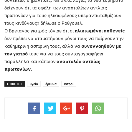
συνέπειες σημαντικές. Με άλλα λόγια, τα νέα ευρήματα
δείχνουν ότι τα οφέλη των αναστολέων αντλίας
πρωτονίων για τους ηλικιωμένους υπεραντισταθμίζουν
τους κινδύνους» δήλωσε ο Ρόθγουελ.
Ο Βρετανός γιατρός τόνισε ότι οι
ηλικιωμένοι ασθενείς
δεν πρέπει να σταματήσουν μόνοι τους να παίρνουν την
καθημερινή ασπιρίνη τους, αλλά να
συνεννοηθούν με
τον γιατρό
τους για να τους συνταγογραφήσει
παράλληλα και κάποιον
αναστολέα αντλίας
πρωτονίων
.
ΕΤΙΚΕΤΕΣ
υγεία
έρευνα
Ιατροί