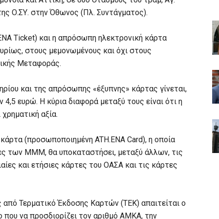
ης Ο.ΣΥ. στην Όθωνος (Πλ. Συντάγματος).
ENA Ticket) και η απρόσωπη ηλεκτρονική κάρτα
υρίως, στους μεμονωμένους και όχι στους
ικής Μεταφοράς.
ηρίου και της απρόσωπης «έξυπνης» κάρτας γίνεται,
 4,5 ευρώ. Η κύρια διαφορά μεταξύ τους είναι ότι η
χρηματική αξία.
 κάρτα (προσωποποιημένη ATH.ENA Card), η οποία
ς των ΜΜΜ, θα υποκαταστήσει, μεταξύ άλλων, τις
νιαίες και ετήσιες κάρτες του ΟΑΣΑ και τις κάρτες
 από Τερματικό Έκδοσης Καρτών (ΤΕΚ) απαιτείται o
 που να προσδιορίζει τον αριθμό ΑΜΚΑ, την