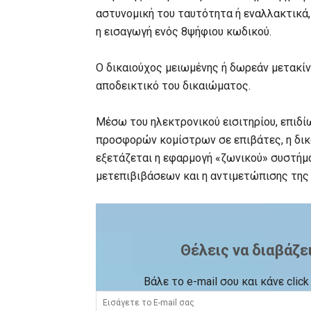
αστυνομική του ταυτότητα ή εναλλακτικά, 
η εισαγωγή ενός 8ψήφιου κωδικού.
Ο δικαιούχος μειωμένης ή δωρεάν μετακίν
αποδεικτικό του δικαιώματος.
Μέσω του ηλεκτρονικού εισιτηρίου, επιδί
προσφορών κομίστρων σε επιβάτες, η δικα
εξετάζεται η εφαρμογή «ζωνικού» συστήμα
μετεπιβιβάσεων και η αντιμετώπισης της 
Θέλεις να διαβάζε
Βάλε το e-mail σου και κάνε cli