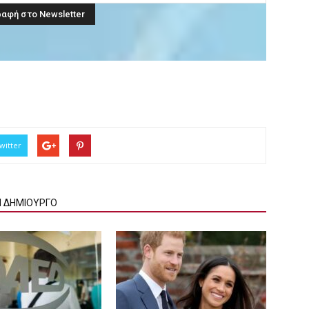
witter
Ν ΔΗΜΙΟΥΡΓΟ