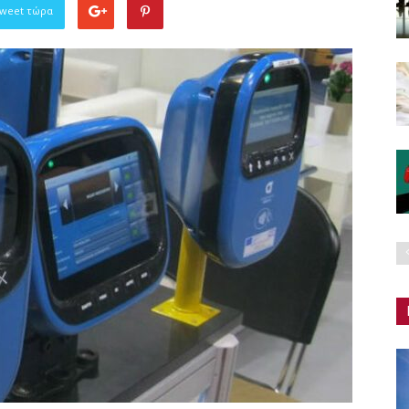
Tweet τώρα