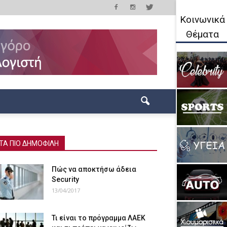
Κοινωνικά
Θέματα
ΤΑ ΠΙΟ ΔΗΜΟΦΙΛΗ
Πώς να αποκτήσω άδεια
Security
13/04/2017
Τι είναι το πρόγραμμα ΛΑΕΚ