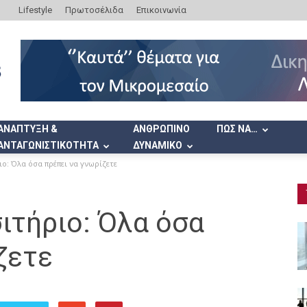
Lifestyle
Πρωτοσέλιδα
Επικοινωνία
ΑΝΑΠΤΥΞΗ &
ΑΝΘΡΩΠΙΝΟ
ΠΩΣ ΝΑ…
ΑΝΤΑΓΩΝΙΣΤΙΚΟΤΗΤΑ
ΔΥΝΑΜΙΚΟ
ιο: Όλα όσα πρέπει να γνωρίζετε
ιτήριο: Όλα όσα
ζετε