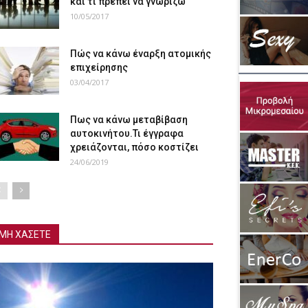
και τι πρέπει να γνωρίζω
10/05/2017
Πώς να κάνω έναρξη ατομικής
επιχείρησης
03/04/2017
Πως να κάνω μεταβίβαση
αυτοκινήτου.Τι έγγραφα
χρειάζονται, πόσο κοστίζει
24/06/2019
ΜΗ ΧΑΣΕΤΕ