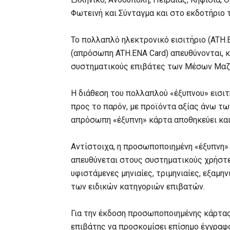
Φωτεινή και Σύνταγμα και στο εκδοτήριο τ
Το πολλαπλό ηλεκτρονικό εισιτήριο (ATH.
(απρόσωπη ATH.ENA Card) απευθύνονται, κ
συστηματικούς επιβάτες των Μέσων Μαζ
Η διάθεση του πολλαπλού «έξυπνου» εισιτ
προς το παρόν, με προϊόντα αξίας άνω των
απρόσωπη «έξυπνη» κάρτα αποθηκεύει και 
Αντίστοιχα, η προσωποποιημένη «έξυπνη»
απευθύνεται στους συστηματικούς χρήστε
υφιστάμενες μηνιαίες, τριμηνιαίες, εξαμη
των ειδικών κατηγοριών επιβατών.
Για την έκδοση προσωποποιημένης κάρτας
επιβάτης να προσκομίσει επίσημο έγγραφο