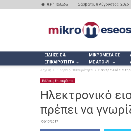
C
Σάββατο, 8 Αύγουστος, 2026
8.9
Ελλάδα
Mikromeseos.gr
ΕΙΔΗΣΕΙΣ &
ΜΙΚΡΟΜΕΣΑΙΟΣ
ΕΠΙΚΑΙΡΟΤΗΤΑ
ΜΕ ΑΠΟΨΗ
Αρχική
Ειδήσεις-Επικαιρότητα
Ηλεκτρονικό εισιτήρ
Ειδήσεις-Επικαιρότητα
Ηλεκτρονικό εισ
πρέπει να γνωρί
06/10/2017