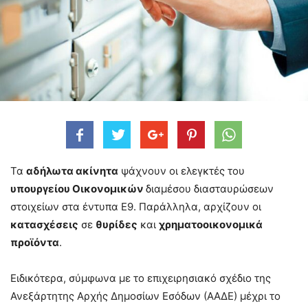
Τα
αδήλωτα ακίνητα
ψάχνουν οι ελεγκτές του
υπουργείου Οικονομικών
διαμέσου διασταυρώσεων
στοιχείων στα έντυπα Ε9. Παράλληλα, αρχίζουν οι
κατασχέσεις
σε
θυρίδες
και
χρηματοοικονομικά
προϊόντα
.
Ειδικότερα, σύμφωνα με το επιχειρησιακό σχέδιο της
Ανεξάρτητης Αρχής Δημοσίων Εσόδων (ΑΑΔΕ) μέχρι το