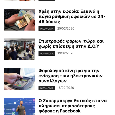
Χρέη στην εφορία: Ξεκινά η
πάγια ρύθμιση οφειλών σε 24-
48 δόσεις
25/02/2020
ΟΙΚΟΝΟΜΊΑ
Επιστροφές φόρων, τώρα και
χωρίς επίσκεψη στην Δ.Ο.Υ
19/02/2020
ΦΟΡΟΛΟΓΊΑ
Φορολογικά κίνητρα για την
ενίσχυση των ηλεκτρονικών
συναλλαγών
18/02/2020
ΟΙΚΟΝΟΜΊΑ
Ο Ζάκερμπεργκ θετικός στο να
πληρώσει περισσότερους
φόρους η Facebook