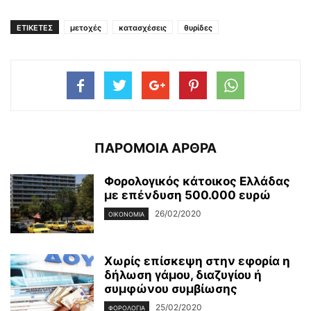
ΕΤΙΚΕΤΕΣ
μετοχές
κατασχέσεις
θυρίδες
ΠΑΡΟΜΟΙΑ ΑΡΘΡΑ
Φορολογικός κάτοικος Ελλάδας
με επένδυση 500.000 ευρώ
26/02/2020
ΟΙΚΟΝΟΜΊΑ
Χωρίς επίσκεψη στην εφορία η
δήλωση γάμου, διαζυγίου ή
συμφώνου συμβίωσης
25/02/2020
ΦΟΡΟΛΟΓΊΑ