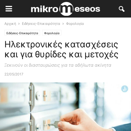
Αρχική
Ειδήσεις-Επικαιρότητα
Φορολογία
Ειδήσεις-Επικαιρότητα
Φορολογία
Ηλεκτρονικές κατασχέσεις
και για θυρίδες και μετοχές
Ξεκινούν οι διασταυρώσεις για τα αδήλωτα ακίνητα
22/05/2017