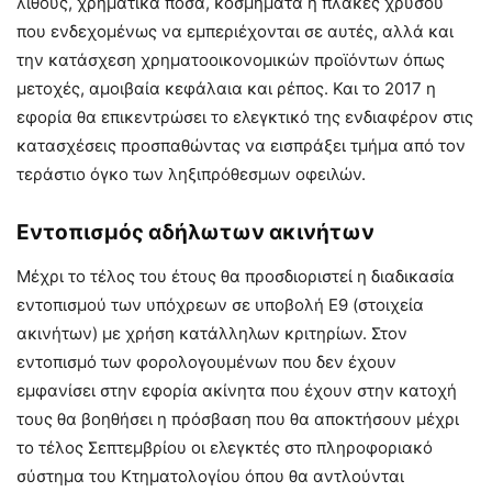
λίθους, χρηματικά ποσά, κοσμήματα ή πλάκες χρυσού
που ενδεχομένως να εμπεριέχονται σε αυτές, αλλά και
την κατάσχεση χρηματοοικονομικών προϊόντων όπως
μετοχές, αμοιβαία κεφάλαια και ρέπος. Και το 2017 η
εφορία θα επικεντρώσει το ελεγκτικό της ενδιαφέρον στις
κατασχέσεις προσπαθώντας να εισπράξει τμήμα από τον
τεράστιο όγκο των ληξιπρόθεσμων οφειλών.
Εντοπισμός αδήλωτων ακινήτων
Μέχρι το τέλος του έτους θα προσδιοριστεί η διαδικασία
εντοπισμού των υπόχρεων σε υποβολή Ε9 (στοιχεία
ακινήτων) με χρήση κατάλληλων κριτηρίων. Στον
εντοπισμό των φορολογουμένων που δεν έχουν
εμφανίσει στην εφορία ακίνητα που έχουν στην κατοχή
τους θα βοηθήσει η πρόσβαση που θα αποκτήσουν μέχρι
το τέλος Σεπτεμβρίου οι ελεγκτές στο πληροφοριακό
σύστημα του Κτηματολογίου όπου θα αντλούνται