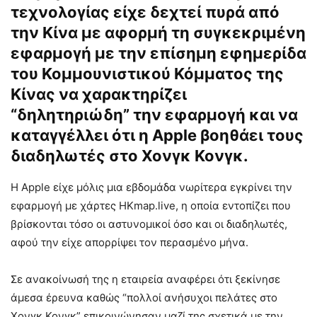
τεχνολογίας
είχε δεχτεί πυρά από
την Κίνα με αφορμή τη συγκεκριμένη
εφαρμογή με την επίσημη εφημερίδα
του Κομμουνιστικού Κόμματος της
Κίνας να χαρακτηρίζει
“δηλητηριώδη” την εφαρμογή και να
καταγγέλλει ότι η Apple βοηθάει τους
διαδηλωτές στο Χονγκ Κονγκ.
Η Apple είχε μόλις μια εβδομάδα νωρίτερα εγκρίνει την
εφαρμογή με χάρτες HKmap.live, η οποία εντοπίζει που
βρίσκονται τόσο οι αστυνομικοί όσο και οι διαδηλωτές,
αφού την είχε απορρίψει τον περασμένο μήνα.
Σε ανακοίνωσή της η εταιρεία αναφέρει ότι ξεκίνησε
άμεσα έρευνα καθώς “πολλοί ανήσυχοι πελάτες στο
Χονγκ Κονγκ” επικοινώνησαν μαζί της σχετικά με την