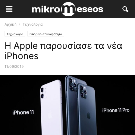
Αρχική
Τεχνολογία
Τεχνολογία
Ειδήσεις-Επικαιρότητα
Η Apple παρουσίασε τα νέα
iPhones
11/09/2019