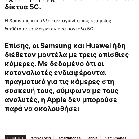
δίκτυα 5G.
Η Samsung και άλλες ανταγωνίστριες εταιρείες
διαθέτουν τουλάχιστον ένα μοντέλο 5G.
Επίσης, οι Samsung και Huawei ήδη
διέθεταν μοντέλα με τρεις οπίσθιες
κάμερες. Με δεδομένο ότι οι
καταναλωτές ενδιαφέρονται
πραγματικά για τις κάμερες στη
συσκευή τους, σύμφωνα με τους
αναλυτές, η Apple δεν μπορούσε
παρά να ακολουθήσει
ΕΤΙΚΕΤΕΣ
τεχνολογία
smartphones
apple
νέα iPhones