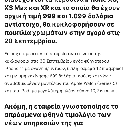
XS Max και XR και τα οποία θα έχουν
αρχική τιμή 999 και 1.099 δολάρια
αντίστοιχα, θα κυκλοφορήσουν σε
ποικιλία χρωμάτων στην αγορά στις
20 Σεπτεμβρίου.
Επίσης η αμερικανική εταιρεία ανακοίνωσε την
κυκλοφορία στις 30 Σεπτεμβρίου ενός φθηνότερου
iPhone 11 με οθόνη 6,1 ιντσών, διπλή κάμερα 12 megapixel
και με τιμή εκκίνησης 699 δολάρια, καθώς και νέων
αναβαθμισμένων μοντέλων του Apple Watch (Series 5)
και του iPad (με μεγαλύτερη πλέον οθόνη 10,2 ιντσών).
Ακόμη, η εταιρεία γνωστοποίησε το
απρόσμενα φθηνό τιμολόγιο των
νέων υπηρεσιών της για