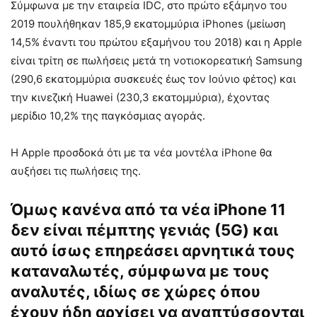
Σύμφωνα με την εταιρεία IDC, στο πρώτο εξάμηνο του
2019 πουλήθηκαν 185,9 εκατομμύρια iPhones (μείωση
14,5% έναντι του πρώτου εξαμήνου του 2018) και η Apple
είναι τρίτη σε πωλήσεις μετά τη νοτιοκορεατική Samsung
(290,6 εκατομμύρια συσκευές έως τον Ιούνιο φέτος) και
την κινεζική Huawei (230,3 εκατομμύρια), έχοντας
μερίδιο 10,2% της παγκόσμιας αγοράς.
H Apple προσδοκά ότι με τα νέα μοντέλα iPhone θα
αυξήσει τις πωλήσεις της.
Όμως κανένα από τα νέα iPhone 11
δεν είναι πέμπτης γενιάς (5G) και
αυτό ίσως επηρεάσει αρνητικά τους
καταναλωτές, σύμφωνα με τους
αναλυτές, ιδίως σε χώρες όπου
έχουν ήδη αρχίσει να αναπτύσσονται