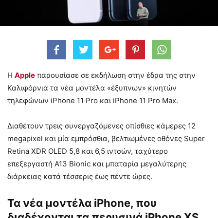
Η
Apple
παρουσίασε σε εκδήλωση στην έδρα της στην
Καλιφόρνια τα νέα μοντέλα «έξυπνων» κινητών
τηλεφώνων iPhone 11 Pro και iPhone 11 Pro Max.
Διαθέτουν τρεις συνεργαζόμενες οπίσθιες κάμερες 12
megapixel και μία εμπρόσθια, βελτιωμένες οθόνες Super
Retina XDR OLED 5,8 και 6,5 ιντσών, ταχύτερο
επεξεργαστή A13 Bionic και μπαταρία μεγαλύτερης
διάρκειας κατά τέσσερις έως πέντε ώρες.
Τα νέα μοντέλα iPhone, που
διαδέχονται τα περυσινά iPhone XS,