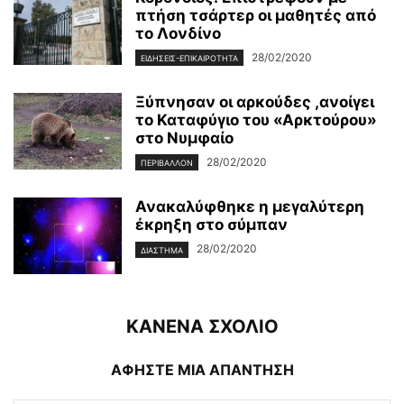
πτήση τσάρτερ οι μαθητές από
το Λονδίνο
28/02/2020
ΕΙΔΉΣΕΙΣ-ΕΠΙΚΑΙΡΌΤΗΤΑ
Ξύπνησαν οι αρκούδες ,ανοίγει
το Καταφύγιο του «Αρκτούρου»
στο Νυμφαίο
28/02/2020
ΠΕΡΙΒΆΛΛΟΝ
Ανακαλύφθηκε η μεγαλύτερη
έκρηξη στο σύμπαν
28/02/2020
ΔΙΆΣΤΗΜΑ
ΚΑΝΕΝΑ ΣΧΟΛΙΟ
ΑΦΗΣΤΕ ΜΙΑ ΑΠΑΝΤΗΣΗ