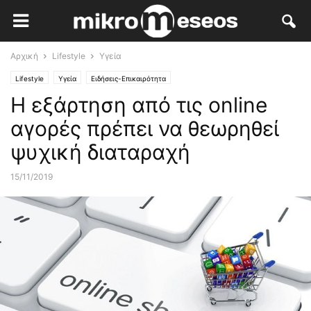
Αρχική
Lifestyle
Υγεία
Lifestyle
Υγεία
Ειδήσεις-Επικαιρότητα
Η εξάρτηση από τις online
αγορές πρέπει να θεωρηθεί
ψυχική διαταραχή
15/11/2019