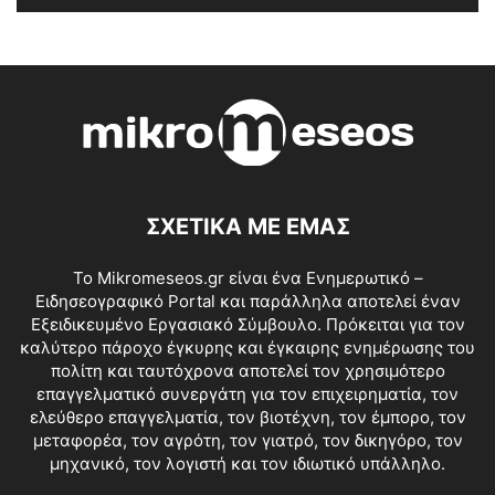
ΣΧΕΤΙΚΑ ΜΕ ΕΜΑΣ
Το Mikromeseos.gr είναι ένα Ενημερωτικό –
Ειδησεογραφικό Portal και παράλληλα αποτελεί έναν
Εξειδικευμένο Εργασιακό Σύμβουλο. Πρόκειται για τον
καλύτερο πάροχο έγκυρης και έγκαιρης ενημέρωσης του
πολίτη και ταυτόχρονα αποτελεί τον χρησιμότερο
επαγγελματικό συνεργάτη για τον επιχειρηματία, τον
ελεύθερο επαγγελματία, τον βιοτέχνη, τον έμπορο, τον
μεταφορέα, τον αγρότη, τον γιατρό, τον δικηγόρο, τον
μηχανικό, τον λογιστή και τον ιδιωτικό υπάλληλο.