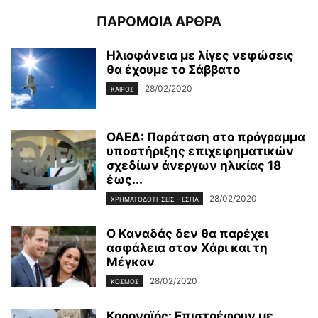
ΠΑΡΟΜΟΙΑ ΑΡΘΡΑ
Ηλιοφάνεια με λίγες νεφώσεις
θα έχουμε το Σάββατο
28/02/2020
ΚΑΙΡΌΣ
ΟΑΕΔ: Παράταση στο πρόγραμμα
υποστήριξης επιχειρηματικών
σχεδίων άνεργων ηλικίας 18
έως...
28/02/2020
ΧΡΗΜΑΤΟΔΟΤΉΣΕΙΣ - ΕΣΠΑ
Ο Καναδάς δεν θα παρέχει
ασφάλεια στον Χάρι και τη
Μέγκαν
28/02/2020
ΚΌΣΜΟΣ
Κορονοϊός: Επιστρέφουν με