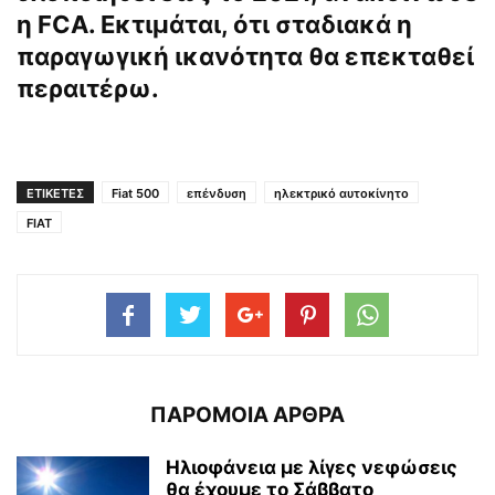
η FCA. Εκτιμάται, ότι σταδιακά η
παραγωγική ικανότητα θα επεκταθεί
περαιτέρω.
ΕΤΙΚΕΤΕΣ
Fiat 500
επένδυση
ηλεκτρικό αυτοκίνητο
FIAT
ΠΑΡΟΜΟΙΑ ΑΡΘΡΑ
Ηλιοφάνεια με λίγες νεφώσεις
θα έχουμε το Σάββατο