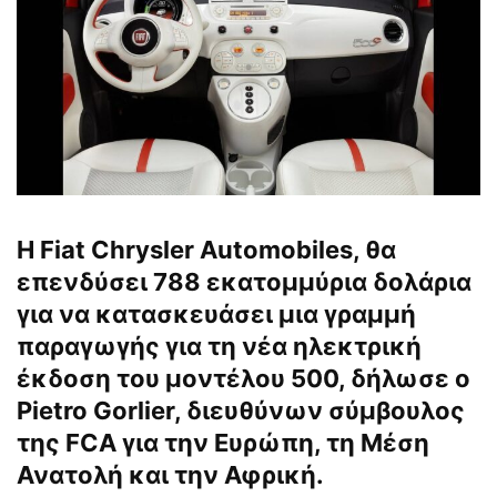
Η Fiat Chrysler Automobiles, θα
επενδύσει 788 εκατομμύρια δολάρια
για να κατασκευάσει μια γραμμή
παραγωγής για τη νέα ηλεκτρική
έκδοση του μοντέλου 500, δήλωσε ο
Pietro Gorlier, διευθύνων σύμβουλος
της FCA για την Ευρώπη, τη Μέση
Ανατολή και την Αφρική.