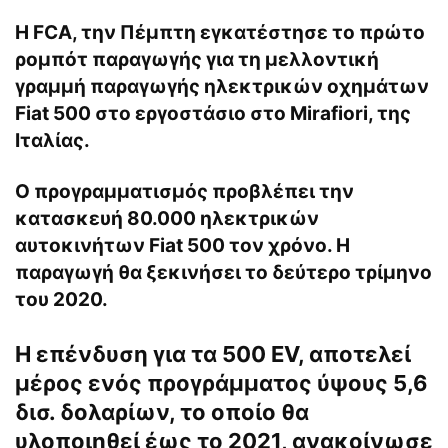
Η FCA, την Πέμπτη εγκατέστησε το πρώτο
ρομπότ παραγωγής για τη μελλοντική
γραμμή παραγωγής ηλεκτρικών οχημάτων
Fiat 500 στο εργοστάσιο στο Mirafiori, της
Ιταλίας.
O προγραμματισμός προβλέπει την
κατασκευή 80.000 ηλεκτρικών
αυτοκινήτων Fiat 500 τον χρόνο. Η
παραγωγή θα ξεκινήσει το δεύτερο τρίμηνο
του 2020.
Η επένδυση για τα 500 EV, αποτελεί
μέρος ενός προγράμματος ύψους 5,6
δισ. δολαρίων, το οποίο θα
υλοποιηθεί έως το 2021, ανακοίνωσε