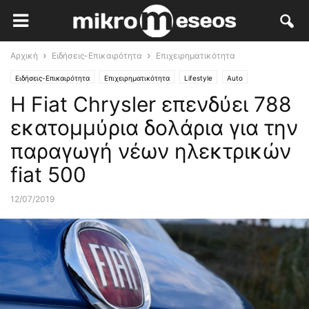
Αρχική
Ειδήσεις-Επικαιρότητα
Επιχειρηματικότητα
Ειδήσεις-Επικαιρότητα
Επιχειρηματικότητα
Lifestyle
Auto
Η Fiat Chrysler επενδύει 788
εκατομμύρια δολάρια για την
παραγωγή νέων ηλεκτρικών
fiat 500
12/07/2019