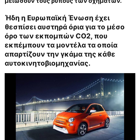
μειώσουν τους ρύπους των οχημάτων.
Ήδη η Ευρωπαϊκή Ένωση έχει
θεσπίσει αυστηρά όρια για το μέσο
όρο των εκπομπών CO2, που
εκπέμπουν τα μοντέλα τα οποία
απαρτίζουν την γκάμα της κάθε
αυτοκινητοβιομηχανίας.