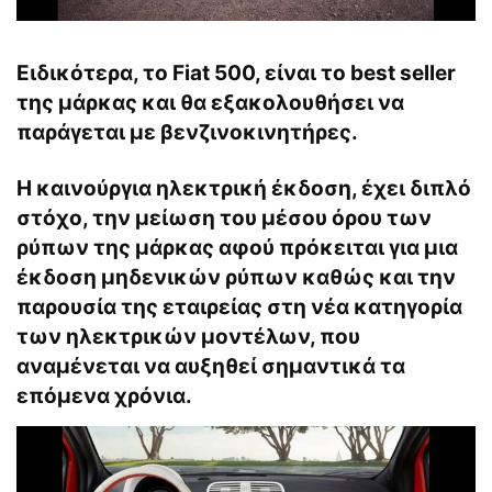
Ειδικότερα, το Fiat 500, είναι το best seller
της μάρκας και θα εξακολουθήσει να
παράγεται με βενζινοκινητήρες.
Η καινούργια ηλεκτρική έκδοση, έχει διπλό
στόχο, την μείωση του μέσου όρου των
ρύπων της μάρκας αφού πρόκειται για μια
έκδοση μηδενικών ρύπων καθώς και την
παρουσία της εταιρείας στη νέα κατηγορία
των ηλεκτρικών μοντέλων, που
αναμένεται να αυξηθεί σημαντικά τα
επόμενα χρόνια.