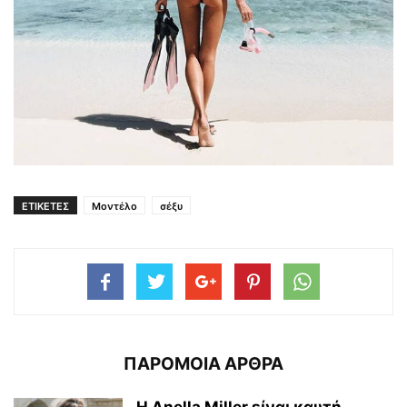
ΕΤΙΚΕΤΕΣ
Μοντέλο
σέξυ
ΠΑΡΟΜΟΙΑ ΑΡΘΡΑ
Η Anella Miller είναι καυτή