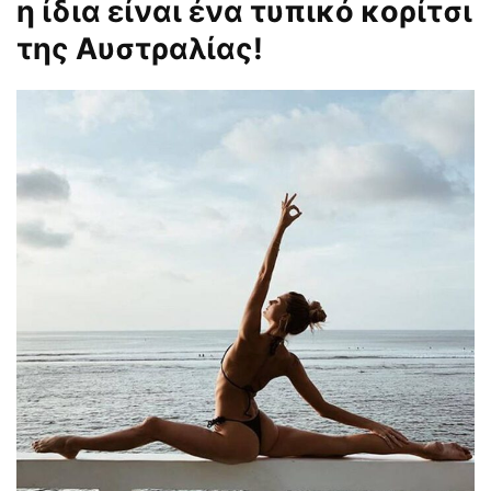
η ίδια είναι ένα τυπικό κορίτσι
της Αυστραλίας!