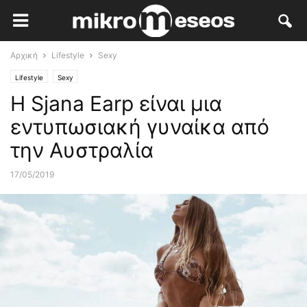
Αρχική
Lifestyle
Sexy
Lifestyle
Sexy
Η Sjana Earp είναι μια
εντυπωσιακή γυναίκα από
την Αυστραλία
17/05/2019