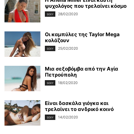
ψυχολόγος που τρελαίνει κόσμο
28/02/2020
SEXY
Οι καμπύλες της Taylor Mega
κολάζουν
25/02/2020
SEXY
Μια σεξοβόμβα από την Αγία
Πετρούπολη
18/02/2020
SEXY
Είναι δασκάλα γιόγκα και
τρελαίνει το ανδρικό κοινό
14/02/2020
SEXY