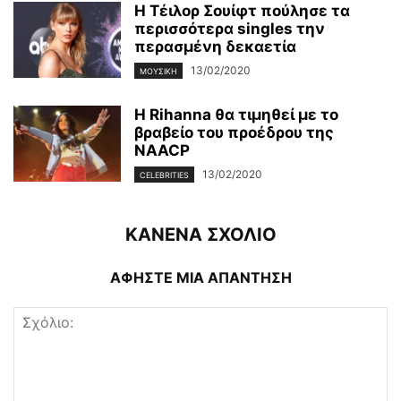
Η Τέιλορ Σουίφτ πούλησε τα
περισσότερα singles την
περασμένη δεκαετία
13/02/2020
ΜΟΥΣΙΚΉ
Η Rihanna θα τιμηθεί με το
βραβείο του προέδρου της
NAACP
13/02/2020
CELEBRITIES
ΚΑΝΕΝΑ ΣΧΟΛΙΟ
ΑΦΗΣΤΕ ΜΙΑ ΑΠΑΝΤΗΣΗ