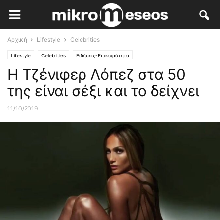
Αρχική
Lifestyle
Celebrities
Lifestyle
Celebrities
Ειδήσεις-Επικαιρότητα
Η Τζένιφερ Λόπεζ στα 50
της είναι σέξι και το δείχνει
11/10/2019