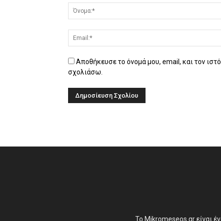
Αποθήκευσε το όνομά μου, email, και τον ιστ
σχολιάσω.
Το Mikromeseos.gr είναι έ