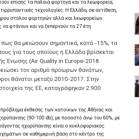
ούν επίσης τα παλαιά φορτηγά και τα λεωφορεία,
τιρρυπαντικές τεχνολογίες. Η Ελλάδα, σε αντίθεση,
γηρου στόλου φορτηγών αλλά και λεωφορείων
ς να φτάνουν και να ξεπερνούν τα 27 έτη.
 πως θα μειώσουν σημαντικά, κατά -15%, τα
πους για τους οποίους η Ελλάδα βρίσκεται
 Ένωσης (Air Quality in Europe-2018
 μειώσει τον αριθμό πρόωρων θανάτων,
οι θάνατοι μεταξύ 2010-2017. Στην
στοιχεία της ΕΕ, καταγράφηκαν 2.900
 πρόβλημα έκθεσης των κατοίκων της Αθήνας και
χορύπανσης (90-100 db), με ποσοστό άνω του 60%, με
ράγοντας ηχορύπανσης είναι ο κυκλοφοριακός
οχημάτων σε καθημερινή βάση στο κέντρο της