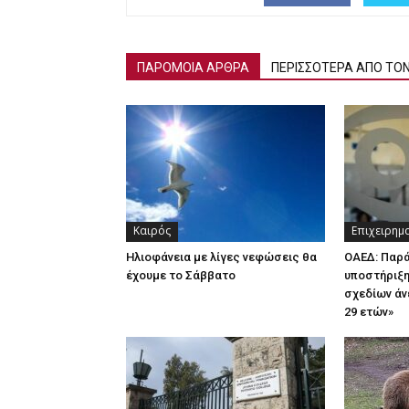
ΠΑΡΟΜΟΙΑ ΑΡΘΡΑ
ΠΕΡΙΣΣΟΤΕΡΑ ΑΠΟ ΤΟ
Καιρός
Επιχειρημ
Ηλιοφάνεια με λίγες νεφώσεις θα
ΟΑΕΔ: Παρ
έχουμε το Σάββατο
υποστήριξη
σχεδίων άν
29 ετών»