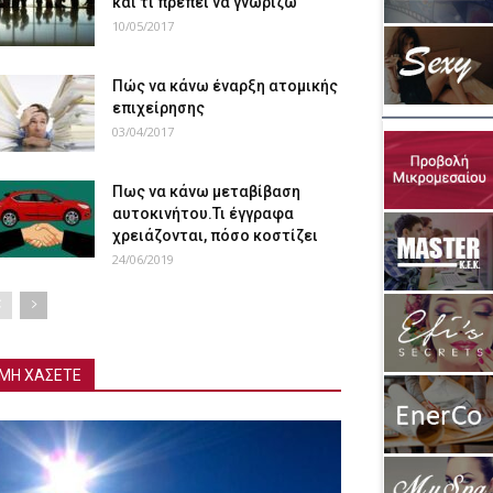
και τι πρέπει να γνωρίζω
10/05/2017
Πώς να κάνω έναρξη ατομικής
επιχείρησης
03/04/2017
Πως να κάνω μεταβίβαση
αυτοκινήτου.Τι έγγραφα
χρειάζονται, πόσο κοστίζει
24/06/2019
ΜΗ ΧΑΣΕΤΕ