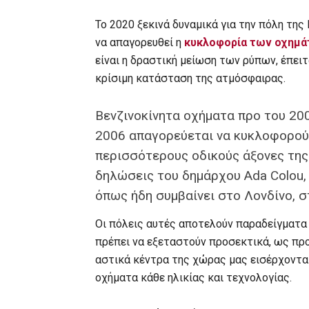
Το 2020 ξεκινά δυναμικά για την πόλη τη
να απαγορευθεί η
κυκλοφορία των οχημ
είναι η δραστική μείωση των ρύπων, έπει
κρίσιμη κατάσταση της ατμόσφαιρας.
Βενζινοκίνητα οχήματα προ του 20
2006 απαγορεύεται να κυκλοφορούν
περισσότερους οδικούς άξονες της
δηλώσεις του δημάρχου Ada Colou, 
όπως ήδη συμβαίνει στο Λονδίνο, σ
Οι πόλεις αυτές αποτελούν παραδείγματα
πρέπει να εξεταστούν προσεκτικά, ως προ
αστικά κέντρα της χώρας μας εισέρχονται
οχήματα κάθε ηλικίας και τεχνολογίας.