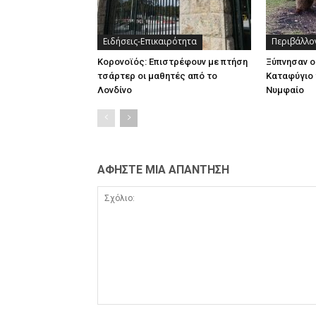
Ειδήσεις-Επικαιρότητα
Περιβάλλο
Κορονοϊός: Επιστρέφουν με πτήση
Ξύπνησαν ο
τσάρτερ οι μαθητές από το
Καταφύγιο 
Λονδίνο
Νυμφαίο
ΑΦΗΣΤΕ ΜΙΑ ΑΠΑΝΤΗΣΗ