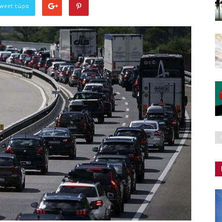
Tweet τώρα