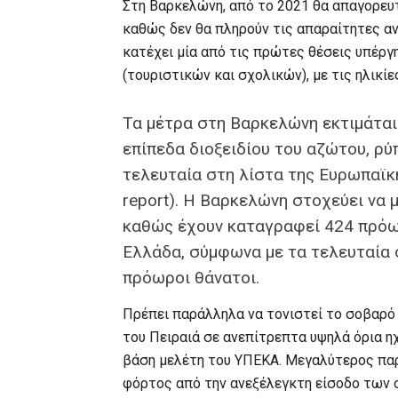
Στη Βαρκελώνη, από το 2021 θα απαγορευτ
καθώς δεν θα πληρούν τις απαραίτητες αν
κατέχει μία από τις πρώτες θέσεις υπέρ
(τουριστικών και σχολικών), με τις ηλικίε
Τα μέτρα στη Βαρκελώνη εκτιμάται
επίπεδα διοξειδίου του αζώτου, ρύ
τελευταία στη λίστα της Ευρωπαϊκής
report). Η Βαρκελώνη στοχεύει να
καθώς έχουν καταγραφεί 424 πρόωρ
Ελλάδα, σύμφωνα με τα τελευταία 
πρόωροι θάνατοι.
Πρέπει παράλληλα να τονιστεί το σοβαρό
του Πειραιά σε ανεπίτρεπτα υψηλά όρια η
βάση μελέτη του ΥΠΕΚΑ. Μεγαλύτερος πα
φόρτος από την ανεξέλεγκτη είσοδο των 