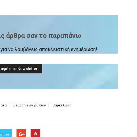
ις άρθρα σαν το παραπάνω
ck για να λαμβάνεις αποκλειστική ενημέρωση!
ματα
μείωση των ρύπων
Βαρκελώνη
witter