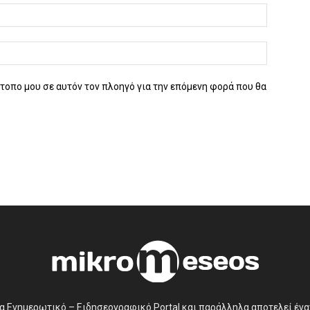
ότοπο μου σε αυτόν τον πλοηγό για την επόμενη φορά που θα
να Ενημερωτικό – Ειδησεογραφικό Portal και παράλληλα αποτελεί έν