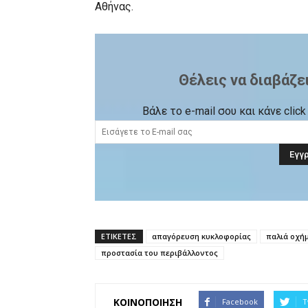
Αθήνας.
Θέλεις να διαβάζε
Βάλε το e-mail σου και κάνε cli
ΕΤΙΚΕΤΕΣ
απαγόρευση κυκλοφορίας
παλιά οχή
προστασία του περιβάλλοντος
ΚΟΙΝΟΠΟΙΗΣΗ
Facebook
T