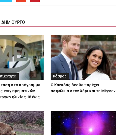
Ν ΔΗΜΙΟΥΡΓΟ
ατικότητα
Κόσμος
άταση στο πρόγραμμα
Ο Καναδάς δεν θα παρέχει
ς επιχειρηματικών
ασφάλεια στον Χάρι και τη Μέγκαν
εργων ηλικίας 18 έως