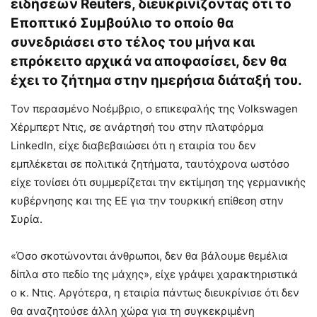
ειδήσεων Reuters, διευκρινίζοντας ότι το
Εποπτικό Συμβούλιο το οποίο θα
συνεδριάσει στο τέλος του μήνα και
επρόκειτο αρχικά να αποφασίσει, δεν θα
έχει το ζήτημα στην ημερήσια διάταξή του.
Τον περασμένο Νοέμβριο, ο επικεφαλής της Volkswagen
Χέρμπερτ Ντις, σε ανάρτησή του στην πλατφόρμα
LinkedIn, είχε διαβεβαιώσει ότι η εταιρία του δεν
εμπλέκεται σε πολιτικά ζητήματα, ταυτόχρονα ωστόσο
είχε τονίσει ότι συμμερίζεται την εκτίμηση της γερμανικής
κυβέρνησης και της ΕΕ για την τουρκική επίθεση στην
Συρία.
«Όσο σκοτώνονται άνθρωποι, δεν θα βάλουμε θεμέλια
δίπλα στο πεδίο της μάχης», είχε γράψει χαρακτηριστικά
ο κ. Ντις. Αργότερα, η εταιρία πάντως διευκρίνισε ότι δεν
θα αναζητούσε άλλη χώρα για τη συγκεκριμένη