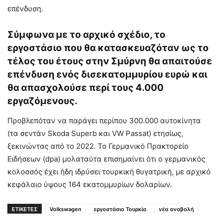
επένδυση.
Σύμφωνα με το αρχικό σχέδιο, το
εργοστάσιο που θα κατασκευαζόταν ως το
τέλος του έτους στην Σμύρνη θα απαιτούσε
επένδυση ενός δισεκατομμυρίου ευρώ και
θα απασχολούσε περί τους 4.000
εργαζόμενους.
Προβλεπόταν να παράγει περίπου 300.000 αυτοκίνητα
(τα σεντάν Skoda Superb και VW Passat) ετησίως,
ξεκινώντας από το 2022. Το Γερμανικό Πρακτορείο
Ειδήσεων (dpa) μολαταύτα επισημαίνει ότι ο γερμανικός
κολοσσός έχει ήδη ιδρύσει τουρκική θυγατρική, με αρχικό
κεφάλαιο ύψους 164 εκατομμυρίων δολαρίων.
ΕΤΙΚΕΤΕΣ
Volkswagen
εργοστάσιο Τουρκία
νέα αναβολή