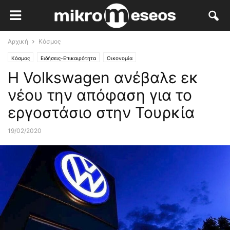
Αρχική
Κόσμος
Κόσμος
Ειδήσεις-Επικαιρότητα
Οικονομία
Η Volkswagen ανέβαλε εκ
νέου την απόφαση για το
εργοστάσιο στην Τουρκία
19/02/2020