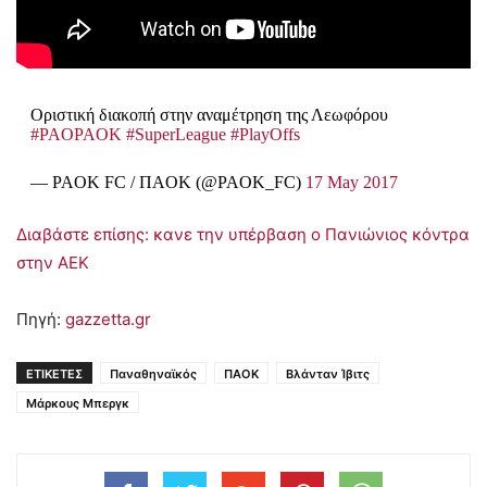
Οριστική διακοπή στην αναμέτρηση της Λεωφόρου
#PAOPAOK
#SuperLeague
#PlayOffs
— PAOK FC / ΠAOK (@PAOK_FC)
17 May 2017
Διαβάστε επίσης: κανε την υπέρβαση ο Πανιώνιος κόντρα
στην ΑΕΚ
Πηγή:
gazzetta.gr
ΕΤΙΚΕΤΕΣ
Παναθηναϊκός
ΠΑΟΚ
Βλάνταν Ίβιτς
Μάρκους Μπεργκ