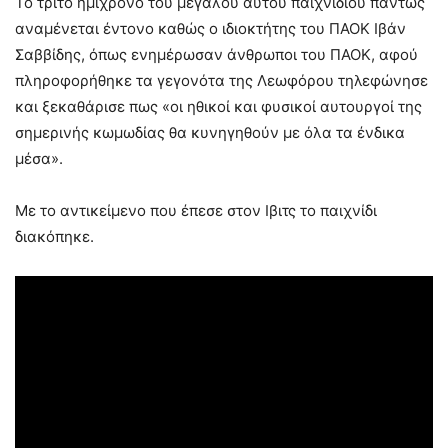
Το τρίτο ημίχρονο του μεγάλου αυτού παιχνιδιού πάντως
αναμένεται έντονο καθώς ο ιδιοκτήτης του ΠΑΟΚ Ιβάν
Σαββίδης, όπως ενημέρωσαν άνθρωποι του ΠΑΟΚ, αφού
πληροφορήθηκε τα γεγονότα της Λεωφόρου τηλεφώνησε
και ξεκαθάρισε πως «οι ηθικοί και φυσικοί αυτουργοί της
σημερινής κωμωδίας θα κυνηγηθούν με όλα τα ένδικα
μέσα».
Με το αντικείμενο που έπεσε στον Ιβιτς το παιχνίδι
διακόπηκε.