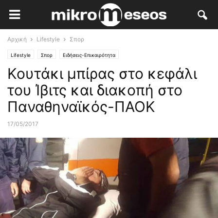
Αρχική
Lifestyle
Σπορ
Lifestyle
Σπορ
Ειδήσεις-Επικαιρότητα
Κουτάκι μπίρας στο κεφάλι
του Ίβιτς και διακοπή στο
Παναθηναϊκός-ΠΑΟΚ
17/05/2017