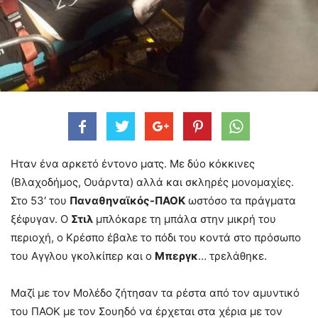
Ηταν ένα αρκετό έντονο ματς. Με δύο κόκκινες
(Βλαχοδήμος, Ουάρντα) αλλά και σκληρές μονομαχίες.
Στο 53′ του
Παναθηναϊκός-ΠΑΟΚ
ωστόσο τα πράγματα
ξέφυγαν. Ο
Στιλ
μπλόκαρε τη μπάλα στην μικρή του
περιοχή, ο Κρέσπο έβαλε το πόδι του κοντά στο πρόσωπο
του Αγγλου γκολκίπερ και ο
Μπεργκ
… τρελάθηκε.
Μαζί με τον Μολέδο ζήτησαν τα ρέστα από τον αμυντικό
του ΠΑΟΚ με τον Σουηδό να έρχεται στα χέρια με τον