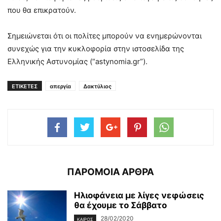
που θα επικρατούν.
Σημειώνεται ότι οι πολίτες μπορούν να ενημερώνονται
συνεχώς για την κυκλοφορία στην ιστοσελίδα της
Ελληνικής Αστυνομίας (“astynomia.gr”).
ΕΤΙΚΕΤΕΣ
απεργία
Δακτύλιος
ΠΑΡΟΜΟΙΑ ΑΡΘΡΑ
Ηλιοφάνεια με λίγες νεφώσεις
θα έχουμε το Σάββατο
28/02/2020
ΚΑΙΡΌΣ