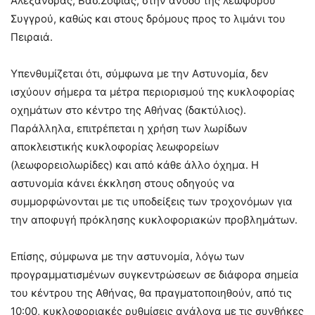
Αλεξάνδρας, Βασ.Σοφίας, στην άνοδο της λεωφόρου
Συγγρού, καθώς και στους δρόμους προς το λιμάνι του
Πειραιά.
Υπενθυμίζεται ότι, σύμφωνα με την Αστυνομία, δεν
ισχύουν σήμερα τα μέτρα περιορισμού της κυκλοφορίας
οχημάτων στο κέντρο της Αθήνας (δακτύλιος).
Παράλληλα, επιτρέπεται η χρήση των λωρίδων
αποκλειστικής κυκλοφορίας λεωφορείων
(λεωφορειολωρίδες) και από κάθε άλλο όχημα. Η
αστυνομία κάνει έκκληση στους οδηγούς να
συμμορφώνονται με τις υποδείξεις των τροχονόμων για
την αποφυγή πρόκλησης κυκλοφοριακών προβλημάτων.
Επίσης, σύμφωνα με την αστυνομία, λόγω των
προγραμματισμένων συγκεντρώσεων σε διάφορα σημεία
του κέντρου της Αθήνας, θα πραγματοποιηθούν, από τις
10:00, κυκλοφοριακές ρυθμίσεις ανάλογα με τις συνθήκες