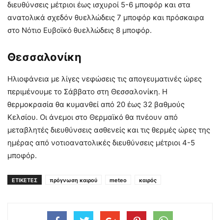
διευθύνσεις μέτριοι έως ισχυροί 5-6 μποφόρ και στα
ανατολικά σχεδόν θυελλώδεις 7 μποφόρ και πρόσκαιρα
στο Νότιο Ευβοϊκό θυελλώδεις 8 μποφόρ.
Θεσσαλονίκη
Ηλιοφάνεια με λίγες νεφώσεις τις απογευματινές ώρες
περιμένουμε το Σάββατο στη Θεσσαλονίκη. Η
θερμοκρασία θα κυμανθεί από 20 έως 32 βαθμούς
Κελσίου. Οι άνεμοι στο Θερμαϊκό θα πνέουν από
μεταβλητές διευθύνσεις ασθενείς και τις θερμές ώρες της
ημέρας από νοτιοανατολικές διευθύνσεις μέτριοι 4-5
μποφόρ.
ΕΤΙΚΕΤΕΣ
πρόγνωση καιρού
meteo
καιρός