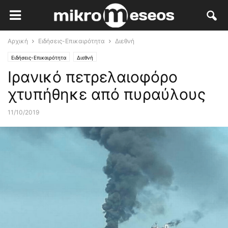
Αρχική
Ειδήσεις-Επικαιρότητα
Διεθνή
Ειδήσεις-Επικαιρότητα
Διεθνή
Ιρανικό πετρελαιοφόρο
χτυπήθηκε από πυραύλους
11/10/2019