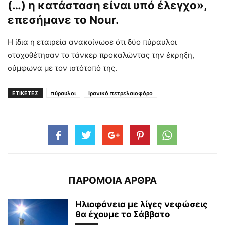
(…) η κατάσταση είναι υπό έλεγχο»,
επεσήμανε το Nour.
Η ίδια η εταιρεία ανακοίνωσε ότι δύο πύραυλοι
στοχοθέτησαν το τάνκερ προκαλώντας την έκρηξη,
σύμφωνα με τον ιστότοπό της.
ΕΤΙΚΕΤΕΣ
πύραυλοι
Ιρανικό πετρελαιοφόρο
ΠΑΡΟΜΟΙΑ ΑΡΘΡΑ
Ηλιοφάνεια με λίγες νεφώσεις
θα έχουμε το Σάββατο