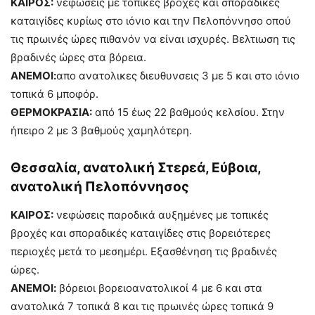
ΚΑΙΡΟΣ:
νεφώσεις με τοπικές βροχές και σποραδικές
καταιγίδες κυρίως στο ιόνιο και την Πελοπόννησο οπού
τις πρωινές ώρες πιθανόν να είναι ισχυρές. Βελτιωση τις
βραδινές ώρες στα βόρεια.
ΑΝΕΜΟΙ:
απο ανατολικες διευθυνσεις 3 με 5 και στο ιόνιο
τοπικά 6 μποφόρ.
ΘΕΡΜΟΚΡΑΣΙΑ:
από 15 έως 22 βαθμούς κελσίου. Στην
ήπειρο 2 με 3 βαθμούς χαμηλότερη.
Θεσσαλία, ανατολική Στερεά, Εύβοια,
ανατολική Πελοπόννησος
ΚΑΙΡΟΣ:
νεφώσεις παροδικά αυξημένες με τοπικές
βροχές και σποραδικές καταιγίδες στις βορειότερες
περιοχές μετά το μεσημέρι. Εξασθένηση τις βραδινές
ώρες.
ΑΝΕΜΟΙ:
βόρειοι βορειοανατολικοί 4 με 6 και στα
ανατολικά 7 τοπικά 8 και τις πρωινές ώρες τοπικά 9