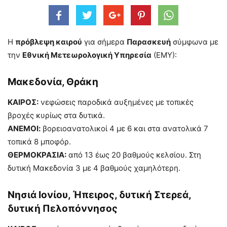
Η
πρόβλεψη καιρού
για σήμερα
Παρασκευή
σύμφωνα με
την
Εθνική Μετεωρολογική Υπηρεσία
(ΕΜΥ):
Μακεδονία, Θράκη
ΚΑΙΡΟΣ:
νεφώσεις παροδικά αυξημένες με τοπικές
βροχές κυρίως στα δυτικά.
ΑΝΕΜΟΙ:
βορειοανατολικοί 4 με 6 και στα ανατολικά 7
τοπικά 8 μποφόρ.
ΘΕΡΜΟΚΡΑΣΙΑ:
από 13 έως 20 βαθμούς κελσίου. Στη
δυτική Μακεδονία 3 με 4 βαθμούς χαμηλότερη.
Νησιά Ιονίου, Ήπειρος, δυτική Στερεά,
δυτική Πελοπόννησος