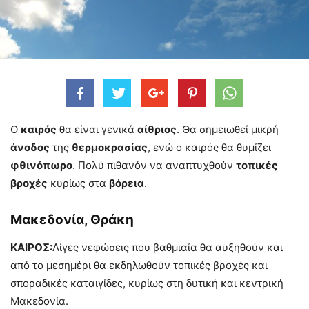
Ο
καιρός
θα είναι γενικά
αίθριος
. Θα σημειωθεί μικρή
άνοδος
της
θερμοκρασίας
, ενώ ο καιρός θα θυμίζει
φθινόπωρο
. Πολύ πιθανόν να αναπτυχθούν
τοπικές
βροχές
κυρίως στα
βόρεια
.
Μακεδονία, Θράκη
ΚΑΙΡΟΣ:
Λίγες νεφώσεις που βαθμιαία θα αυξηθούν και
από το μεσημέρι θα εκδηλωθούν τοπικές βροχές και
σποραδικές καταιγίδες, κυρίως στη δυτική και κεντρική
Μακεδονία.