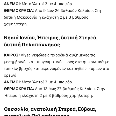
ΑΝΕΜΟΙ:
Μεταβλητοί 3 με 4 μποφόρ.
ΘΕΡΜΟΚΡΑΣΙΑ:
Από 9 έως 26 βαθμούς Κελσίου. Στη
δυτική Μακεδονία η ελάχιστη 2 με 3 βαθμούς
χαμηλότερη.
Νησιά Ιονίου, Ήπειρος, δυτική Στερεά,
δυτική Πελοπόννησος
ΚΑΙΡΟΣ:
Λίγες νεφώσεις παροδικά αυξημένες τις
μεσημβρινές και απογευματινές ώρες στα ηπειρωτικά με
τοπικές βροχές και μεμονωμένες καταιγίδες, κυρίως στα
ορεινά.
ΑΝΕΜΟΙ:
Μεταβλητοί 3 με 4 μποφόρ.
ΘΕΡΜΟΚΡΑΣΙΑ:
Από 13 έως 27 βαθμούς Κελσίου. Στην
Ήπειρο η ελάχιστη 2 με 3 βαθμούς χαμηλότερη.
Θεσσαλία, ανατολική Στερεά, Εύβοια,