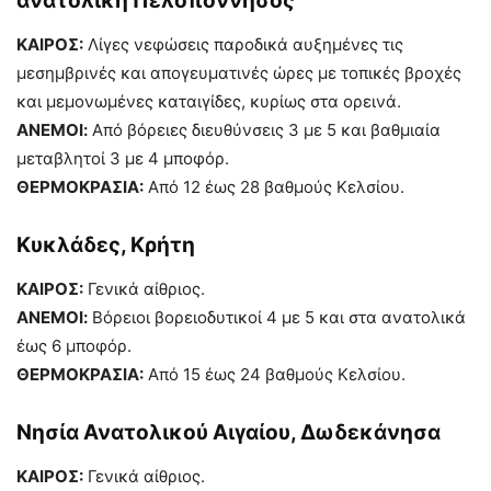
ανατολική Πελοπόννησος
ΚΑΙΡΟΣ:
Λίγες νεφώσεις παροδικά αυξημένες τις
μεσημβρινές και απογευματινές ώρες με τοπικές βροχές
και μεμονωμένες καταιγίδες, κυρίως στα ορεινά.
ΑΝΕΜΟΙ:
Από βόρειες διευθύνσεις 3 με 5 και βαθμιαία
μεταβλητοί 3 με 4 μποφόρ.
ΘΕΡΜΟΚΡΑΣΙΑ:
Από 12 έως 28 βαθμούς Κελσίου.
Κυκλάδες, Κρήτη
ΚΑΙΡΟΣ:
Γενικά αίθριος.
ΑΝΕΜΟΙ:
Βόρειοι βορειοδυτικοί 4 με 5 και στα ανατολικά
έως 6 μποφόρ.
ΘΕΡΜΟΚΡΑΣΙΑ:
Από 15 έως 24 βαθμούς Κελσίου.
Νησία Ανατoλικού Αιγαίου, Δωδεκάνησα
ΚΑΙΡΟΣ:
Γενικά αίθριος.