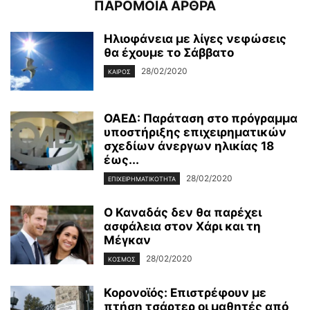
ΠΑΡΟΜΟΙΑ ΑΡΘΡΑ
Ηλιοφάνεια με λίγες νεφώσεις
θα έχουμε το Σάββατο
28/02/2020
ΚΑΙΡΌΣ
ΟΑΕΔ: Παράταση στο πρόγραμμα
υποστήριξης επιχειρηματικών
σχεδίων άνεργων ηλικίας 18
έως...
28/02/2020
ΕΠΙΧΕΙΡΗΜΑΤΙΚΌΤΗΤΑ
Ο Καναδάς δεν θα παρέχει
ασφάλεια στον Χάρι και τη
Μέγκαν
28/02/2020
ΚΌΣΜΟΣ
Κορονοϊός: Επιστρέφουν με
πτήση τσάρτερ οι μαθητές από