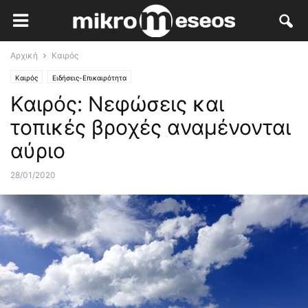
Αρχική
Καιρός
Καιρός
Ειδήσεις-Επικαιρότητα
Καιρός: Νεφώσεις και
τοπικές βροχές αναμένονται
αύριο
28/01/2020