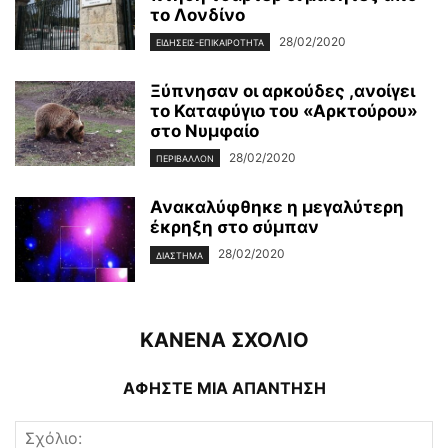
το Λονδίνο
28/02/2020
ΕΙΔΉΣΕΙΣ-ΕΠΙΚΑΙΡΌΤΗΤΑ
Ξύπνησαν οι αρκούδες ,ανοίγει
το Καταφύγιο του «Αρκτούρου»
στο Νυμφαίο
28/02/2020
ΠΕΡΙΒΆΛΛΟΝ
Ανακαλύφθηκε η μεγαλύτερη
έκρηξη στο σύμπαν
28/02/2020
ΔΙΆΣΤΗΜΑ
ΚΑΝΕΝΑ ΣΧΟΛΙΟ
ΑΦΗΣΤΕ ΜΙΑ ΑΠΑΝΤΗΣΗ