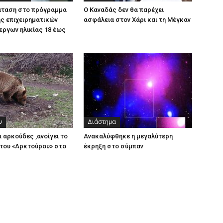
άταση στο πρόγραμμα
Ο Καναδάς δεν θα παρέχει
ς επιχειρηματικών
ασφάλεια στον Χάρι και τη Μέγκαν
εργων ηλικίας 18 έως
ν
Διάστημα
ι αρκούδες ,ανοίγει το
Ανακαλύφθηκε η μεγαλύτερη
του «Αρκτούρου» στο
έκρηξη στο σύμπαν