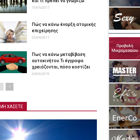
και τι πρέπει να γνωρίζω
10/05/2017
Πώς να κάνω έναρξη ατομικής
επιχείρησης
03/04/2017
Πως να κάνω μεταβίβαση
αυτοκινήτου.Τι έγγραφα
χρειάζονται, πόσο κοστίζει
24/06/2019
ΜΗ ΧΑΣΕΤΕ