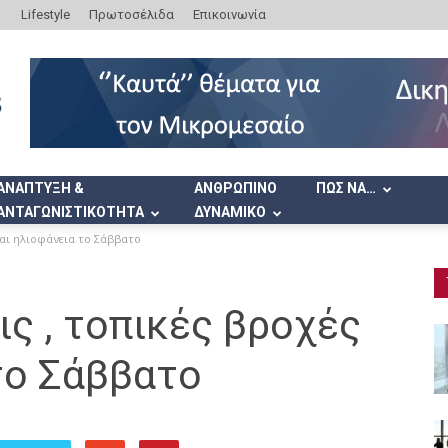
Lifestyle
Πρωτοσέλιδα
Επικοινωνία
ΑΝΑΠΤΥΞΗ &
ΑΝΘΡΩΠΙΝΟ
ΠΩΣ ΝΑ…
ΑΝΤΑΓΩΝΙΣΤΙΚΟΤΗΤΑ
ΔΥΝΑΜΙΚΟ
και ηλιοφάνεια το Σάββατο
ς , τοπικές βροχές
το Σάββατο