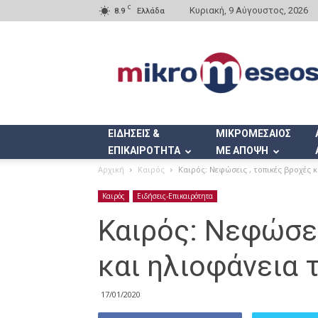
C
Κυριακή, 9 Αύγουστος, 2026
8.9
Ελλάδα
Mikromeseos.gr
ΕΙΔΗΣΕΙΣ &
ΜΙΚΡΟΜΕΣΑΙΟΣ
ΕΠΙΚΑΙΡΟΤΗΤΑ
ΜΕ ΑΠΟΨΗ
Αρχική
Καιρός
Καιρός: Νεφώσεις , τοπικές βροχές 
Καιρός
Ειδήσεις-Επικαιρότητα
Καιρός: Νεφώσει
και ηλιοφάνεια 
17/01/2020