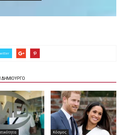
witter
Ν ΔΗΜΙΟΥΡΓΟ
ατικότητα
Κόσμος