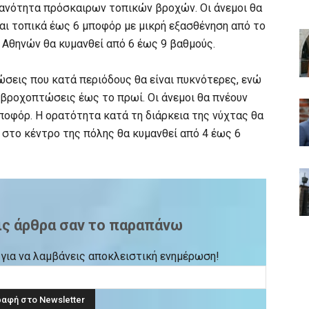
θανότητα πρόσκαιρων τοπικών βροχών. Οι άνεμοι θα
και τοπικά έως 6 μποφόρ με μικρή εξασθένηση από το
 Αθηνών θα κυμανθεί από 6 έως 9 βαθμούς.
σεις που κατά περιόδους θα είναι πυκνότερες, ενώ
 βροχοπτώσεις έως το πρωί. Οι άνεμοι θα πνέουν
ποφόρ. Η ορατότητα κατά τη διάρκεια της νύχτας θα
α στο κέντρο της πόλης θα κυμανθεί από 4 έως 6
ις άρθρα σαν το παραπάνω
ck για να λαμβάνεις αποκλειστική ενημέρωση!