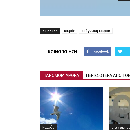
ΕΤΙΚΕΤΕΣ
καιρός
πρόγνωση καιρού
ΚΟΙΝΟΠΟΙΗΣΗ
Facebook
T
ΠΑΡΟΜΟΙΑ ΑΡΘΡΑ
ΠΕΡΙΣΣΟΤΕΡΑ ΑΠΟ ΤΟ
Καιρός
Επιχειρημ