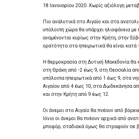
18 Ιανουαρίου 2020. Χωρίς αξιόλογη μετα
Πιο αναλυτικά στο Αιγαίο και στα ανατολ
υπόλοιπη χώρα θα υπάρχει ηλιοφάνεια με
αναμένονται κυρίως στην Κρήτη, στην Εύβο
ορατότητα στα ηπειρωτικά θα είναι κατά 
Η θερμοκρασία στη Δυτική Μακεδονία θα κ
στη Θράκη από -2 έως 9, στη Θεσσαλία από
υπόλοιπα ηπειρωτικά από 1 έως 9, στα νησ
Αιγαίου από 4 έως 10, στα Δωδεκάνησα απ
και στην Κρήτη από 9 έως 12.
Οι άνεμοι στο Αιγαίο θα πνέουν από βόρει
Ιόνιο οι άνεμοι θα πνέουν αρχικά από ανα
μποφόρ, σταδιακά όμως θα στραφούν σε β