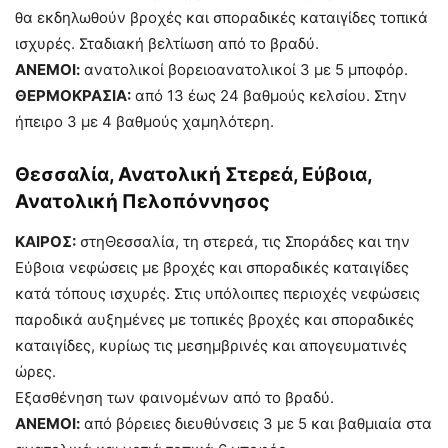
θα εκδηλωθούν βροχές και σποραδικές καταιγίδες τοπικά
ισχυρές. Σταδιακή βελτίωση από το βραδύ.
ΑΝΕΜΟΙ:
ανατολικοί βορειοανατολικοί 3 με 5 μποφόρ.
ΘΕΡΜΟΚΡΑΣΙΑ:
από 13 έως 24 βαθμούς κελσίου. Στην
ήπειρο 3 με 4 βαθμούς χαμηλότερη.
Θεσσαλία, Ανατολική Στερεά, Εύβοια,
Ανατολική Πελοπόννησος
ΚΑΙΡΟΣ:
στηΘεσσαλία, τη στερεά, τις Σποράδες και την
Εύβοια νεφώσεις με βροχές και σποραδικές καταιγίδες
κατά τόπους ισχυρές. Στις υπόλοιπες περιοχές νεφώσεις
παροδικά αυξημένες με τοπικές βροχές και σποραδικές
καταιγίδες, κυρίως τις μεσημβρινές και απογευματινές
ώρες.
Εξασθένηση των φαινομένων από το βραδύ.
ΑΝΕΜΟΙ:
από βόρειες διευθύνσεις 3 με 5 και βαθμιαία στα