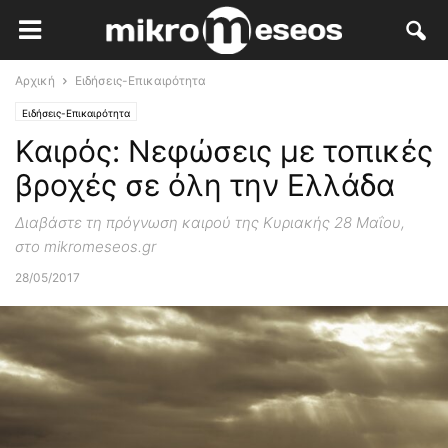
Αρχική
Ειδήσεις-Επικαιρότητα
Ειδήσεις-Επικαιρότητα
Καιρός: Νεφώσεις με τοπικές
βροχές σε όλη την Ελλάδα
Διαβάστε τη πρόγνωση καιρού της Κυριακής 28 Μαΐου,
στο mikromeseos.gr
28/05/2017