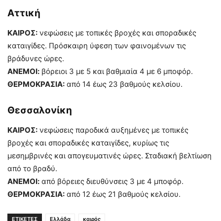
Αττική
ΚΑΙΡΟΣ:
νεφώσεις με τοπικές βροχές και σποραδικές
καταιγίδες. Πρόσκαιρη ύφεση των φαινομένων τις
βράδυνες ώρες.
ΑΝΕΜΟΙ:
βόρειοι 3 με 5 και βαθμιαία 4 με 6 μποφόρ.
ΘΕΡΜΟΚΡΑΣΙΑ:
από 14 έως 23 βαθμούς κελσίου.
Θεσσαλονίκη
ΚΑΙΡΟΣ:
νεφώσεις παροδικά αυξημένες με τοπικές
βροχές και σποραδικές καταιγίδες, κυρίως τις
μεσημβρινές και απογευματινές ώρες. Σταδιακή βελτίωση
από το βραδύ.
ΑΝΕΜΟΙ:
από βόρειες διευθύνσεις 3 με 4 μποφόρ.
ΘΕΡΜΟΚΡΑΣΙΑ:
από 12 έως 21 βαθμούς κελσίου.
ΕΤΙΚΕΤΕΣ
Ελλάδα
καιρός