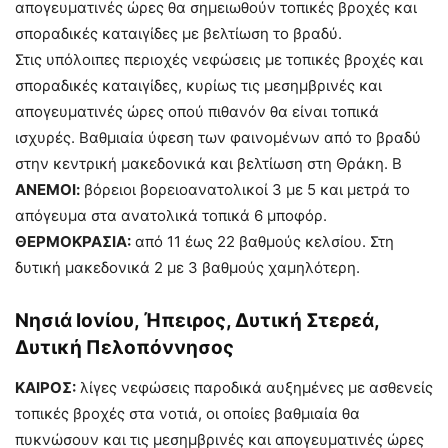
απογευματινές ώρες θα σημειωθούν τοπικές βροχές και
σποραδικές καταιγίδες με βελτίωση το βραδύ.
Στις υπόλοιπες περιοχές νεφώσεις με τοπικές βροχές και
σποραδικές καταιγίδες, κυρίως τις μεσημβρινές και
απογευματινές ώρες οπού πιθανόν θα είναι τοπικά
ισχυρές. Βαθμιαία ύφεση των φαινομένων από το βραδύ
στην κεντρική μακεδονικά και βελτίωση στη Θράκη. Β
ΑΝΕΜΟΙ:
βόρειοι βορειοανατολικοί 3 με 5 και μετρά το
απόγευμα στα ανατολικά τοπικά 6 μποφόρ.
ΘΕΡΜΟΚΡΑΣΙΑ:
από 11 έως 22 βαθμούς κελσίου. Στη
δυτική μακεδονικά 2 με 3 βαθμούς χαμηλότερη.
Νησιά Ιονίου, Ήπειρος, Δυτική Στερεά,
Δυτική Πελοπόννησος
ΚΑΙΡΟΣ:
λίγες νεφώσεις παροδικά αυξημένες με ασθενείς
τοπικές βροχές στα νοτιά, οι οποίες βαθμιαία θα
πυκνώσουν και τις μεσημβρινές και απογευματινές ώρες