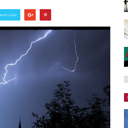
Tweet τώρα