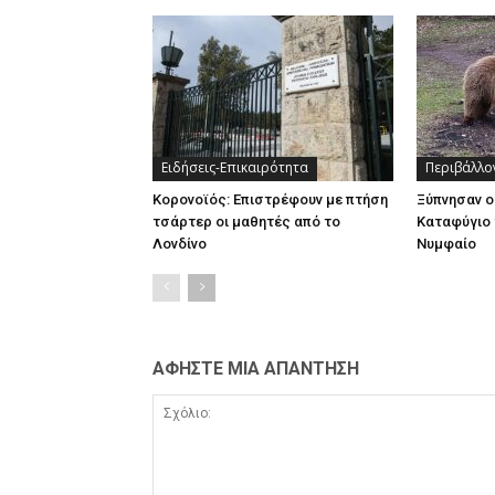
Ειδήσεις-Επικαιρότητα
Περιβάλλο
Κορονοϊός: Επιστρέφουν με πτήση
Ξύπνησαν ο
τσάρτερ οι μαθητές από το
Καταφύγιο 
Λονδίνο
Νυμφαίο
ΑΦΗΣΤΕ ΜΙΑ ΑΠΑΝΤΗΣΗ