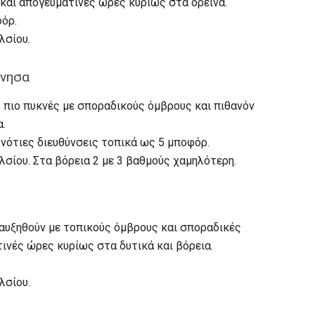
και απογευματινές ώρες κυρίως στα ορεινά.
φόρ.
λσίου.
άνησα
 πιο πυκνές με σποραδικούς όμβρους και πιθανόν
α.
νότιες διευθύνσεις τοπικά ως 5 μποφόρ.
σίου. Στα βόρεια 2 με 3 βαθμούς χαμηλότερη.
αυξηθούν με τοπικούς όμβρους και σποραδικές
τινές ώρες κυρίως στα δυτικά και βόρεια.
λσίου.