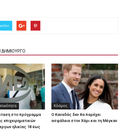
witter
Ν ΔΗΜΙΟΥΡΓΟ
ατικότητα
Κόσμος
άταση στο πρόγραμμα
Ο Καναδάς δεν θα παρέχει
ς επιχειρηματικών
ασφάλεια στον Χάρι και τη Μέγκαν
εργων ηλικίας 18 έως