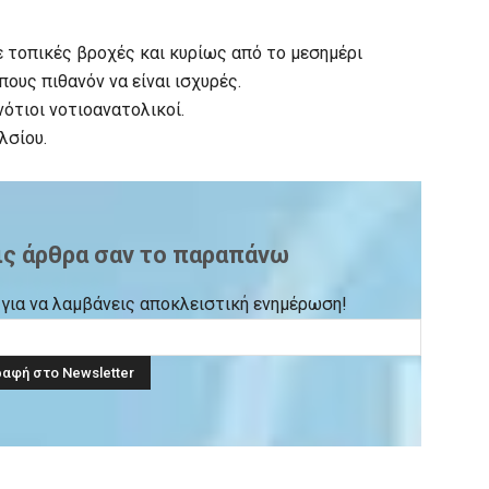
 τοπικές βροχές και κυρίως από το μεσημέρι
πους πιθανόν να είναι ισχυρές.
ότιοι νοτιοανατολικοί.
λσίου.
ις άρθρα σαν το παραπάνω
ck για να λαμβάνεις αποκλειστική ενημέρωση!