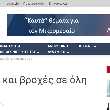
Lifestyle
Πρωτοσέλιδα
Επικοινωνία
ΑΝΑΠΤΥΞΗ &
ΑΝΘΡΩΠΙΝΟ
ΠΩΣ ΝΑ…
ΑΝΤΑΓΩΝΙΣΤΙΚΟΤΗΤΑ
ΔΥΝΑΜΙΚΟ
 βροχές σε όλη την χώρα
 και βροχές σε όλη
s.gr