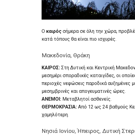
Ο
καιρός
σήμερα σε όλη την χώρα, προβλέπ
κατά τόπους θα είναι πιο ισχυρές.
Μακεδονία, Θράκη
ΚΑΙΡΟΣ:
Στη Δυτική και Κεντρική Μακεδον
μεσημέρι σποραδικές καταιγίδες, οι οποίε
περιοχές νεφώσεις παροδικά αυξημένες μ
μεσημβρινές και απογευματινές ώρες.
ΑΝΕΜΟΙ:
Μεταβλητοί ασθενείς.
ΘΕΡΜΟΚΡΑΣΙΑ:
Από 12 ως 24 βαθμούς Κελ
χαμηλότερη.
Νησιά Ιονίου, Ήπειρος, Δυτική Στε