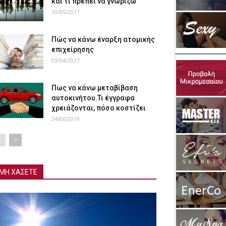
και τι πρέπει να γνωρίζω
10/05/2017
Πώς να κάνω έναρξη ατομικής
επιχείρησης
03/04/2017
Πως να κάνω μεταβίβαση
αυτοκινήτου.Τι έγγραφα
χρειάζονται, πόσο κοστίζει
24/06/2019
ΜΗ ΧΑΣΕΤΕ