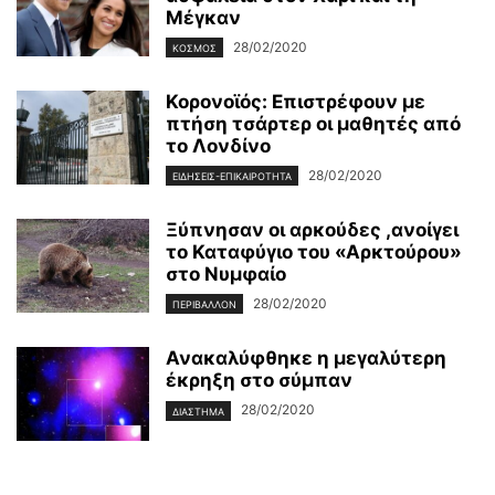
Μέγκαν
28/02/2020
ΚΌΣΜΟΣ
Κορονοϊός: Επιστρέφουν με
πτήση τσάρτερ οι μαθητές από
το Λονδίνο
28/02/2020
ΕΙΔΉΣΕΙΣ-ΕΠΙΚΑΙΡΌΤΗΤΑ
Ξύπνησαν οι αρκούδες ,ανοίγει
το Καταφύγιο του «Αρκτούρου»
στο Νυμφαίο
28/02/2020
ΠΕΡΙΒΆΛΛΟΝ
Ανακαλύφθηκε η μεγαλύτερη
έκρηξη στο σύμπαν
28/02/2020
ΔΙΆΣΤΗΜΑ