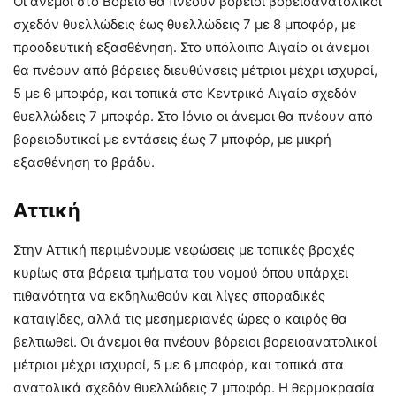
Οι άνεμοι στο Βόρειο θα πνέουν βόρειοι βορειοανατολικοί
σχεδόν θυελλώδεις έως θυελλώδεις 7 με 8 μποφόρ, με
προοδευτική εξασθένηση. Στο υπόλοιπο Αιγαίο οι άνεμοι
θα πνέουν από βόρειες διευθύνσεις μέτριοι μέχρι ισχυροί,
5 με 6 μποφόρ, και τοπικά στο Κεντρικό Αιγαίο σχεδόν
θυελλώδεις 7 μποφόρ. Στο Ιόνιο οι άνεμοι θα πνέουν από
βορειοδυτικοί με εντάσεις έως 7 μποφόρ, με μικρή
εξασθένηση το βράδυ.
Αττική
Στην Αττική περιμένουμε νεφώσεις με τοπικές βροχές
κυρίως στα βόρεια τμήματα του νομού όπου υπάρχει
πιθανότητα να εκδηλωθούν και λίγες σποραδικές
καταιγίδες, αλλά τις μεσημεριανές ώρες ο καιρός θα
βελτιωθεί. Οι άνεμοι θα πνέουν βόρειοι βορειοανατολικοί
μέτριοι μέχρι ισχυροί, 5 με 6 μποφόρ, και τοπικά στα
ανατολικά σχεδόν θυελλώδεις 7 μποφόρ. Η θερμοκρασία