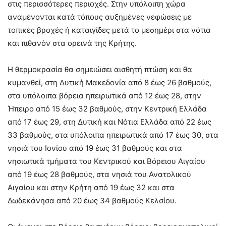
στις περισσότερες περιοχές. Στην υπόλοιπη χώρα
αναμένονται κατά τόπους αυξημένες νεφώσεις με
τοπικές βροχές ή καταιγίδες μετά το μεσημέρι στα νότια
και πιθανόν στα ορεινά της Κρήτης.
Η θερμοκρασία θα σημειώσει αισθητή πτώση και θα
κυμανθεί, στη Δυτική Μακεδονία από 8 έως 26 βαθμούς,
στα υπόλοιπα βόρεια ηπειρωτικά από 12 έως 28, στην
Ήπειρο από 15 έως 32 βαθμούς, στην Κεντρική Ελλάδα
από 17 έως 29, στη Δυτική και Νότια Ελλάδα από 22 έως
33 βαθμούς, στα υπόλοιπα ηπειρωτικά από 17 έως 30, στα
νησιά του Ιονίου από 19 έως 31 βαθμούς και στα
νησιωτικά τμήματα του Κεντρικού και Βόρειου Αιγαίου
από 19 έως 28 βαθμούς, στα νησιά του Ανατολικού
Αιγαίου και στην Κρήτη από 19 έως 32 και στα
Δωδεκάνησα από 20 έως 34 βαθμούς Κελσίου.