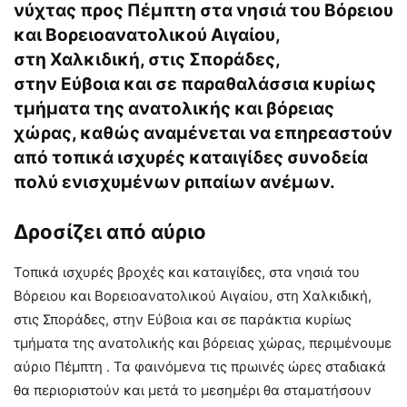
νύχτας προς Πέμπτη στα νησιά του Βόρειου
και Βορειοανατολικού Αιγαίου,
στη Χαλκιδική, στις Σποράδες,
στην Εύβοια και σε παραθαλάσσια κυρίως
τμήματα της ανατολικής και βόρειας
χώρας, καθώς αναμένεται να επηρεαστούν
από τοπικά ισχυρές καταιγίδες συνοδεία
πολύ ενισχυμένων ριπαίων ανέμων.
Δροσίζει από αύριο
Τοπικά ισχυρές βροχές και καταιγίδες, στα νησιά του
Βόρειου και Βορειοανατολικού Αιγαίου, στη Χαλκιδική,
στις Σποράδες, στην Εύβοια και σε παράκτια κυρίως
τμήματα της ανατολικής και βόρειας χώρας, περιμένουμε
αύριο Πέμπτη . Τα φαινόμενα τις πρωινές ώρες σταδιακά
θα περιοριστούν και μετά το μεσημέρι θα σταματήσουν