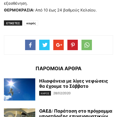
εξασθένηση.
ΘΕΡΜΟΚΡΑΣΙΑ:
Από 10 έως 24 βαθμούς Κελσίου.
ΕΤΙΚΕΤΕΣ
καιρός
ΠΑΡΟΜΟΙΑ ΑΡΘΡΑ
Ηλιοφάνεια με λίγες νεφώσεις
θα έχουμε το Σάββατο
28/02/2020
ΚΑΙΡΌΣ
ΟΑΕΔ: Παράταση στο πρόγραμμα
υποστήριξης επιχειρηματικών