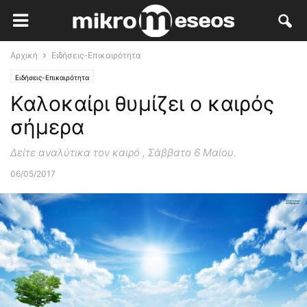
Αρχική
Ειδήσεις-Επικαιρότητα
Ειδήσεις-Επικαιρότητα
Καλοκαίρι θυμίζει ο καιρός
σήμερα
Δείτε αναλύτικα τον καιρό , Σάββατο 6 Μαίου.
06/05/2017