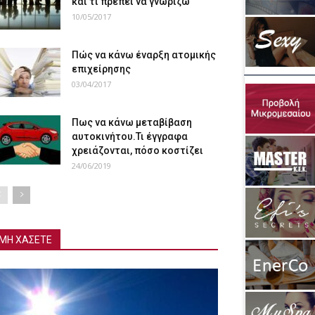
και τι πρέπει να γνωρίζω
10/05/2017
Πώς να κάνω έναρξη ατομικής
επιχείρησης
03/04/2017
Πως να κάνω μεταβίβαση
αυτοκινήτου.Τι έγγραφα
χρειάζονται, πόσο κοστίζει
24/06/2019
ΜΗ ΧΑΣΕΤΕ