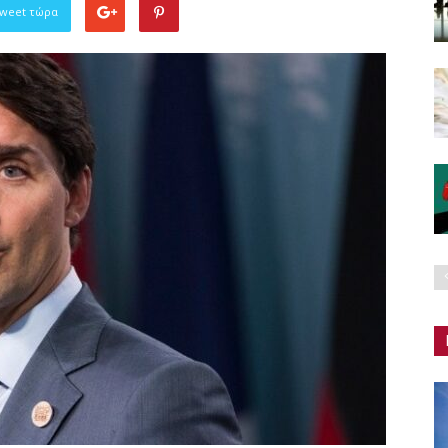
Tweet τώρα