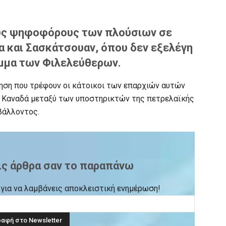
υς ψηφοφόρους των πλούσιων σε
 και Σασκάτσουαν, όπου δεν εξελέγη
μμα των Φιλελεύθερων.
νηση που τρέφουν οι κάτοικοι των επαρχιών αυτών
ου Καναδά μεταξύ των υποστηρικτών της πετρελαϊκής
βάλλοντος.
ις άρθρα σαν το παραπάνω
ck για να λαμβάνεις αποκλειστική ενημέρωση!