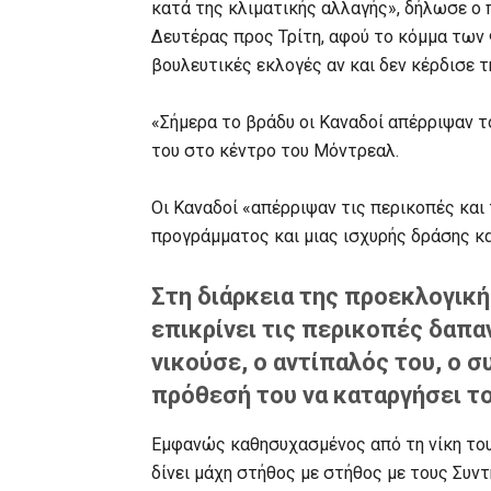
κατά της κλιματικής αλλαγής», δήλωσε ο
Δευτέρας προς Τρίτη, αφού το κόμμα των
βουλευτικές εκλογές αν και δεν κέρδισε 
«Σήμερα το βράδυ οι Καναδοί απέρριψαν τ
του στο κέντρο του Μόντρεαλ.
Οι Καναδοί «απέρριψαν τις περικοπές και
προγράμματος και μιας ισχυρής δράσης κα
Στη διάρκεια της προεκλογική
επικρίνει τις περικοπές δαπα
νικούσε, ο αντίπαλός του, ο σ
πρόθεσή του να καταργήσει το
Εμφανώς καθησυχασμένος από τη νίκη του
δίνει μάχη στήθος με στήθος με τους Συντ