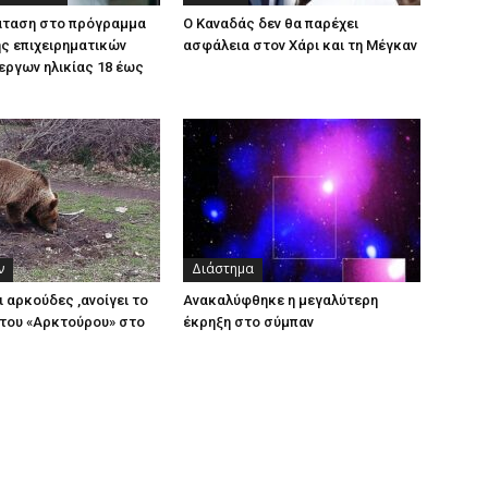
άταση στο πρόγραμμα
Ο Καναδάς δεν θα παρέχει
ς επιχειρηματικών
ασφάλεια στον Χάρι και τη Μέγκαν
εργων ηλικίας 18 έως
ν
Διάστημα
ι αρκούδες ,ανοίγει το
Ανακαλύφθηκε η μεγαλύτερη
του «Αρκτούρου» στο
έκρηξη στο σύμπαν