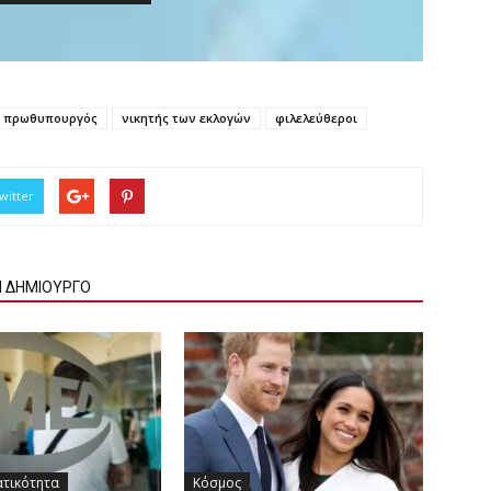
 πρωθυπουργός
νικητής των εκλογών
φιλελεύθεροι
witter
Ν ΔΗΜΙΟΥΡΓΟ
ατικότητα
Κόσμος