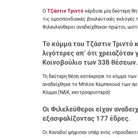
Ο
Τζάστιν Τριντό
κέρδισε μία δεύτερη θ
τις ομοσπονδιακές βουλευτικές εκλογές π
Φιλευλεύθεροι αναδείχθηκαν πρώτοι, ωστ
Το κόμμα του Τζάστιν Τριντό 
λιγότερες απ’ ότι χρειαζόταν 
Κοινοβούλιο των 338 θέσεων.
Τη δεύτερη θέση κατέκρησε το κόμμα των 
αναδείχθηκε το Μπλοκ Κεμπεκουά των αυ
Κόμμα (ΝΔΚ, κεντροαριστερά).
Οι Φιλελεύθεροι είχαν αναδει
εξασφαλίζοντας 177 έδρες.
Οι Καναδοί ψήφισαν υπέρ ενός «προοδευτ