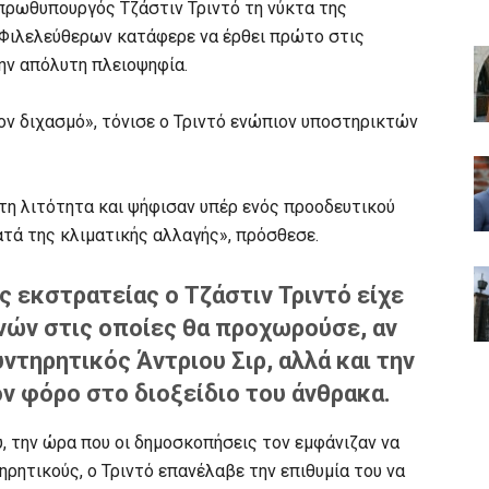
 πρωθυπουργός Τζάστιν Τριντό τη νύκτα της
 Φιλελεύθερων κατάφερε να έρθει πρώτο στις
την απόλυτη πλειοψηφία.
ον διχασμό», τόνισε ο Τριντό ενώπιον υποστηρικτών
 τη λιτότητα και ψήφισαν υπέρ ενός προοδευτικού
τά της κλιματικής αλλαγής», πρόσθεσε.
ς εκστρατείας ο Τζάστιν Τριντό είχε
νών στις οποίες θα προχωρούσε, αν
υντηρητικός Άντριου Σιρ, αλλά και την
ν φόρο στο διοξείδιο του άνθρακα.
, την ώρα που οι δημοσκοπήσεις τον εμφάνιζαν να
ηρητικούς, ο Τριντό επανέλαβε την επιθυμία του να