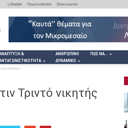
Lifestyle
Πρωτοσέλιδα
Επικοινωνία
ΑΝΑΠΤΥΞΗ &
ΑΝΘΡΩΠΙΝΟ
ΠΩΣ ΝΑ…
ΑΝΤΑΓΩΝΙΣΤΙΚΟΤΗΤΑ
ΔΥΝΑΜΙΚΟ
ς των εκλογών
τιν Τριντό νικητής