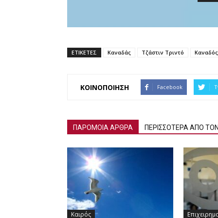
ΕΤΙΚΕΤΕΣ
Καναδάς
Τζάστιν Τριντό
Καναδός
ΚΟΙΝΟΠΟΙΗΣΗ
Facebook
T
ΠΑΡΟΜΟΙΑ ΑΡΘΡΑ
ΠΕΡΙΣΣΟΤΕΡΑ ΑΠΟ ΤΟ
Καιρός
Επιχειρημ