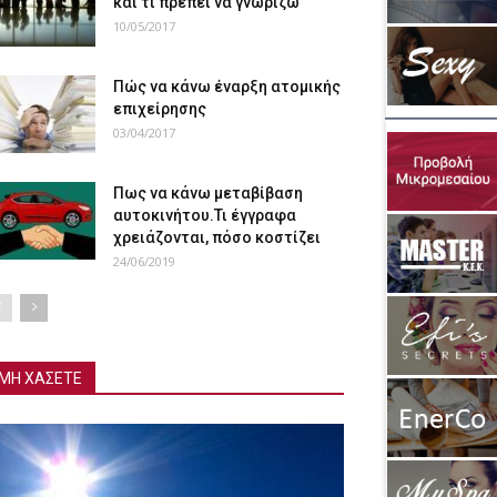
και τι πρέπει να γνωρίζω
10/05/2017
Πώς να κάνω έναρξη ατομικής
επιχείρησης
03/04/2017
Πως να κάνω μεταβίβαση
αυτοκινήτου.Τι έγγραφα
χρειάζονται, πόσο κοστίζει
24/06/2019
ΜΗ ΧΑΣΕΤΕ