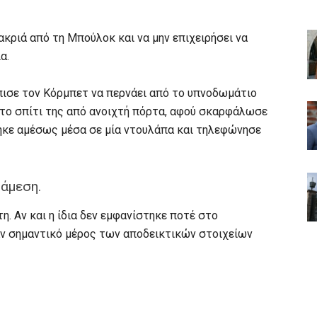
μακριά από τη Μπούλοκ και να μην επιχειρήσει να
α.
πισε τον Κόρμπετ να περνάει από το υπνοδωμάτιο
το σπίτι της από ανοιχτή πόρτα, αφού σκαρφάλωσε
ηκε αμέσως μέσα σε μία ντουλάπα και τηλεφώνησε
άμεση.
. Αν και η ίδια δεν εμφανίστηκε ποτέ στο
αν σημαντικό μέρος των αποδεικτικών στοιχείων