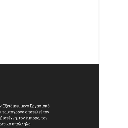
αν Εξειδικευμένο Εργασιακό
ι ταυτόχρονα αποτελεί τον
βιοτέχνη, τον έμπορο, τον
διωτικό υπάλληλο.