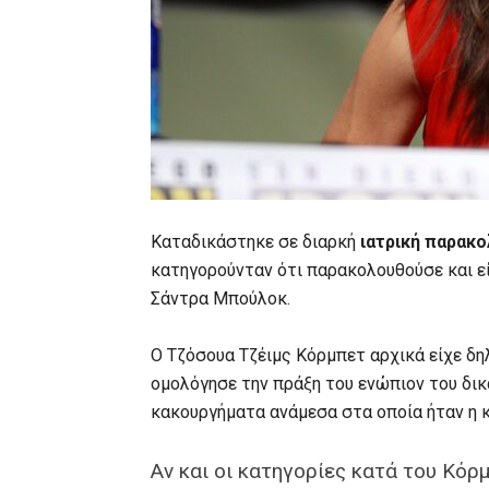
Καταδικάστηκε σε διαρκή
ιατρική παρακ
κατηγορούνταν ότι παρακολουθούσε και εί
Σάντρα Μπούλοκ.
Ο Τζόσουα Τζέιμς Κόρμπετ αρχικά είχε δη
ομολόγησε την πράξη του ενώπιον του δι
κακουργήματα ανάμεσα στα οποία ήταν η 
Αν και οι κατηγορίες κατά του Κό