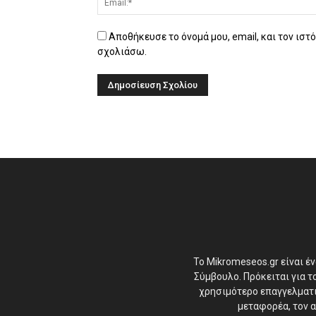
Αποθήκευσε το όνομά μου, email, και τον ιστ
σχολιάσω.
Το Mikromeseos.gr είναι έ
Σύμβουλο. Πρόκειται για 
χρησιμότερο επαγγελματικ
μεταφορέα, τον α