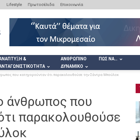
Lifestyle
Πρωτοσέλιδα
Επικοινωνία
ΑΝΑΠΤΥΞΗ &
ΑΝΘΡΩΠΙΝΟ
ΠΩΣ ΝΑ…
ΑΝΤΑΓΩΝΙΣΤΙΚΟΤΗΤΑ
ΔΥΝΑΜΙΚΟ
θρωπος που κατηγορούνταν ότι παρακολουθούσε την Σάντρα Μπούλοκ
ο άνθρωπος που
ότι παρακολουθούσε
ύλοκ