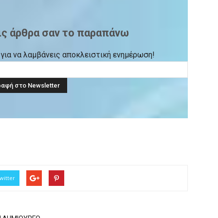
ις άρθρα σαν το παραπάνω
ck για να λαμβάνεις αποκλειστική ενημέρωση!
witter