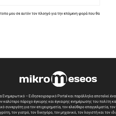
ότοπο μου σε αυτόν τον πλοηγό για την επόμενη φορά που θα
να Ενημερωτικό – Ειδησεογραφικό Portal και παράλληλα αποτελεί έν
τον καλύτερο πάροχο έγκυρης και έγκαιρης ενημέρωσης του πολίτη κα
ό συνεργάτη για τον επιχειρηματία, τον ελεύθερο επαγγελματία, τον 
γρότη, τον γιατρό, τον δικηγόρο, τον μηχανικό, τον λογιστή και τον ι