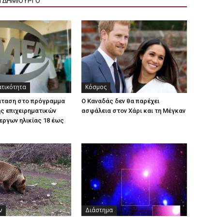
Ν ΔΗΜΙΟΥΡΓΟ
ατικότητα
Κόσμος
άταση στο πρόγραμμα
Ο Καναδάς δεν θα παρέχει
ς επιχειρηματικών
ασφάλεια στον Χάρι και τη Μέγκαν
εργων ηλικίας 18 έως
ν
Διάστημα