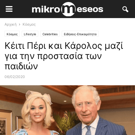
Αρχική
Κόσμος
Κόσμος
Lifestyle
Celebrities
Ειδήσεις-Επικαιρότητα
Κέιτι Πέρι και Κάρολος μαζί
για την προστασία των
παιδιών
06/02/2020