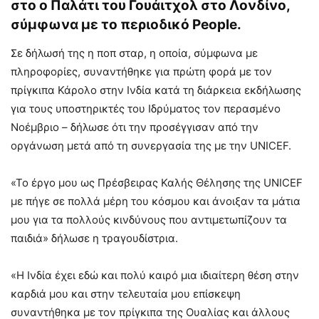
στο ο Παλάτι του Γουάιτχολ στο Λονδίνο,
σύμφωνα με το περιοδικό People.
Σε δήλωσή της η ποπ σταρ, η οποία, σύμφωνα με
πληροφορίες, συναντήθηκε για πρώτη φορά με τον
πρίγκιπα Κάρολο στην Ινδία κατά τη διάρκεια εκδήλωσης
για τους υποστηρικτές του Ιδρύματος τον περασμένο
Νοέμβριο – δήλωσε ότι την προσέγγισαν από την
οργάνωση μετά από τη συνεργασία της με την UNICEF.
«Το έργο μου ως Πρέσβειρας Καλής Θέλησης της UNICEF
με πήγε σε πολλά μέρη του κόσμου και άνοιξαν τα μάτια
μου για τα πολλούς κινδύνους που αντιμετωπίζουν τα
παιδιά» δήλωσε η τραγουδίστρια.
«Η Ινδία έχει εδώ και πολύ καιρό μια ιδιαίτερη θέση στην
καρδιά μου και στην τελευταία μου επίσκεψη
συναντήθηκα με τον πρίγκιπα της Ουαλίας και άλλους