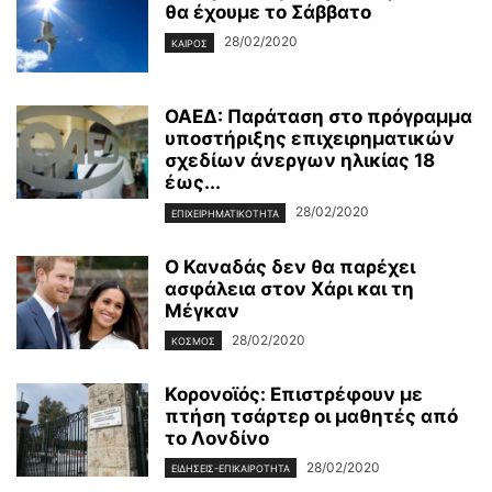
θα έχουμε το Σάββατο
28/02/2020
ΚΑΙΡΌΣ
ΟΑΕΔ: Παράταση στο πρόγραμμα
υποστήριξης επιχειρηματικών
σχεδίων άνεργων ηλικίας 18
έως...
28/02/2020
ΕΠΙΧΕΙΡΗΜΑΤΙΚΌΤΗΤΑ
Ο Καναδάς δεν θα παρέχει
ασφάλεια στον Χάρι και τη
Μέγκαν
28/02/2020
ΚΌΣΜΟΣ
Κορονοϊός: Επιστρέφουν με
πτήση τσάρτερ οι μαθητές από
το Λονδίνο
28/02/2020
ΕΙΔΉΣΕΙΣ-ΕΠΙΚΑΙΡΌΤΗΤΑ