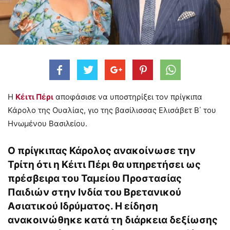
Η
Κέιτι Πέρι
αποφάσισε να υποστηρίξει τον πρίγκιπα
Κάρολο της Ουαλίας, γιο της βασίλισσας Ελισάβετ Β΄ του
Ηνωμένου Βασιλείου.
Ο πρίγκιπας Κάρολος ανακοίνωσε την
Τρίτη ότι η Κέιτι Πέρι θα υπηρετήσει ως
πρέσβειρα του Ταμείου Προστασίας
Παιδιών στην Ινδία του Βρετανικού
Ασιατικού Ιδρύματος. Η είδηση
ανακοινώθηκε κατά τη διάρκεια δεξίωσης