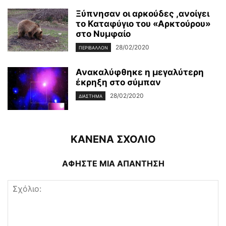
Ξύπνησαν οι αρκούδες ,ανοίγει
το Καταφύγιο του «Αρκτούρου»
στο Νυμφαίο
28/02/2020
ΠΕΡΙΒΆΛΛΟΝ
Ανακαλύφθηκε η μεγαλύτερη
έκρηξη στο σύμπαν
28/02/2020
ΔΙΆΣΤΗΜΑ
ΚΑΝΕΝΑ ΣΧΟΛΙΟ
ΑΦΗΣΤΕ ΜΙΑ ΑΠΑΝΤΗΣΗ