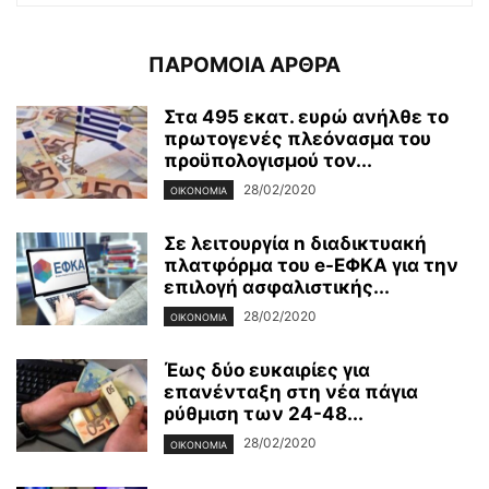
ΠΑΡΟΜΟΙΑ ΑΡΘΡΑ
Στα 495 εκατ. ευρώ ανήλθε το
πρωτογενές πλεόνασμα του
προϋπολογισμού τον...
28/02/2020
ΟΙΚΟΝΟΜΊΑ
Σε λειτουργία n διαδικτυακή
πλατφόρμα του e-ΕΦΚΑ για την
επιλογή ασφαλιστικής...
28/02/2020
ΟΙΚΟΝΟΜΊΑ
Έως δύο ευκαιρίες για
επανένταξη στη νέα πάγια
ρύθμιση των 24-48...
28/02/2020
ΟΙΚΟΝΟΜΊΑ