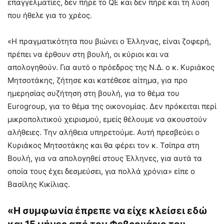
επαγγελματίες, δεν πήρε το QE και δεν πήρε και τη λύση
που ήθελε για το χρέος.
«Η πραγματικότητα που βιώνει ο Έλληνας, είναι ζοφερή,
πρέπει να έρθουν στη βουλή, οι κύριοι και να
απολογηθούν. Για αυτό ο πρόεδρος της Ν.Δ. ο κ. Κυριάκος
Μητσοτάκης, ζήτησε και κατέθεσε αίτημα, για προ
ημερησίας συζήτηση στη βουλή, για το θέμα του
Eurogroup, για το θέμα της οικονομίας. Δεν πρόκειται περί
μικροπολιτικού χειρισμού, εμείς θέλουμε να ακουστούν
αλήθειες. Την αλήθεια υπηρετούμε. Αυτή πρεσβεύει ο
Κυριάκος Μητσοτάκης και θα φέρει τον κ. Τσίπρα στη
Βουλή, για να απολογηθεί στους Έλληνες, για αυτά τα
οποία τους έχει δεσμεύσει, για πολλά χρόνια» είπε ο
Βασίλης Κικίλιας.
«Η συμφωνία έπρεπε να είχε κλείσει εδώ