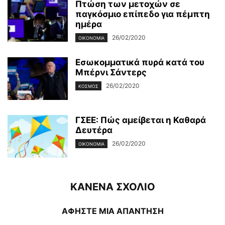
Πτώση των μετοχών σε
παγκόσμιο επίπεδο για πέμπτη
ημέρα
26/02/2020
ΟΙΚΟΝΟΜΊΑ
Εσωκομματικά πυρά κατά του
Μπέρνι Σάντερς
26/02/2020
ΚΌΣΜΟΣ
ΓΣΕΕ: Πώς αμείβεται η Καθαρά
Δευτέρα
26/02/2020
ΟΙΚΟΝΟΜΊΑ
ΚΑΝΕΝΑ ΣΧΟΛΙΟ
ΑΦΗΣΤΕ ΜΙΑ ΑΠΑΝΤΗΣΗ