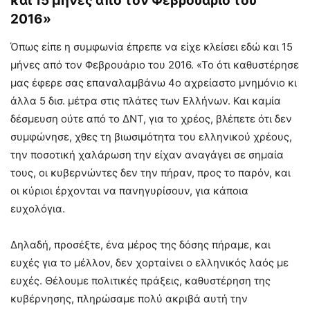
και 15 μήνες από τον Φεβρουάριο του
2016»
Όπως είπε η συμφωνία έπρεπε να είχε κλείσει εδώ και 15
μήνες από τον Φεβρουάριο του 2016. «Το ότι καθυστέρησε
μας έφερε σας επαναλαμβάνω 4ο αχρείαστο μνημόνιο κι
άλλα 5 δισ. μέτρα στις πλάτες των Ελλήνων. Και καμία
δέσμευση ούτε από το ΔΝΤ, για το χρέος, βλέπετε ότι δεν
συμφώνησε, χθες τη βιωσιμότητα του ελληνικού χρέους,
την ποσοτική χαλάρωση την είχαν αναγάγει σε σημαία
τους, οι κυβερνώντες δεν την πήραν, προς το παρόν, και
οι κύριοι έρχονται να πανηγυρίσουν, για κάποια
ευχολόγια.
Δηλαδή, προσέξτε, ένα μέρος της δόσης πήραμε, και
ευχές για το μέλλον, δεν χορταίνει ο ελληνικός λαός με
ευχές. Θέλουμε πολιτικές πράξεις, καθυστέρηση της
κυβέρνησης, πληρώσαμε πολύ ακριβά αυτή την