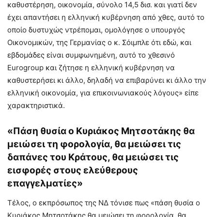
καθυστέρηση, οικονομία, σύνολο 14,5 δισ. και γιατί δεν
έχει απαντήσει η ελληνική κυβέρνηση από χθες, αυτό το
οποίο δυστυχώς ντρέπομαι, ομολόγησε ο υπουργός
Οικονομικών, της Γερμανίας ο κ. Σόιμπλε ότι εδώ, και
εβδομάδες είναι συμφωνημένη, αυτό το χθεσινό
Eurogroup και ζήτησε η ελληνική κυβέρνηση να
καθυστερήσει κι άλλο, δηλαδή να επιβαρύνει κι άλλο την
ελληνική οικονομία, για επικοινωνιακούς λόγους» είπε
χαρακτηριστικά.
«Πάση θυσία ο Κυριάκος Μητσοτάκης θα
μειώσει τη φορολογία, θα μειώσει τις
δαπάνες του Κράτους, θα μειώσει τις
εισφορές στους ελεύθερους
επαγγελματίες»
Τέλος, ο εκπρόσωπος της ΝΔ τόνισε πως «πάση θυσία ο
Κυριάκος Μητσοτάκης θα μειώσει τη φορολογία, θα