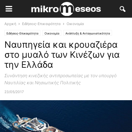
Αρχική
Ειδήσεις-Επικαιρότητα
Οικονομία
Ειδήσεις-Επικαιρότητα
Οικονομία
Ανάπτυξη & Ανταγωνιστικότητα
Ναυπηγεία και κρουαζιέρα
Κλάδοι Αιχμής
στο μυαλό των Κινέζων για
την Ελλάδα
Συνάντηση κινεζικής αντιπροσωπείας με τον υπουργό
Ναυτιλίας και Νησιωτικής Πολιτικής
23/05/2017