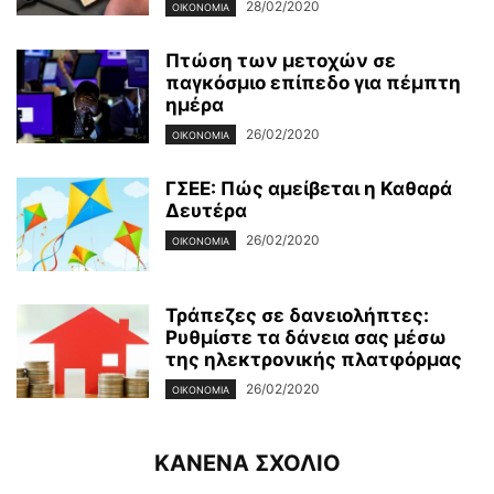
28/02/2020
ΟΙΚΟΝΟΜΊΑ
Πτώση των μετοχών σε
παγκόσμιο επίπεδο για πέμπτη
ημέρα
26/02/2020
ΟΙΚΟΝΟΜΊΑ
ΓΣΕΕ: Πώς αμείβεται η Καθαρά
Δευτέρα
26/02/2020
ΟΙΚΟΝΟΜΊΑ
Τράπεζες σε δανειολήπτες:
Ρυθμίστε τα δάνεια σας μέσω
της ηλεκτρονικής πλατφόρμας
26/02/2020
ΟΙΚΟΝΟΜΊΑ
ΚΑΝΕΝΑ ΣΧΟΛΙΟ