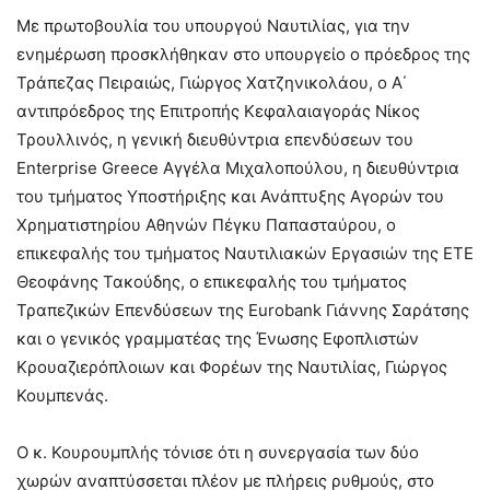
Με πρωτοβουλία του υπουργού Ναυτιλίας, για την
ενημέρωση προσκλήθηκαν στο υπουργείο ο πρόεδρος της
Τράπεζας Πειραιώς, Γιώργος Χατζηνικολάου, o Α΄
αντιπρόεδρος της Επιτροπής Κεφαλαιαγοράς Νίκος
Τρουλλινός, η γενική διευθύντρια επενδύσεων του
Enterprise Greece Αγγέλα Μιχαλοπούλου, η διευθύντρια
του τμήματος Υποστήριξης και Ανάπτυξης Αγορών του
Χρηματιστηρίου Αθηνών Πέγκυ Παπασταύρου, ο
επικεφαλής του τμήματος Ναυτιλιακών Εργασιών της ΕΤΕ
Θεοφάνης Τακούδης, ο επικεφαλής του τμήματος
Τραπεζικών Επενδύσεων της Eurobank Γιάννης Σαράτσης
και ο γενικός γραμματέας της Ένωσης Εφοπλιστών
Κρουαζιερόπλοιων και Φορέων της Ναυτιλίας, Γιώργος
Κουμπενάς.
Ο κ. Κουρουμπλής τόνισε ότι η συνεργασία των δύο
χωρών αναπτύσσεται πλέον με πλήρεις ρυθμούς, στο