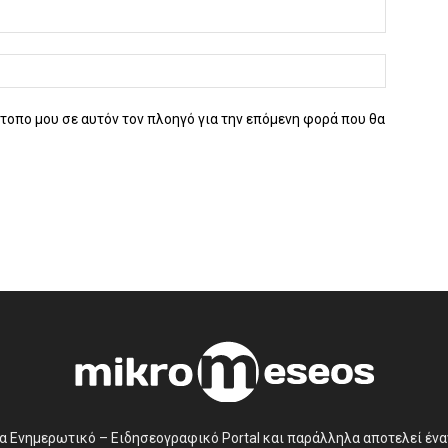
ότοπο μου σε αυτόν τον πλοηγό για την επόμενη φορά που θα
να Ενημερωτικό – Ειδησεογραφικό Portal και παράλληλα αποτελεί έν