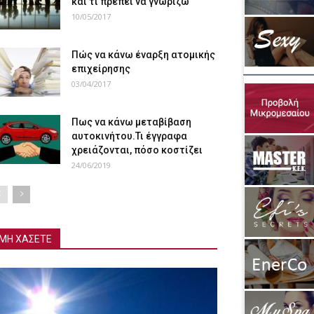
και τι πρέπει να γνωρίζω
10/05/2017
Πώς να κάνω έναρξη ατομικής
επιχείρησης
03/04/2017
Πως να κάνω μεταβίβαση
αυτοκινήτου.Τι έγγραφα
χρειάζονται, πόσο κοστίζει
24/06/2019
ΜΗ ΧΑΣΕΤΕ