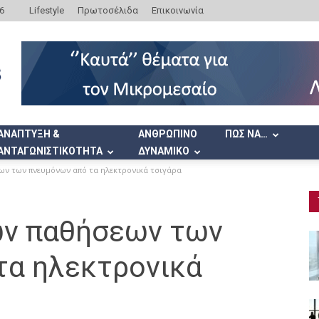
6
Lifestyle
Πρωτοσέλιδα
Επικοινωνία
ΑΝΑΠΤΥΞΗ &
ΑΝΘΡΩΠΙΝΟ
ΠΩΣ ΝΑ…
ΑΝΤΑΓΩΝΙΣΤΙΚΟΤΗΤΑ
ΔΥΝΑΜΙΚΟ
ων των πνευμόνων από τα ηλεκτρονικά τσιγάρα
ων παθήσεων των
τα ηλεκτρονικά