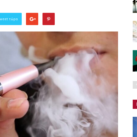
Tweet τώρα