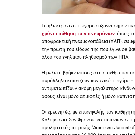
Το ηλεκτρονικό τσιγάρο αυξάνει σημαντικά
χρόνια πάθηση των πνευμόνων
, όπως τ
αποφρακτική πνευμονοπάθεια (ΧΑΠ), σύμφω
την πρώτη του είδους της που έγινε σε β
όλου του ενήλικου πληθυσμού των ΗΠΑ.
Η μελέτη βρήκε επίσης ότι οι άνθρωποι π
παράλληλα καπνίζουν κανονικό τσιγάρο – 
αντιμετωπίζουν ακόμη μεγαλύτερο κίνδυν
όσους είναι μόνο ατμιστές ή μόνο καπνιστ
Οι ερευνητές, με επικεφαλής τον καθηγητ
Καλιφόρνια-Σαν Φρανσίσκο, που έκαναν τη
προληπτικής ιατρικής “American Journal of