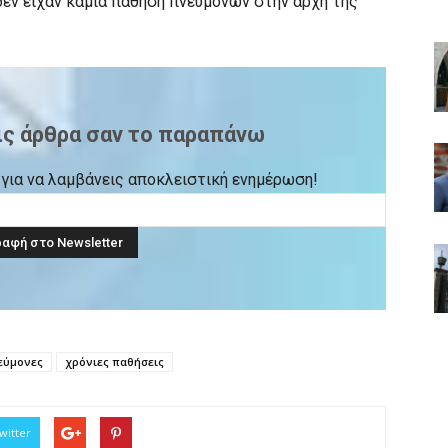
δεν είχαν καμία πάθηση πνευμόνων στην αρχή της
ις άρθρα σαν το παραπάνω
ck για να λαμβάνεις αποκλειστική ενημέρωση!
εύμονες
χρόνιες παθήσεις
witter