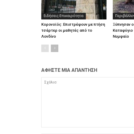
Ειδήσεις-Επικαιρότητα
Περιβάλλο
Κορονοϊός: Επιστρέφουν με πτήση
Ξύπνησαν ο
τσάρτερ οι μαθητές από το
Καταφύγιο 
Λονδίνο
Νυμφαίο
ΑΦΗΣΤΕ ΜΙΑ ΑΠΑΝΤΗΣΗ