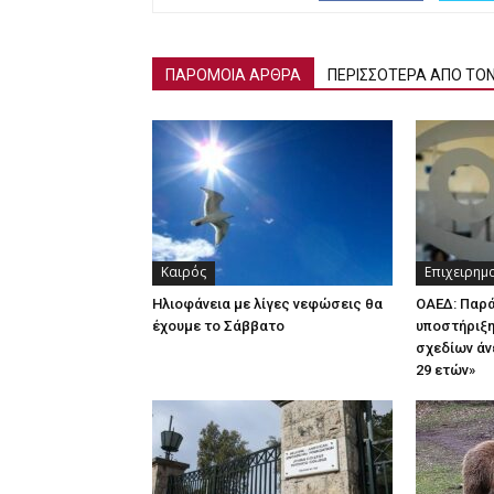
ΠΑΡΟΜΟΙΑ ΑΡΘΡΑ
ΠΕΡΙΣΣΟΤΕΡΑ ΑΠΟ ΤΟ
Καιρός
Επιχειρημ
Ηλιοφάνεια με λίγες νεφώσεις θα
ΟΑΕΔ: Παρ
έχουμε το Σάββατο
υποστήριξη
σχεδίων άν
29 ετών»