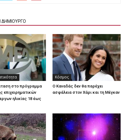
Ν ΔΗΜΙΟΥΡΓΟ
ατικότητα
Κόσμος
άταση στο πρόγραμμα
Ο Καναδάς δεν θα παρέχει
ς επιχειρηματικών
ασφάλεια στον Χάρι και τη Μέγκαν
εργων ηλικίας 18 έως