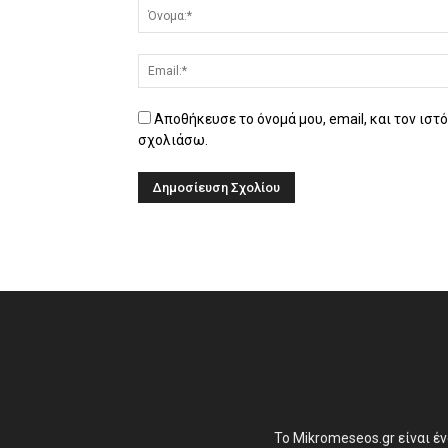
Αποθήκευσε το όνομά μου, email, και τον ιστ
σχολιάσω.
Το Mikromeseos.gr είναι έ