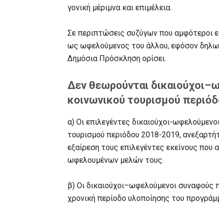
γονική μέριμνα και επιμέλεια.
Σε περιπτώσεις συζύγων που αμφότεροι εί
ως ωφελούμενος του άλλου, εφόσον δηλωθ
Δημόσια Πρόσκληση ορίσει.
Δεν θεωρούνται δικαιούχοι–
κοινωνικού τουρισμού περιό
α) Οι επιλεγέντες δικαιούχοι-ωφελούμενο
τουρισμού περιόδου 2018-2019, ανεξαρτήτ
εξαίρεση τους επιλεγέντες εκείνους που 
ωφελουμένων μελών τους.
β) Οι δικαιούχοι–ωφελούμενοι συναφούς π
χρονική περίοδο υλοποίησης του προγράμ