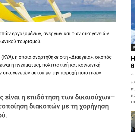
οπών εργαζομένων, ανέργων και των οικογενειών
νωνικού τουρισμού.
(ΚΥΑ), η οποία αναρτήθηκε στη «Διαύγεια», σκοπός
Η
ναι η πνευματική, πολιτιστική και κοινωνική
θ
ν οικογενειών αυτού με την παροχή ποιοτικών
28
Ηλ
πυ
πρ
ς είναι η επιδότηση των δικαιούχων–
τα
τοποίηση διακοπών με τη χορήγηση
ού.