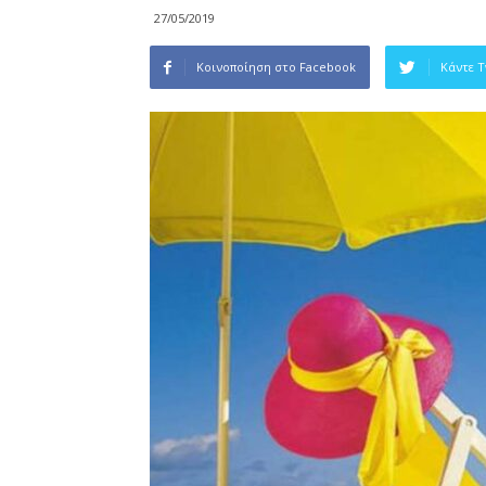
27/05/2019
Κοινοποίηση στο Facebook
Κάντε 