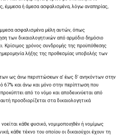
ς, έμμεσα ή άμεσα ασφαλισμένα, λόγω αναπηρίας,
ι έμμεσα ασφαλισμένα μέλη αυτών, όπως
ηση των δικαιολογητικών από αρμόδιο δημόσιο
ι. Κρίσιμος χρόνος συνδρομής της προϋπόθεσης
 ημερομηνία λήξης της προθεσμίας υποβολής των
 των ως άνω περιπτώσεων α’ έως δ’ ανηκόντων στην
ό 67% και άνω και μόνο στην περίπτωση που
 προκύπτει από το νόμο και αποδεικνύεται από
 αυτή προσδιορίζεται στα δικαιολογητικά
 νοείται κάθε φυσικό, νομιμοποιηθέν ή νομίμως
ικά, κάθε τέκνο του οποίου οι δικαιούχοι έχουν τη