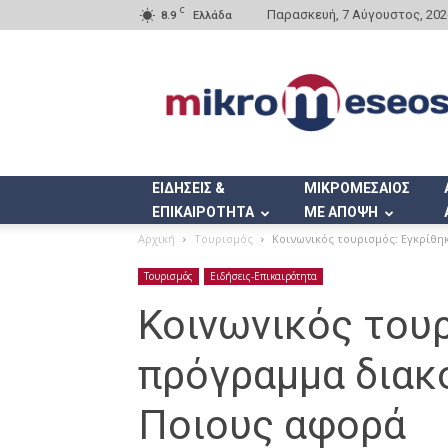
C
Παρασκευή, 7 Αύγουστος, 202
8.9
Ελλάδα
Mikromeseos.gr
ΕΙΔΗΣΕΙΣ &
ΜΙΚΡΟΜΕΣΑΙΟΣ
ΕΠΙΚΑΙΡΟΤΗΤΑ
ΜΕ ΑΠΟΨΗ
Αρχική
Τουρισμός
Κοινωνικός τουρισμός: Εγκρίθη
Τουρισμός
Ειδήσεις-Επικαιρότητα
Κοινωνικός τουρ
πρόγραμμα διακ
Ποιους αφορά