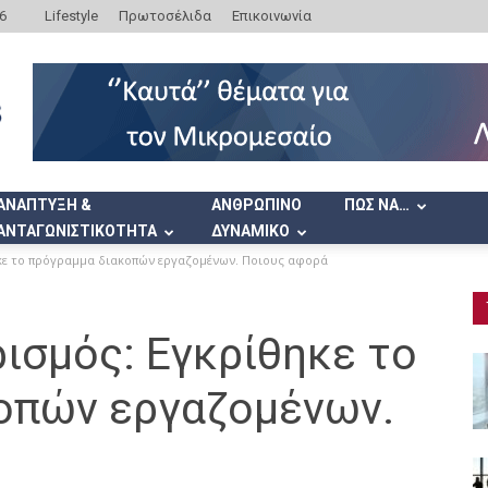
6
Lifestyle
Πρωτοσέλιδα
Επικοινωνία
ΑΝΑΠΤΥΞΗ &
ΑΝΘΡΩΠΙΝΟ
ΠΩΣ ΝΑ…
ΑΝΤΑΓΩΝΙΣΤΙΚΟΤΗΤΑ
ΔΥΝΑΜΙΚΟ
κε το πρόγραμμα διακοπών εργαζομένων. Ποιους αφορά
ισμός: Εγκρίθηκε το
οπών εργαζομένων.