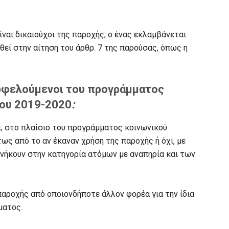
ναι δικαιούχοι της παροχής, ο ένας εκλαμβάνεται
εί στην αίτηση του άρθρ. 7 της παρούσας, όπως η
ωφελούμενοι του προγράμματος
δου 2019-2020
:
ι, στο πλαίσιο του προγράμματος κοινωνικού
ως από το αν έκαναν χρήση της παροχής ή όχι, με
ανήκουν στην κατηγορία ατόμων με αναπηρία και των
αροχής από οποιονδήποτε άλλον φορέα για την ίδια
ματος.