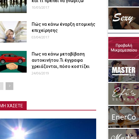
και τι πρέπει να γνωρίζω
10/05/2017
Πώς να κάνω έναρξη ατομικής
επιχείρησης
03/04/2017
Πως να κάνω μεταβίβαση
αυτοκινήτου.Τι έγγραφα
χρειάζονται, πόσο κοστίζει
24/06/2019
ΜΗ ΧΑΣΕΤΕ