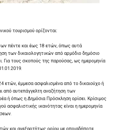
ικού τουρισμού ορίζονται:
 των πέντε και έως 18 ετών, όπως αυτά
ηση των δικαιολογητικών από αρμόδιο δημόσιο
. Για τους σκοπούς της παρούσας, ως ημερομηνία
1.01.2019.
 24 ετών, έμμεσα ασφαλισμένα από το δικαιούχο ή
αι από αυτεπάγγελτη αναζήτηση των
ρέα ή όπως η Δημόσια Πρόσκληση ορίσει. Κρίσιμος
ού ασφαλιστικής ικανότητας είναι η ημερομηνία
σεων.
 ετών και ανεξαρτήτως ορίου με οποιαδήποτε