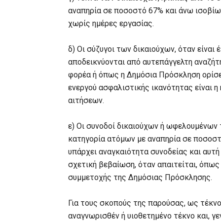
αναπηρία σε ποσοστό 67% και άνω ισοβίω
χωρίς ημέρες εργασίας.
δ) Οι σύζυγοι των δικαιούχων, όταν είνα
αποδεικνύονται από αυτεπάγγελτη αναζήτ
φορέα ή όπως η Δημόσια Πρόσκληση ορίσε
ενεργού ασφαλιστικής ικανότητας είναι η
αιτήσεων.
ε) Οι συνοδοί δικαιούχων ή ωφελουμένων
κατηγορία ατόμων με αναπηρία σε ποσοστ
υπάρχει αναγκαιότητα συνοδείας και αυτή
σχετική βεβαίωση, όταν απαιτείται, όπως
συμμετοχής της Δημόσιας Πρόσκλησης.
Για τους σκοπούς της παρούσας, ως τέκνο
αναγνωρισθέν ή υιοθετημένο τέκνο και, γεν