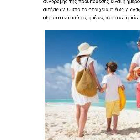
συνδρομής της προϋπόθεσης είναι η ημερ
αιτήσεων. Ο υπό τα στοιχεία α’ έως γ’ α
αθροιστικά από τις ημέρες και των τριών