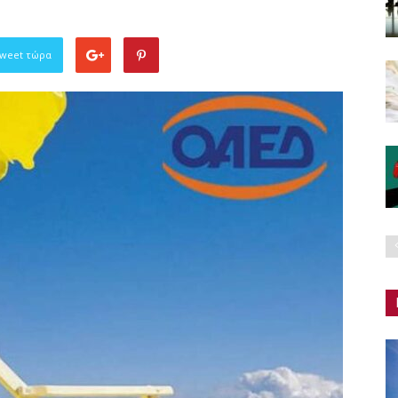
Tweet τώρα