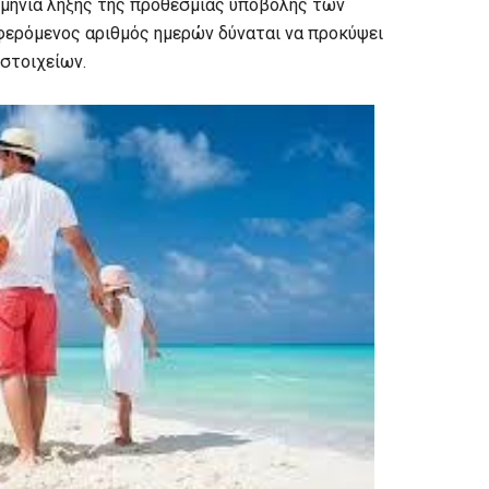
ομηνία λήξης της προθεσμίας υποβολής των
ναφερόμενος αριθμός ημερών δύναται να προκύψει
 στοιχείων.