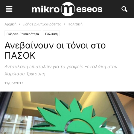
Αρχική
Ειδήσεις-Επικαιρότητα
Πολιτική
Ειδήσεις-Επικαιρότητα
Πολιτική
Ανεβαίνουν οι τόνοι στο
ΠΑΣΟΚ
Ανταλλαγή επιστολών για το γραφείο Ξεκαλάκη στην
Χαριλάου Τρικούπη
11/05/2017