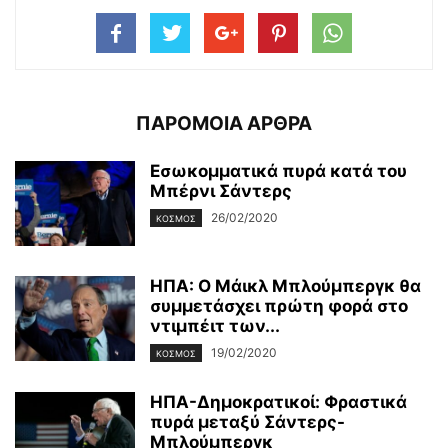
ΠΑΡΟΜΟΙΑ ΑΡΘΡΑ
Εσωκομματικά πυρά κατά του
Μπέρνι Σάντερς
26/02/2020
ΚΌΣΜΟΣ
ΗΠΑ: Ο Μάικλ Μπλούμπεργκ θα
συμμετάσχει πρώτη φορά στο
ντιμπέιτ των...
19/02/2020
ΚΌΣΜΟΣ
ΗΠΑ-Δημοκρατικοί: Φραστικά
πυρά μεταξύ Σάντερς-
Μπλούμπεργκ