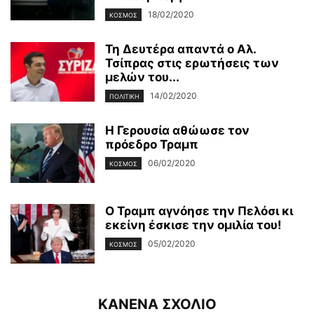
18/02/2020
ΚΌΣΜΟΣ
Τη Δευτέρα απαντά ο Αλ.
Τσίπρας στις ερωτήσεις των
μελών του...
14/02/2020
ΠΟΛΙΤΙΚΉ
Η Γερουσία αθώωσε τον
πρόεδρο Τραμπ
06/02/2020
ΚΌΣΜΟΣ
Ο Τραμπ αγνόησε την Πελόσι κι
εκείνη έσκισε την ομιλία του!
05/02/2020
ΚΌΣΜΟΣ
ΚΑΝΕΝΑ ΣΧΟΛΙΟ