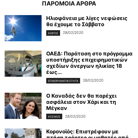
ΠΑΡΟΜΟΙΑ ΑΡΘΡΑ
Ηλιοφάνεια με λίγες νεφώσεις
θα έχουμε το Σάββατο
28/02/2020
ΚΑΙΡΌΣ
ΟΑΕΔ: Παράταση στο πρόγραμμα
υποστήριξης επιχειρηματικών
σχεδίων άνεργων ηλικίας 18
έως...
28/02/2020
ΕΠΙΧΕΙΡΗΜΑΤΙΚΌΤΗΤΑ
Ο Καναδάς δεν θα παρέχει
ασφάλεια στον Χάρι και τη
Μέγκαν
28/02/2020
ΚΌΣΜΟΣ
Κορονοϊός: Επιστρέφουν με
πτήση τσάρτερ οι μαθητές από