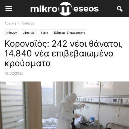
Αρχική
Κόσμος
Κόσμος
Lifestyle
Υγεία
Ειδήσεις-Επικαιρότητα
Κοροναϊός: 242 νέοι θάνατοι,
14.840 νέα επιβεβαιωμένα
κρούσματα
13/02/2020