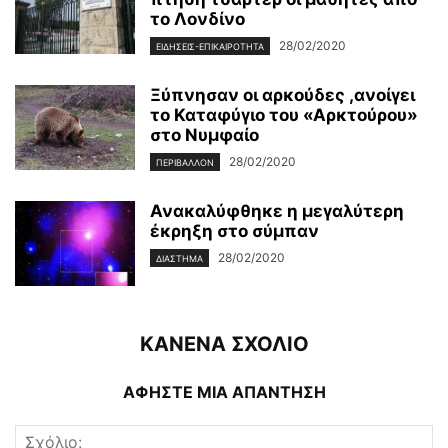
το Λονδίνο
28/02/2020
ΕΙΔΉΣΕΙΣ-ΕΠΙΚΑΙΡΌΤΗΤΑ
Ξύπνησαν οι αρκούδες ,ανοίγει
το Καταφύγιο του «Αρκτούρου»
στο Νυμφαίο
28/02/2020
ΠΕΡΙΒΆΛΛΟΝ
Ανακαλύφθηκε η μεγαλύτερη
έκρηξη στο σύμπαν
28/02/2020
ΔΙΆΣΤΗΜΑ
ΚΑΝΕΝΑ ΣΧΟΛΙΟ
ΑΦΗΣΤΕ ΜΙΑ ΑΠΑΝΤΗΣΗ