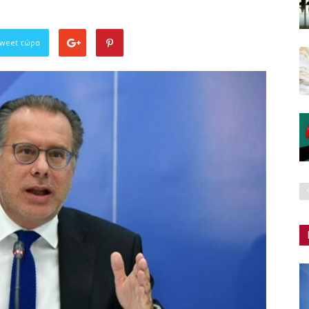
Tweet τώρα