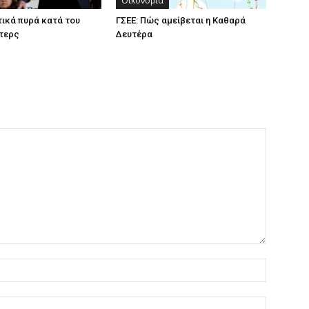
Οικονομία
ικά πυρά κατά του
ΓΣΕΕ: Πώς αμείβεται η Καθαρά
τερς
Δευτέρα