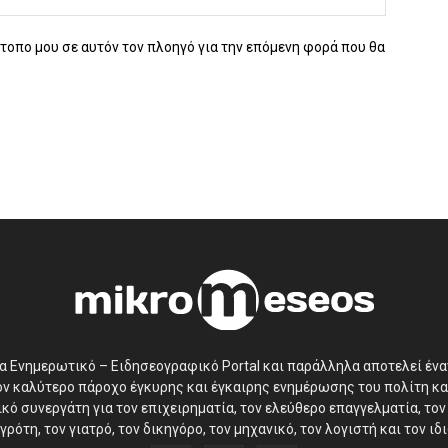
ότοπο μου σε αυτόν τον πλοηγό για την επόμενη φορά που θα
να Ενημερωτικό – Ειδησεογραφικό Portal και παράλληλα αποτελεί έν
τον καλύτερο πάροχο έγκυρης και έγκαιρης ενημέρωσης του πολίτη κα
ό συνεργάτη για τον επιχειρηματία, τον ελεύθερο επαγγελματία, τον 
γρότη, τον γιατρό, τον δικηγόρο, τον μηχανικό, τον λογιστή και τον ι