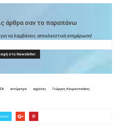
ις άρθρα σαν το παραπάνω
ck για να λαμβάνεις αποκλειστική ενημέρωση!
ΖΑ
αντίμετρα
αγρότες
Γιώργος Κουμουτσάκος
witter