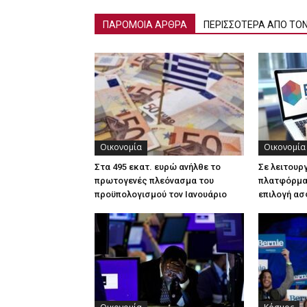
ΠΑΡΟΜΟΙΑ ΑΡΘΡΑ
ΠΕΡΙΣΣΟΤΕΡΑ ΑΠΟ ΤΟ
Οικονομία
Οικονομία
Στα 495 εκατ. ευρώ ανήλθε το
Σε λειτουρ
πρωτογενές πλεόνασμα του
πλατφόρμα 
προϋπολογισμού τον Ιανουάριο
επιλογή ασ