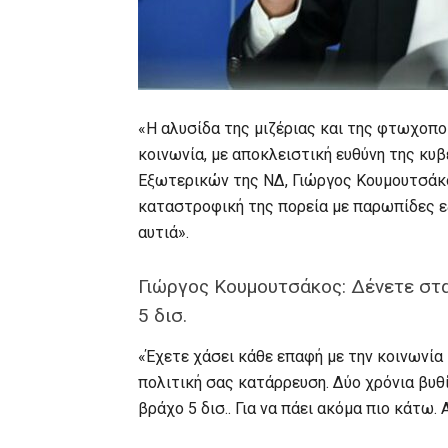
«Η αλυσίδα της μιζέριας και της φτωχοποί
κοινωνία, με αποκλειστική ευθύνη της κυ
Εξωτερικών της ΝΔ, Γιώργος Κουμουτσάκο
καταστροφική της πορεία με παρωπίδες ε
αυτιά».
Γιώργος Κουμουτσάκος: Δένετε στα
5 δισ.
«Έχετε χάσει κάθε επαφή με την κοινωνία 
πολιτική σας κατάρρευση. Δύο χρόνια βυθ
βράχο 5 δισ.. Για να πάει ακόμα πιο κάτω