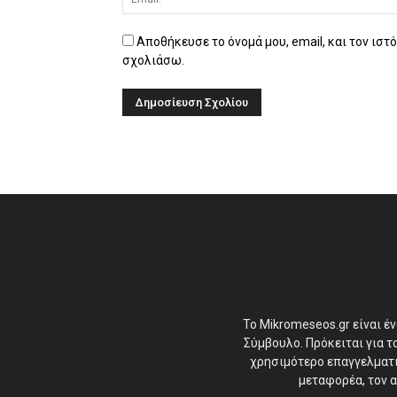
Αποθήκευσε το όνομά μου, email, και τον ιστ
σχολιάσω.
Το Mikromeseos.gr είναι έ
Σύμβουλο. Πρόκειται για 
χρησιμότερο επαγγελματικ
μεταφορέα, τον α