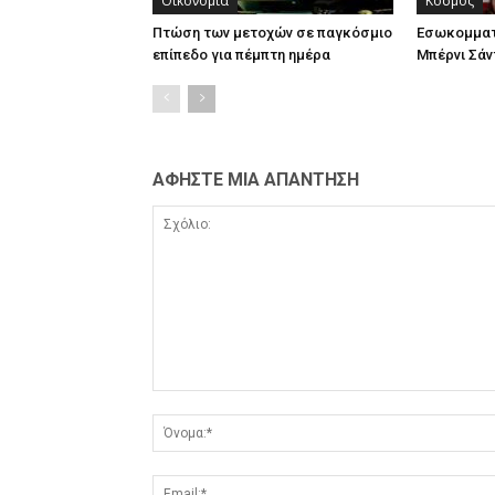
Οικονομία
Κόσμος
Πτώση των μετοχών σε παγκόσμιο
Εσωκομματ
επίπεδο για πέμπτη ημέρα
Μπέρνι Σάν
ΑΦΗΣΤΕ ΜΙΑ ΑΠΑΝΤΗΣΗ