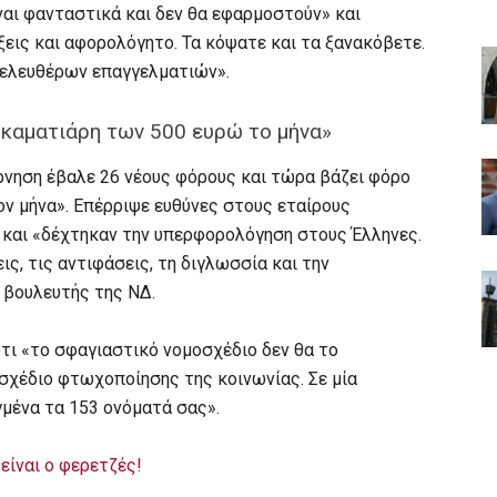
ναι φανταστικά και δεν θα εφαρμοστούν» και
ξεις και αφορολόγητο. Τα κόψατε και τα ξανακόβετε.
ι ελευθέρων επαγγελματιών».
καματιάρη των 500 ευρώ το μήνα»
ρνηση έβαλε 26 νέους φόρους και τώρα βάζει φόρο
ν μήνα». Επέρριψε ευθύνες στους εταίρους
 και «δέχτηκαν την υπερφορολόγηση στους Έλληνες.
ς, τις αντιφάσεις, τη διγλωσσία και την
 βουλευτής της ΝΔ.
τι «το σφαγιαστικό νομοσχέδιο δεν θα το
 σχέδιο φτωχοποίησης της κοινωνίας. Σε μία
μένα τα 153 ονόματά σας».
είναι ο φερετζές!