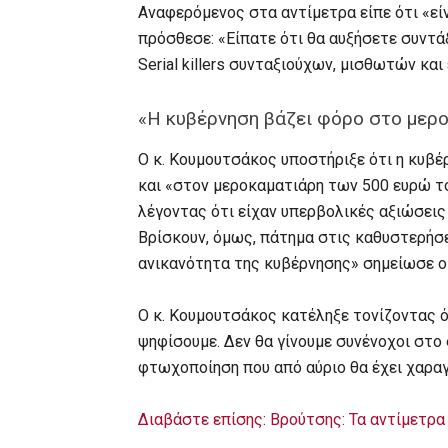
Αναφερόμενος στα αντίμετρα είπε ότι «εί
πρόσθεσε: «Είπατε ότι θα αυξήσετε συντά
Serial killers συνταξιούχων, μισθωτών κα
«Η κυβέρνηση βάζει φόρο στο μερο
Ο κ. Κουμουτσάκος υποστήριξε ότι η κυβέ
και «στον μεροκαματιάρη των 500 ευρώ το
λέγοντας ότι είχαν υπερβολικές αξιώσεις
Βρίσκουν, όμως, πάτημα στις καθυστερήσει
ανικανότητα της κυβέρνησης» σημείωσε ο
Ο κ. Κουμουτσάκος κατέληξε τονίζοντας ό
ψηφίσουμε. Δεν θα γίνουμε συνένοχοι στο
φτωχοποίηση που από αύριο θα έχει χαραγ
Διαβάστε επίσης: Βρούτσης: Τα αντίμετρα 