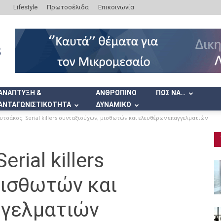
Lifestyle
Πρωτοσέλιδα
Επικοινωνία
ΑΝΑΠΤΥΞΗ &
ΑΝΘΡΩΠΙΝΟ
ΠΩΣ ΝΑ…
ΑΝΤΑΓΩΝΙΣΤΙΚΟΤΗΤΑ
ΔΥΝΑΜΙΚΟ
τσάκος: Serial killers συνταξιούχων, μισθωτών και ελευθέρων επαγγελματιών
rial killers
μισθωτών και
γγελματιών