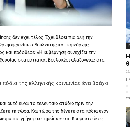
ησης δεν έχει τέλος. Έχει δέσει πια όλη την
βέρνησης» είπε ο βουλευτής και τομεάρχης
ς και πρόσθεσε: «Η κυβέρνηση συνεχίζει την
Η
ξουσίας στα μάτια και βουλοκέρι αλαζονείας στα
θ
28
Ηλ
 πόδια της ελληνικής κοινωνίας ένα βράχο
πυ
πρ
τα
και αυτό είναι το τελευταίο στάδιο πριν την
ίζετε τη χώρα. Και τώρα της δένετε στα πόδια έναν
. Ακόμα πιο γρήγορα» σημείωσε ο κ. Κουμουτσάκος.