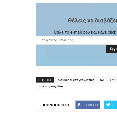
Θέλεις να διαβάζε
Βάλε το e-mail σου και κάνε cli
ΕΤΙΚΕΤΕΣ
ελεύθεροι επαγγελματίες
ΝΔ
ΣΥΡΙ
πολυνομοσχέδιο
ΚΟΙΝΟΠΟΙΗΣΗ
Facebook
T