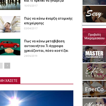
και τι πρέπει να γνωρίζω
10/05/2017
Πώς να κάνω έναρξη ατομικής
επιχείρησης
03/04/2017
Πως να κάνω μεταβίβαση
αυτοκινήτου.Τι έγγραφα
χρειάζονται, πόσο κοστίζει
24/06/2019
ΜΗ ΧΑΣΕΤΕ