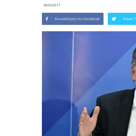
18/05/2017
Κοινοποίηση στο Facebook
Κάντε 