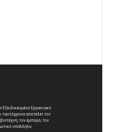
αν Εξειδικευμένο Εργασιακό
ι ταυτόχρονα αποτελεί τον
βιοτέχνη, τον έμπορο, τον
διωτικό υπάλληλο.